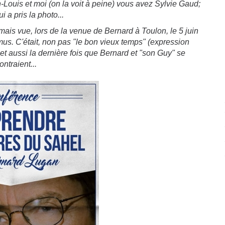
n-Louis et moi (on la voit à peine) vous avez Sylvie Gaud;
i a pris la photo...
amais vue, lors de la venue de Bernard à Toulon, le 5 juin
mus. C'était, non pas "le bon vieux temps" (expression
 et aussi la dernière fois que Bernard et "son Guy" se
ontraient...