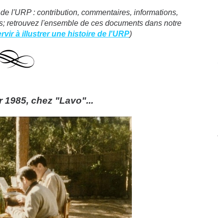
 de l'URP : contribution, commentaires, informations,
us; retrouvez l'ensemble de ces documents dans notre
ir à illustrer une histoire de l'URP
)
r 1985, chez "Lavo"...