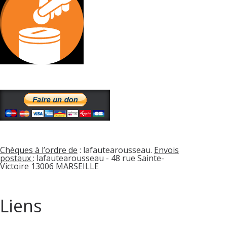
Chèques à l’ordre de
: lafautearousseau.
Envois
postaux
: lafautearousseau - 48 rue Sainte-
Victoire 13006 MARSEILLE
Liens