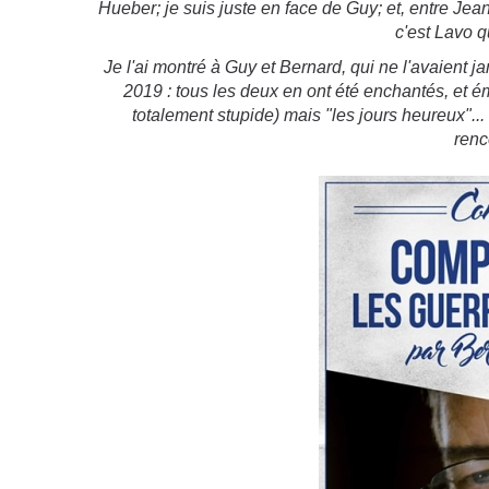
Hueber; je suis juste en face de Guy; et, entre Jea
c'est Lavo qu
Je l'ai montré à Guy et Bernard, qui ne l'avaient j
2019 : tous les deux en ont été enchantés, et é
totalement stupide) mais "les jours heureux"...
renc