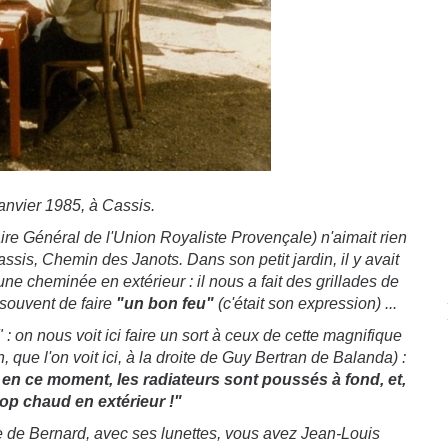
anvier 1985, à Cassis.
ire Général de l'Union Royaliste Provençale) n'aimait rien
ssis, Chemin des Janots. Dans son petit jardin, il y avait
 une cheminée en extérieur : il nous a fait des grillades de
souvent de faire
"un bon feu"
(c'était son expression) ...
" : on nous voit ici faire un sort à ceux de cette magnifique
, que l'on voit ici, à la droite de Guy Bertran de Balanda) :
 en ce moment, les radiateurs sont poussés à fond, et,
rop chaud en extérieur !"
ce de Bernard, avec ses lunettes, vous avez Jean-Louis