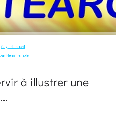
Page d'accueil
 par Henri Temple.
ir à illustrer une
..