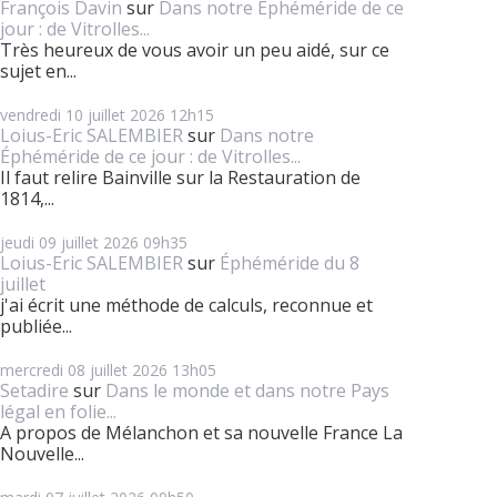
François Davin
sur
Dans notre Éphéméride de ce
jour : de Vitrolles...
Très heureux de vous avoir un peu aidé, sur ce
sujet en...
vendredi 10
juillet 2026
12h15
Loius-Eric SALEMBIER
sur
Dans notre
Éphéméride de ce jour : de Vitrolles...
Il faut relire Bainville sur la Restauration de
1814,...
jeudi 09
juillet 2026
09h35
Loius-Eric SALEMBIER
sur
Éphéméride du 8
juillet
j'ai écrit une méthode de calculs, reconnue et
publiée...
mercredi 08
juillet 2026
13h05
Setadire
sur
Dans le monde et dans notre Pays
légal en folie...
A propos de Mélanchon et sa nouvelle France La
Nouvelle...