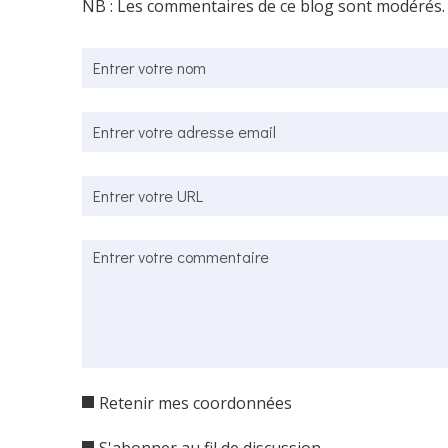
NB : Les commentaires de ce blog sont modérés.
Retenir mes coordonnées
S'abonner au fil de discussion