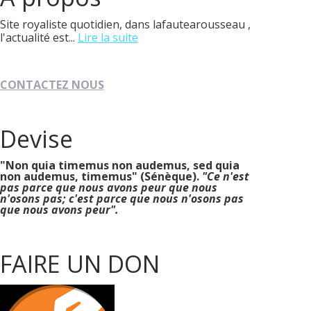
Site royaliste quotidien, dans lafautearousseau ,
l'actualité est...
Lire la suite
CONTACTEZ NOUS
Devise
"Non quia timemus non audemus, sed quia
non audemus, timemus" (Sénèque).
"Ce n'est
pas parce que nous avons peur que nous
n'osons pas; c'est parce que nous n'osons pas
que nous avons peur".
FAIRE UN DON