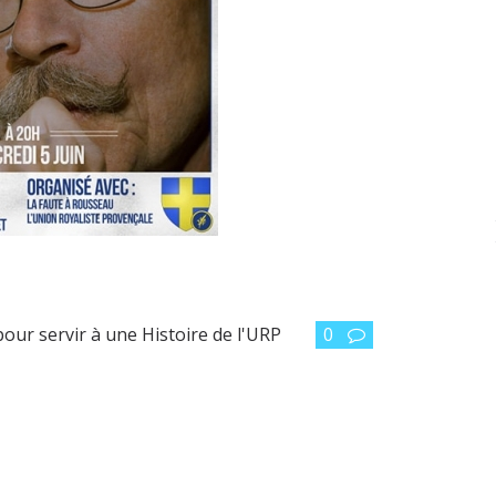
ur servir à une Histoire de l'URP
0