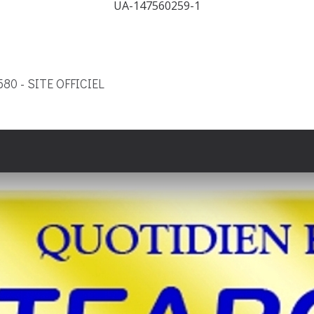
UA-147560259-1
9580 - SITE OFFICIEL