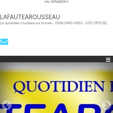
UA-147560259-1
LAFAUTEAROUSSEAU
Le quotidien royaliste sur la toile - ISSN 2490-9580 - SITE OFFICIEL