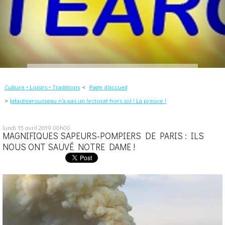
Culture • Loisirs • Traditions
Page d'accueil
lafautearousseau n'a pas un lectorat hors sol ! La preuve !
lundi 15
avril 2019
00h00
MAGNIFIQUES SAPEURS-POMPIERS DE PARIS : ILS
NOUS ONT SAUVÉ NOTRE DAME !