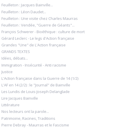
Feuilleton : Jacques Bainville...
Feuilleton : Léon Daudet...
Feuilleton : Une visite chez Charles Maurras
Feuilleton : Vendée, "Guerre de Géants"...
François Schwerer - Bioéthique : culture de mort
Gérard Leclerc - Le legs d'Action française
Grandes "Une" de L'Action française
GRANDS TEXTES
Idées, débats...
Immigration - Insécurité - Anti racisme
Justice
L'Action française dans la Guerre de 14 (1/2)
L'AF en 14 (2/2) : le "Journal" de Bainville
Les Lundis de Louis-Joseph Delanglade
Lire Jacques Bainville
Littérature
Nos lecteurs ont la parole...
Patrimoine, Racines, Traditions
Pierre Debray - Maurras et le Fascisme