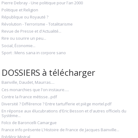
Pierre Debray - Une politique pour l'an 2000
Politique et Religion
République ou Royauté ?
Révolution - Terrorisme - Totalitarisme
Revue de Presse et d'Actualité...
Rire ou sourire un peu...
Social, Économie...
Sport : Mens sana in corpore sano
DOSSIERS à télécharger
Bainville, Daudet, Maurras....
Ces monarchies que l'on instaure.....
Contre la France métisse...pdf
Diversité ? Différence ? Entre tartufferie et piège mortel.pdf
En réponse aux élucubrations d'Eric Besson et d'autres officiels du
Système...
Folco de Baroncelli Camargue
France info présente L'Histoire de France de Jacques Bainville...
Frédéric Mistral