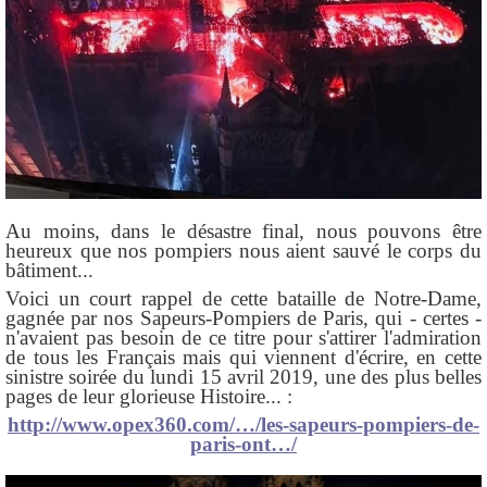
Au moins, dans le désastre final, nous pouvons être
heureux que nos pompiers nous aient sauvé le corps du
bâtiment...
Voici un court rappel de cette bataille de Notre-Dame,
gagnée par nos Sapeurs-Pompiers de Paris, qui - certes -
n'avaient pas besoin de ce titre pour s'attirer l'admiration
de tous les Français mais qui viennent d'écrire, en cette
sinistre soirée du lundi 15 avril 2019, une des plus belles
pages de leur glorieuse Histoire... :
http://www.opex360.com/…/les-sapeurs-pompiers-de-
paris-ont…/