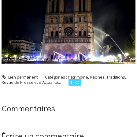
Lien permanent
Catégories :
Patrimoine, Racines, Traditions
,
Revue de Presse et d'Actualité...
1
Commentaires
Écrire un commentaire