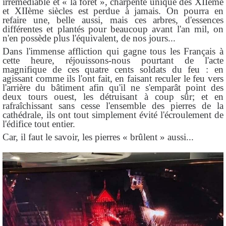
irrémédiable et « la forêt », charpente unique des XIIème
et XIIème siècles est perdue à jamais.
On pourra en
refaire une, belle aussi, mais ces arbres, d'essences
différentes et plantés pour beaucoup avant l'an mil, on
n'en possède plus l'équivalent, de nos jours...
Dans l'immense affliction qui gagne tous les Français à
cette heure, réjouissons-nous pourtant de l'acte
magnifique de ces quatre cents soldats du feu : en
agissant comme ils l'ont fait, en faisant reculer le feu vers
l'arrière du bâtiment afin qu'il ne s'emparât point des
deux tours ouest, les détruisant à coup sûr; et en
rafraîchissant sans cesse l'ensemble des pierres de la
cathédrale, ils ont tout simplement évité l'écroulement de
l'édifice tout entier.
Car, il faut le savoir, les pierres « brûlent » aussi...