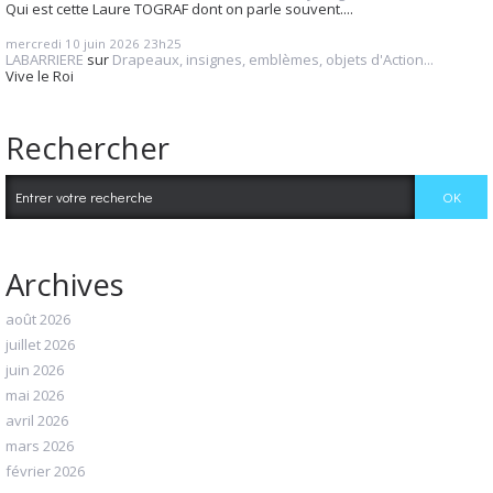
Qui est cette Laure TOGRAF dont on parle souvent....
mercredi 10
juin 2026
23h25
LABARRIERE
sur
Drapeaux, insignes, emblèmes, objets d'Action...
Vive le Roi
Rechercher
Archives
août 2026
juillet 2026
juin 2026
mai 2026
avril 2026
mars 2026
février 2026