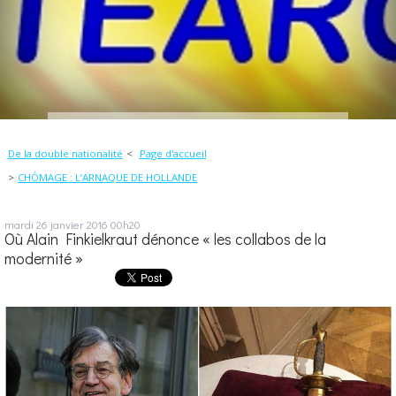
De la double nationalité
Page d'accueil
CHÔMAGE : L’ARNAQUE DE HOLLANDE
mardi 26
janvier 2016
00h20
Où Alain Finkielkraut dénonce « les collabos de la
modernité »