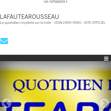
UA-147560259-1
LAFAUTEAROUSSEAU
Le quotidien royaliste sur la toile - ISSN 2490-9580 - SITE OFFICIEL