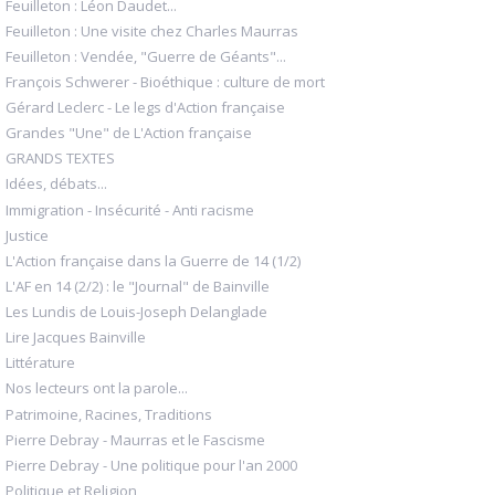
Feuilleton : Léon Daudet...
Feuilleton : Une visite chez Charles Maurras
Feuilleton : Vendée, "Guerre de Géants"...
François Schwerer - Bioéthique : culture de mort
Gérard Leclerc - Le legs d'Action française
Grandes "Une" de L'Action française
GRANDS TEXTES
Idées, débats...
Immigration - Insécurité - Anti racisme
Justice
L'Action française dans la Guerre de 14 (1/2)
L'AF en 14 (2/2) : le "Journal" de Bainville
Les Lundis de Louis-Joseph Delanglade
Lire Jacques Bainville
Littérature
Nos lecteurs ont la parole...
Patrimoine, Racines, Traditions
Pierre Debray - Maurras et le Fascisme
Pierre Debray - Une politique pour l'an 2000
Politique et Religion