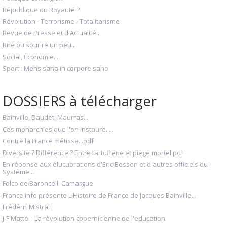
République ou Royauté ?
Révolution - Terrorisme - Totalitarisme
Revue de Presse et d'Actualité...
Rire ou sourire un peu...
Social, Économie...
Sport : Mens sana in corpore sano
DOSSIERS à télécharger
Bainville, Daudet, Maurras....
Ces monarchies que l'on instaure.....
Contre la France métisse...pdf
Diversité ? Différence ? Entre tartufferie et piège mortel.pdf
En réponse aux élucubrations d'Eric Besson et d'autres officiels du
Système...
Folco de Baroncelli Camargue
France info présente L'Histoire de France de Jacques Bainville...
Frédéric Mistral
J-F Mattéi : La révolution copernicienne de l'education.