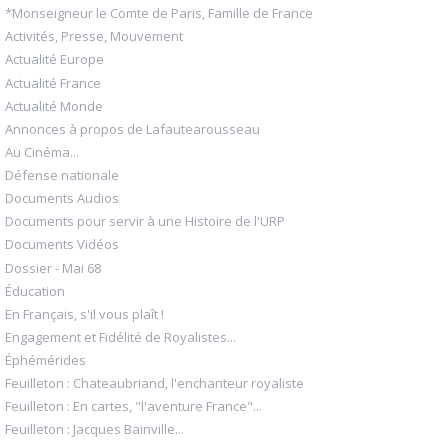
*Monseigneur le Comte de Paris, Famille de France
Activités, Presse, Mouvement
Actualité Europe
Actualité France
Actualité Monde
Annonces à propos de Lafautearousseau
Au Cinéma...
Défense nationale
Documents Audios
Documents pour servir à une Histoire de l'URP
Documents Vidéos
Dossier - Mai 68
Éducation
En Français, s'il vous plaît !
Engagement et Fidélité de Royalistes...
Éphémérides
Feuilleton : Chateaubriand, l'enchanteur royaliste
Feuilleton : En cartes, "l'aventure France"...
Feuilleton : Jacques Bainville...