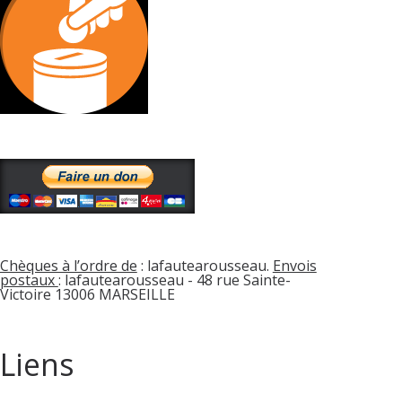
Chèques à l’ordre de
: lafautearousseau.
Envois
postaux
: lafautearousseau - 48 rue Sainte-
Victoire 13006 MARSEILLE
Liens