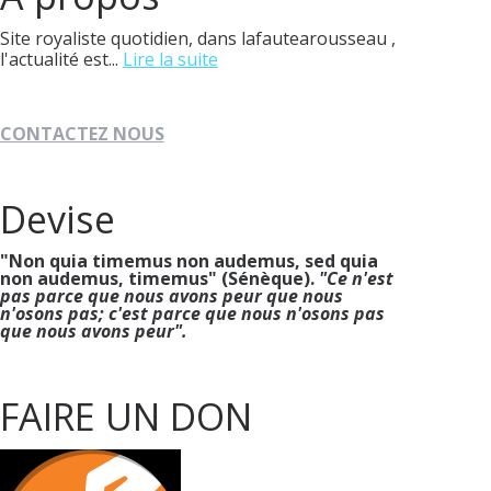
Site royaliste quotidien, dans lafautearousseau ,
l'actualité est...
Lire la suite
CONTACTEZ NOUS
Devise
"Non quia timemus non audemus, sed quia
non audemus, timemus" (Sénèque).
"Ce n'est
pas parce que nous avons peur que nous
n'osons pas; c'est parce que nous n'osons pas
que nous avons peur".
FAIRE UN DON