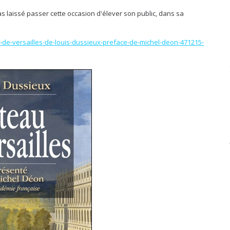
 laissé passer cette occasion d'élever son public, dans sa
:
eau-de-versailles-de-louis-dussieux-preface-de-michel-deon-471215-