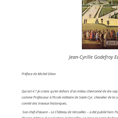
Jean-Cyrille Godefroy E
Préface de Michel Déon
Qui est-il ? Je crains qu’en dehors d’un milieu chevronné de dix-se
comme Professeur à l’Ecole militaire de Saint-Cyr, chevalier de la 
comité des travaux historiques.
Son chef-d’œuvre – Le Château de Versailles -- a été publié hors Par
libraire-éditeur, 9 rue Sartory à Versailles. La mise en page de l’ex