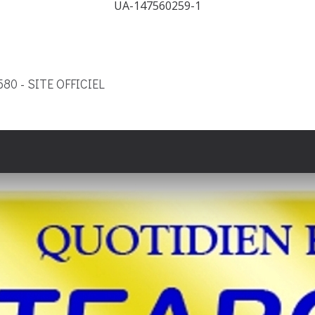
UA-147560259-1
9580 - SITE OFFICIEL