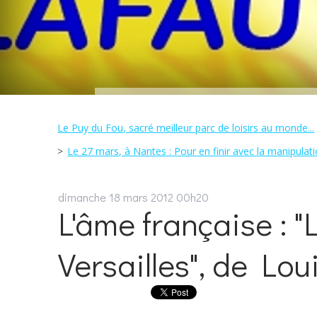
Le Puy du Fou, sacré meilleur parc de loisirs au monde...
Le 27 mars, à Nantes : Pour en finir avec la manipulation
dimanche 18
mars 2012
00h20
L'âme française : 
Versailles", de Lou