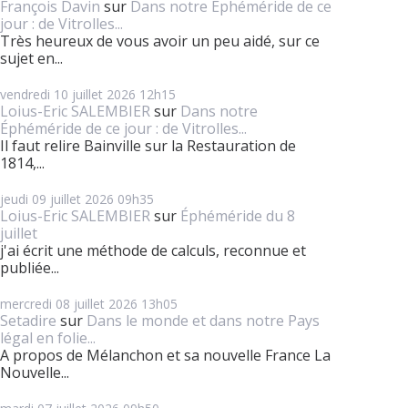
François Davin
sur
Dans notre Éphéméride de ce
jour : de Vitrolles...
Très heureux de vous avoir un peu aidé, sur ce
sujet en...
vendredi 10
juillet 2026
12h15
Loius-Eric SALEMBIER
sur
Dans notre
Éphéméride de ce jour : de Vitrolles...
Il faut relire Bainville sur la Restauration de
1814,...
jeudi 09
juillet 2026
09h35
Loius-Eric SALEMBIER
sur
Éphéméride du 8
juillet
j'ai écrit une méthode de calculs, reconnue et
publiée...
mercredi 08
juillet 2026
13h05
Setadire
sur
Dans le monde et dans notre Pays
légal en folie...
A propos de Mélanchon et sa nouvelle France La
Nouvelle...