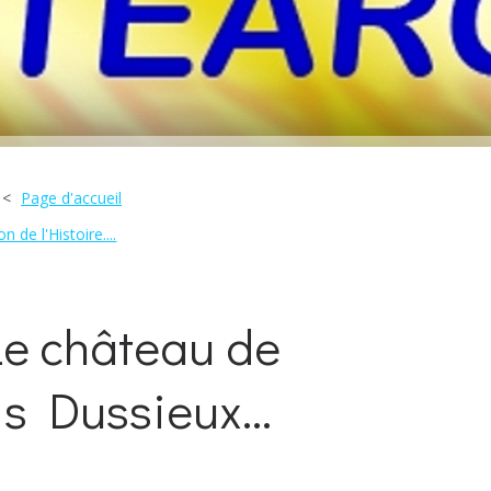
Page d'accueil
 de l'Histoire....
"Le château de
is Dussieux...