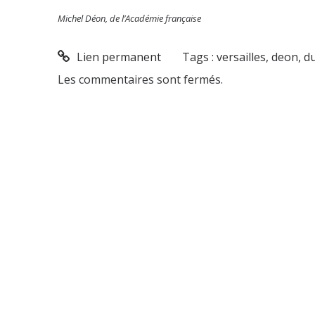
Michel Déon, de l’Académie française
Lien permanent
Tags :
versailles
,
deon
,
d
Les commentaires sont fermés.