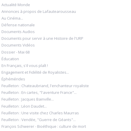
Actualité Monde
Annonces à propos de Lafautearousseau
Au Cinéma...
Défense nationale
Documents Audios
Documents pour servir à une Histoire de l'URP
Documents Vidéos
Dossier - Mai 68
Éducation
En Français, s'il vous plaît !
Engagement et Fidélité de Royalistes...
Éphémérides
Feuilleton : Chateaubriand, l'enchanteur royaliste
Feuilleton : En cartes, "l'aventure France"...
Feuilleton : Jacques Bainville...
Feuilleton : Léon Daudet...
Feuilleton : Une visite chez Charles Maurras
Feuilleton : Vendée, "Guerre de Géants"...
François Schwerer - Bioéthique : culture de mort