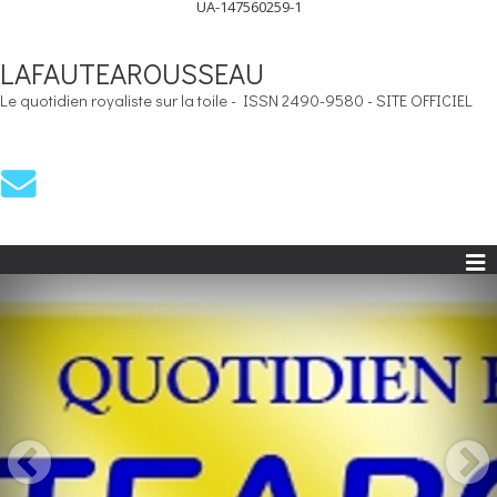
UA-147560259-1
LAFAUTEAROUSSEAU
Le quotidien royaliste sur la toile - ISSN 2490-9580 - SITE OFFICIEL