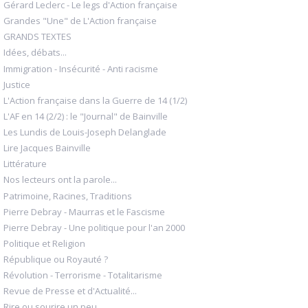
Gérard Leclerc - Le legs d'Action française
Grandes "Une" de L'Action française
GRANDS TEXTES
Idées, débats...
Immigration - Insécurité - Anti racisme
Justice
L'Action française dans la Guerre de 14 (1/2)
L'AF en 14 (2/2) : le "Journal" de Bainville
Les Lundis de Louis-Joseph Delanglade
Lire Jacques Bainville
Littérature
Nos lecteurs ont la parole...
Patrimoine, Racines, Traditions
Pierre Debray - Maurras et le Fascisme
Pierre Debray - Une politique pour l'an 2000
Politique et Religion
République ou Royauté ?
Révolution - Terrorisme - Totalitarisme
Revue de Presse et d'Actualité...
Rire ou sourire un peu...