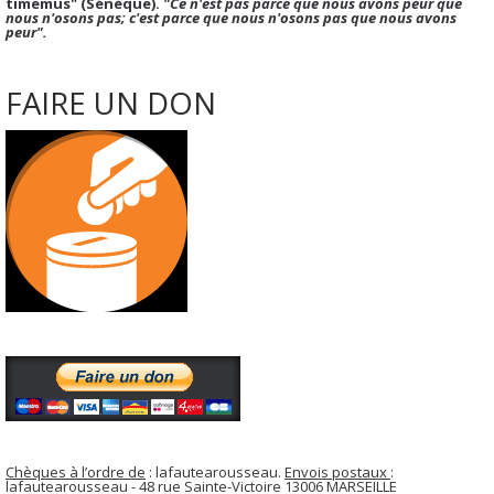
timemus" (Sénèque).
"Ce n'est pas parce que nous avons peur que
nous n'osons pas; c'est parce que nous n'osons pas que nous avons
peur".
FAIRE UN DON
Chèques à l’ordre de
: lafautearousseau.
Envois postaux
:
lafautearousseau - 48 rue Sainte-Victoire 13006 MARSEILLE