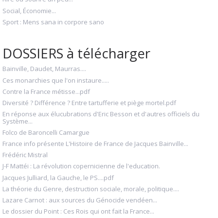
Social, Économie...
Sport : Mens sana in corpore sano
DOSSIERS à télécharger
Bainville, Daudet, Maurras....
Ces monarchies que l'on instaure.....
Contre la France métisse...pdf
Diversité ? Différence ? Entre tartufferie et piège mortel.pdf
En réponse aux élucubrations d'Eric Besson et d'autres officiels du
Système...
Folco de Baroncelli Camargue
France info présente L'Histoire de France de Jacques Bainville...
Frédéric Mistral
J-F Mattéi : La révolution copernicienne de l'education.
Jacques Julliard, la Gauche, le PS....pdf
La théorie du Genre, destruction sociale, morale, politique....
Lazare Carnot : aux sources du Génocide vendéen...
Le dossier du Point : Ces Rois qui ont fait la France...