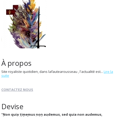
À propos
Site royaliste quotidien, dans lafautearousseau , l'actualité est...
Lire la
suite
CONTACTEZ NOUS
Devise
"Non quia timemus non audemus, sed quia non audemus,