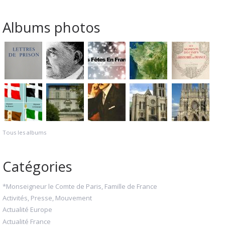
Albums photos
Tous les albums
Catégories
*Monseigneur le Comte de Paris, Famille de France
Activités, Presse, Mouvement
Actualité Europe
Actualité France