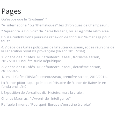
Pages
Qu'est-ce que le "Système" ?
"A l'international" ou "thématiques", les chroniques de Champsaur...
"Reprendre le Pouvoir" de Pierre Boutang, ou la Légitimité retrouvée
Douze contributions pour une réflexion de fond sur "le mariage pour
tous"
4. Vidéos des Cafés politiques de lafautearousseau, et des réunions de
la Fédération royaliste provençale (saison 2013/2014)
3. Vidéos des 7 Cafés FRP/lafautearousseau, troisième saison,
2012/2013 : Enquête sur la République...
2. Vidéos des 8 Cafés FRP/lafautearousseau, deuxième saison,
2011/2012...
1. Les 11 Cafés FRP/lafautearousseau, première saison, 2010/2011...
La France pittoresque présente L'Histoire de France de Bainville en
fondu enchaîné
L'Exposition de Versailles dit l'Histoire, mais la vraie...
Charles Maurras : "L'Avenir de l'Intelligence"
Raffaele Simone : "Pourquoi l'Europe s'enracine à droite"