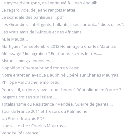
Le mythe d'Antigone, de l'Antiquité à... Jean Anouilh.
Le regard vide, de Jean-François Mattéi
Le scandale des banlieues.....pdf
Les Girondins : intelligents, brillants, mais surtout... "idiots utiles".
Les vrais amis de l'Afrique et des Africains.....
M. le Maudit....
Martigues 1er septembre 2012 Hommage à Charles Maurras
Métissage ? Immigration ? En réponse à vos lettres.....
Mythes immigrationnistes....
Napoléon : Chateaubriand contre Villepin...
Notre entretien avec Le Dauphiné Libéré sur Charles Maurras...
Philippe Val crache le morceau.....
Pourrait-il, un jour, y avoir une "bonne" République en France ?
Regards croisés sur l'Islam.....
Totalitarisme ou Résistance ? Vendée, Guerre de géants.....
Tour de France 2011 et Trésors du Patrimoine
Un Prince français PDF
Une visite chez Charles Maurras....
Vendée Résistance !