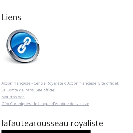
Liens
Action française - Centre Royaliste d'Action française. Site officiel.
Le Comte de Paris. Site officiel.
Maurras.net.
Géo Chroniques - le blogue d'Antoine de Lacoste
lafautearousseau royaliste