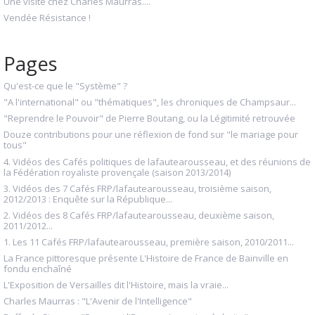
Une visite chez Charles Maurras....
Vendée Résistance !
Pages
Qu'est-ce que le "Système" ?
"A l'international" ou "thématiques", les chroniques de Champsaur...
"Reprendre le Pouvoir" de Pierre Boutang, ou la Légitimité retrouvée
Douze contributions pour une réflexion de fond sur "le mariage pour
tous"
4. Vidéos des Cafés politiques de lafautearousseau, et des réunions de
la Fédération royaliste provençale (saison 2013/2014)
3. Vidéos des 7 Cafés FRP/lafautearousseau, troisième saison,
2012/2013 : Enquête sur la République...
2. Vidéos des 8 Cafés FRP/lafautearousseau, deuxième saison,
2011/2012...
1. Les 11 Cafés FRP/lafautearousseau, première saison, 2010/2011...
La France pittoresque présente L'Histoire de France de Bainville en
fondu enchaîné
L'Exposition de Versailles dit l'Histoire, mais la vraie...
Charles Maurras : "L'Avenir de l'Intelligence"