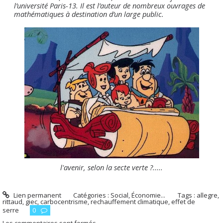
l’université Paris-13. Il est l’auteur de nombreux ouvrages de
mathématiques à destination d’un large public.
l'avenir, selon la secte verte ?.....
Lien permanent
Catégories :
Social, Économie...
Tags :
allegre
,
rittaud
,
giec
,
carbocentrisme
,
rechauffement climatique
,
effet de
serre
0
Les commentaires sont fermés.