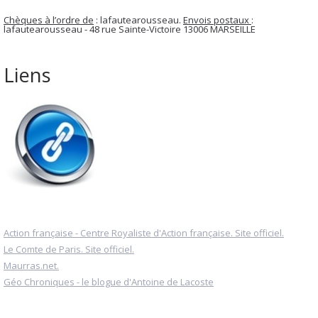
Chèques à l’ordre de
: lafautearousseau.
Envois postaux
:
lafautearousseau - 48 rue Sainte-Victoire 13006 MARSEILLE
Liens
Action française - Centre Royaliste d'Action française. Site officiel.
Le Comte de Paris. Site officiel.
Maurras.net.
Géo Chroniques - le blogue d'Antoine de Lacoste