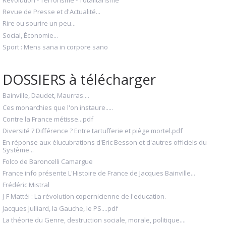
Révolution - Terrorisme - Totalitarisme
Revue de Presse et d'Actualité...
Rire ou sourire un peu...
Social, Économie...
Sport : Mens sana in corpore sano
DOSSIERS à télécharger
Bainville, Daudet, Maurras....
Ces monarchies que l'on instaure.....
Contre la France métisse...pdf
Diversité ? Différence ? Entre tartufferie et piège mortel.pdf
En réponse aux élucubrations d'Eric Besson et d'autres officiels du
Système...
Folco de Baroncelli Camargue
France info présente L'Histoire de France de Jacques Bainville...
Frédéric Mistral
J-F Mattéi : La révolution copernicienne de l'education.
Jacques Julliard, la Gauche, le PS....pdf
La théorie du Genre, destruction sociale, morale, politique....