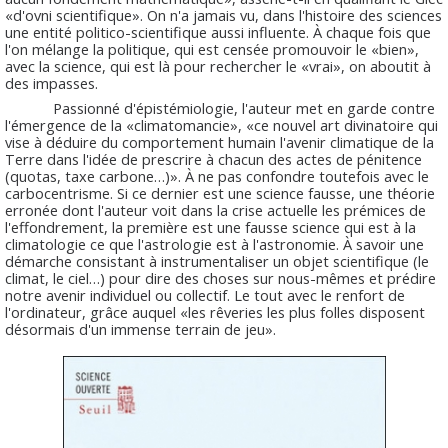
«d'ovni scientifique». On n'a jamais vu, dans l'histoire des sciences
une entité politico-scientifique aussi influente. À chaque fois que
l'on mélange la politique, qui est censée promouvoir le «bien»,
avec la science, qui est là pour rechercher le «vrai», on aboutit à
des impasses.
Passionné d'épistémiologie, l'auteur met en garde contre
l'émergence de la «climatomancie», «ce nouvel art divinatoire qui
vise à déduire du comportement humain l'avenir climatique de la
Terre dans l'idée de prescrire à chacun des actes de pénitence
(quotas, taxe carbone…)». À ne pas confondre toutefois avec le
carbocentrisme. Si ce dernier est une science fausse, une théorie
erronée dont l'auteur voit dans la crise actuelle les prémices de
l'effondrement, la première est une fausse science qui est à la
climatologie ce que l'astrologie est à l'astronomie. À savoir une
démarche consistant à instrumentaliser un objet scientifique (le
climat, le ciel…) pour dire des choses sur nous-mêmes et prédire
notre avenir individuel ou collectif. Le tout avec le renfort de
l'ordinateur, grâce auquel «les rêveries les plus folles disposent
désormais d'un immense terrain de jeu».