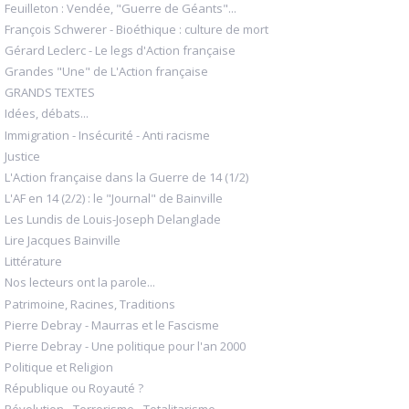
Feuilleton : Vendée, "Guerre de Géants"...
François Schwerer - Bioéthique : culture de mort
Gérard Leclerc - Le legs d'Action française
Grandes "Une" de L'Action française
GRANDS TEXTES
Idées, débats...
Immigration - Insécurité - Anti racisme
Justice
L'Action française dans la Guerre de 14 (1/2)
L'AF en 14 (2/2) : le "Journal" de Bainville
Les Lundis de Louis-Joseph Delanglade
Lire Jacques Bainville
Littérature
Nos lecteurs ont la parole...
Patrimoine, Racines, Traditions
Pierre Debray - Maurras et le Fascisme
Pierre Debray - Une politique pour l'an 2000
Politique et Religion
République ou Royauté ?