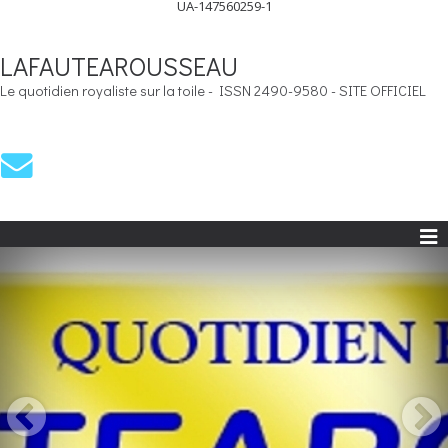
UA-147560259-1
LAFAUTEAROUSSEAU
Le quotidien royaliste sur la toile - ISSN 2490-9580 - SITE OFFICIEL