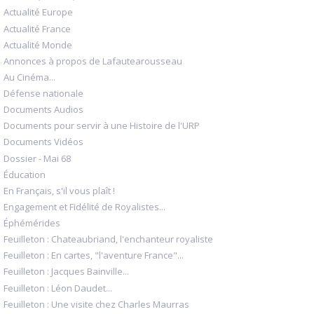
Actualité Europe
Actualité France
Actualité Monde
Annonces à propos de Lafautearousseau
Au Cinéma...
Défense nationale
Documents Audios
Documents pour servir à une Histoire de l'URP
Documents Vidéos
Dossier - Mai 68
Éducation
En Français, s'il vous plaît !
Engagement et Fidélité de Royalistes...
Éphémérides
Feuilleton : Chateaubriand, l'enchanteur royaliste
Feuilleton : En cartes, "l'aventure France"...
Feuilleton : Jacques Bainville...
Feuilleton : Léon Daudet...
Feuilleton : Une visite chez Charles Maurras