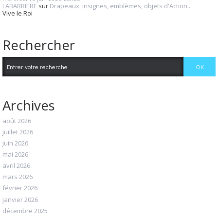
LABARRIERE
sur
Drapeaux, insignes, emblèmes, objets d'Action...
Vive le Roi
Rechercher
Archives
août 2026
juillet 2026
juin 2026
mai 2026
avril 2026
mars 2026
février 2026
janvier 2026
décembre 2025