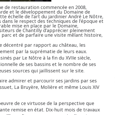
de restauration commencée en 2008,
garde et le développement du Domaine de
tte échelle de l’art du jardinier André Le Nôtre,
s dans le respect des techniques de l’époque et
able mise en place par le Domaine,
iteurs de Chantilly d’apprécier pleinement
 parc et de parfaire une visite mêlant histoire,
décentré par rapport au château, les
ement par la suprématie de leurs eaux.
inés par Le Nôtre à la fin du XVIIe siècle,
tionnelle de ses bassins et le nombre de ses
ses sources qui jaillissent sur le site.
 admirer et parcourir ses jardins par ses
ossuet, La Bruyère, Molière et même Louis XIV
vre de ce virtuose de la perspective que
ante remise en état. Dix-huit mois de travaux