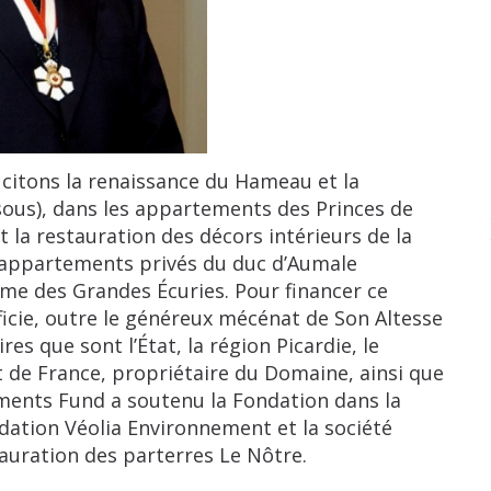
tons la renaissance du Hameau et la
ssous), dans les appartements des Princes de
la restauration des décors intérieurs de la
s appartements privés du duc d’Aumale
e des Grandes Écuries. Pour financer ce
cie, outre le généreux mécénat de Son Altesse
res que sont l’État, la région Picardie, le
ut de France, propriétaire du Domaine, ainsi que
ents Fund a soutenu la Fondation dans la
ndation Véolia Environnement et la société
auration des parterres Le Nôtre.