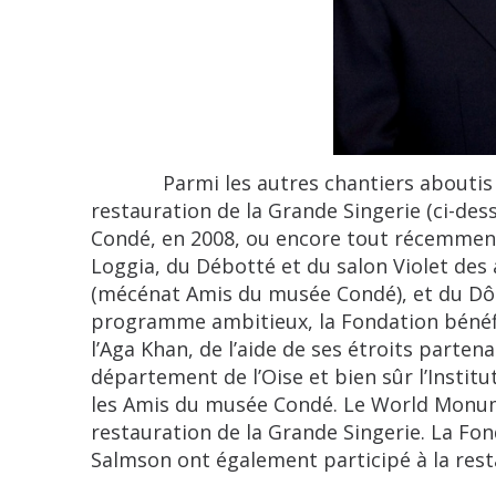
Parmi les autres chantiers aboutis ci
restauration de la Grande Singerie (ci-de
Condé, en 2008, ou encore tout récemment 
Loggia, du Débotté et du salon Violet de
(mécénat Amis du musée Condé), et du Dôm
programme ambitieux, la Fondation bénéfi
l’Aga Khan, de l’aide de ses étroits partenai
département de l’Oise et bien sûr l’Instit
les Amis du musée Condé. Le World Monum
restauration de la Grande Singerie. La Fo
Salmson ont également participé à la rest