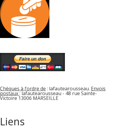
Chèques à l’ordre de
: lafautearousseau.
Envois
postaux
: lafautearousseau - 48 rue Sainte-
Victoire 13006 MARSEILLE
Liens