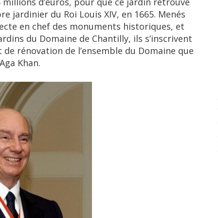
 millions d’euros, pour que ce jardin retrouve
bre jardinier du Roi Louis XIV, en 1665. Menés
itecte en chef des monuments historiques, et
rdins du Domaine de Chantilly, ils s’inscrivent
t de rénovation de l’ensemble du Domaine que
’Aga Khan.