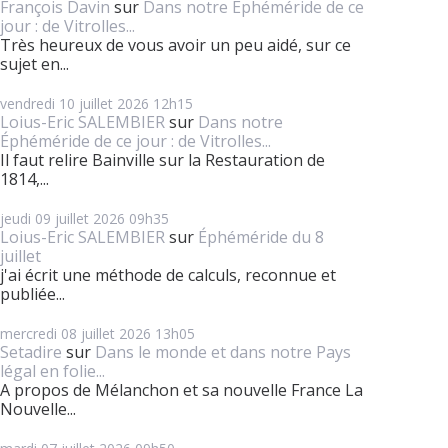
François Davin
sur
Dans notre Éphéméride de ce
jour : de Vitrolles...
Très heureux de vous avoir un peu aidé, sur ce
sujet en...
vendredi 10
juillet 2026
12h15
Loius-Eric SALEMBIER
sur
Dans notre
Éphéméride de ce jour : de Vitrolles...
Il faut relire Bainville sur la Restauration de
1814,...
jeudi 09
juillet 2026
09h35
Loius-Eric SALEMBIER
sur
Éphéméride du 8
juillet
j'ai écrit une méthode de calculs, reconnue et
publiée...
mercredi 08
juillet 2026
13h05
Setadire
sur
Dans le monde et dans notre Pays
légal en folie...
A propos de Mélanchon et sa nouvelle France La
Nouvelle...