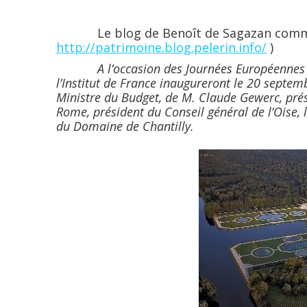
Le blog de Benoît de Sagazan commu
http://patrimoine.blog.pelerin.info/
)
A l’occasion des Journées Européennes 
l’Institut de France inaugureront le 20 septem
Ministre du Budget, de M. Claude Gewerc, prés
Rome, président du Conseil général de l’Oise, l
du Domaine de Chantilly.