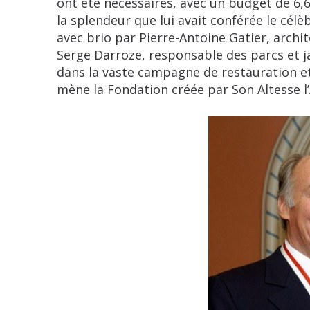
ont été nécessaires, avec un budget de 6,6
la splendeur que lui avait conférée le célè
avec brio par Pierre-Antoine Gatier, arch
Serge Darroze, responsable des parcs et ja
dans la vaste campagne de restauration e
mène la Fondation créée par Son Altesse l