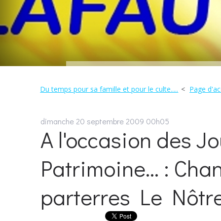
Du temps pour sa famille et pour le culte.....
Page d'ac
dimanche 20
septembre 2009
00h05
A l'occasion des J
Patrimoine... : Chan
parterres Le Nôtr