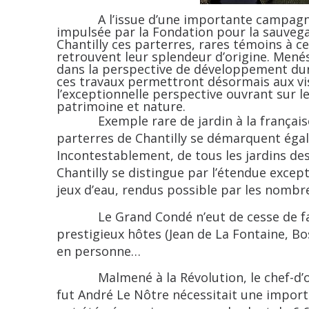
A l’issue d’une importante campagne 
impulsée par la Fondation pour la sauve
Chantilly ces parterres, rares témoins à ce
retrouvent leur splendeur d’origine. Mené
dans la perspective de développement dur
ces travaux permettront désormais aux vis
l’exceptionnelle perspective ouvrant sur le
patrimoine et nature.
Exemple rare de jardin à la française 
parterres de Chantilly se démarquent égal
Incontestablement, de tous les jardins dess
Chantilly se distingue par l’étendue excep
jeux d’eau, rendus possible par les nombreu
Le Grand Condé n’eut de cesse de faire
prestigieux hôtes (Jean de La Fontaine, B
en personne…
Malmené à la Révolution, le chef-d’oeu
fut André Le Nôtre nécessitait une import