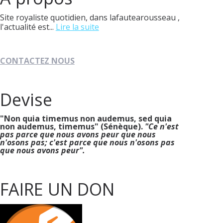
Site royaliste quotidien, dans lafautearousseau ,
l'actualité est...
Lire la suite
CONTACTEZ NOUS
Devise
"Non quia timemus non audemus, sed quia
non audemus, timemus" (Sénèque).
"Ce n'est
pas parce que nous avons peur que nous
n'osons pas; c'est parce que nous n'osons pas
que nous avons peur".
FAIRE UN DON