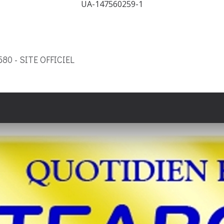
UA-147560259-1
9580 - SITE OFFICIEL