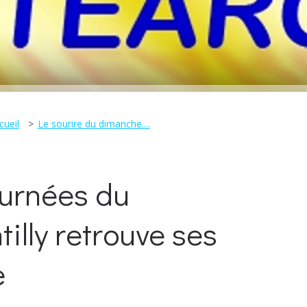
cueil
Le sourire du dimanche....
ournées du
tilly retrouve ses
e