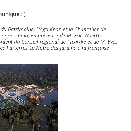
nique : (
du Patrimoine, L’Aga Khan et le Chancelier de
bre prochain, en présence de M. Eric Woerth,
ident du Conseil régional de Picardie et de M. Yves
es Parterres Le Nôtre des jardins à la française