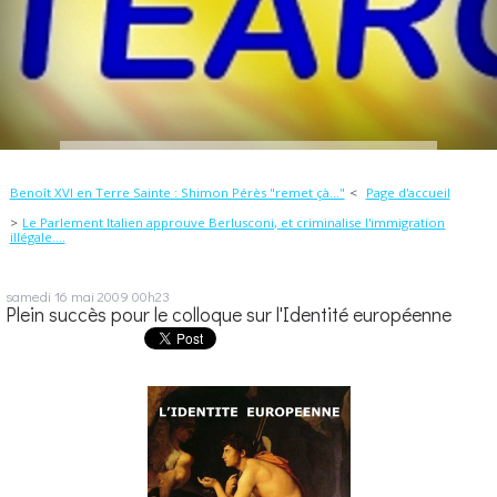
Benoît XVI en Terre Sainte : Shimon Pérès "remet çà..."
Page d'accueil
Le Parlement Italien approuve Berlusconi, et criminalise l'immigration
illégale....
samedi 16
mai 2009
00h23
Plein succès pour le colloque sur l'Identité européenne