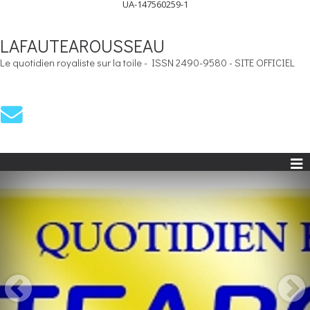
UA-147560259-1
LAFAUTEAROUSSEAU
Le quotidien royaliste sur la toile - ISSN 2490-9580 - SITE OFFICIEL