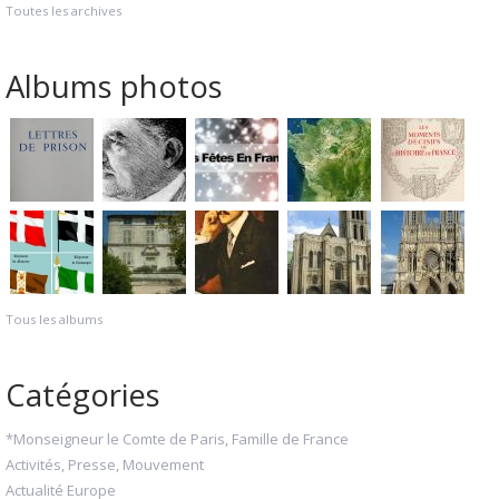
Toutes les archives
Albums photos
Tous les albums
Catégories
*Monseigneur le Comte de Paris, Famille de France
Activités, Presse, Mouvement
Actualité Europe