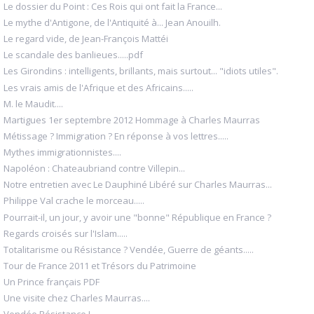
Le dossier du Point : Ces Rois qui ont fait la France...
Le mythe d'Antigone, de l'Antiquité à... Jean Anouilh.
Le regard vide, de Jean-François Mattéi
Le scandale des banlieues.....pdf
Les Girondins : intelligents, brillants, mais surtout... "idiots utiles".
Les vrais amis de l'Afrique et des Africains.....
M. le Maudit....
Martigues 1er septembre 2012 Hommage à Charles Maurras
Métissage ? Immigration ? En réponse à vos lettres.....
Mythes immigrationnistes....
Napoléon : Chateaubriand contre Villepin...
Notre entretien avec Le Dauphiné Libéré sur Charles Maurras...
Philippe Val crache le morceau.....
Pourrait-il, un jour, y avoir une "bonne" République en France ?
Regards croisés sur l'Islam.....
Totalitarisme ou Résistance ? Vendée, Guerre de géants.....
Tour de France 2011 et Trésors du Patrimoine
Un Prince français PDF
Une visite chez Charles Maurras....