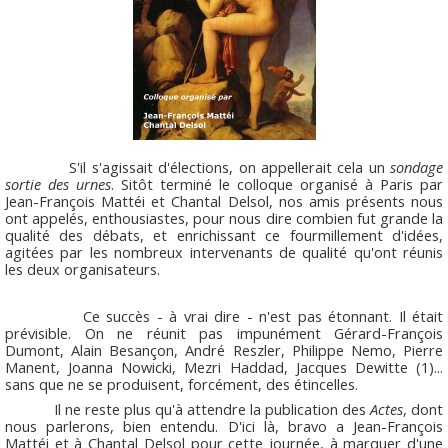
S'il s'agissait d'élections, on appellerait cela un
sondage
sortie des urnes
. Sitôt terminé le colloque organisé à Paris par
Jean-François Mattéi et Chantal Delsol, nos amis présents nous
ont appelés, enthousiastes, pour nous dire combien fut grande la
qualité des débats, et enrichissant ce fourmillement d'idées,
agitées par les nombreux intervenants de qualité qu'ont réunis
les deux organisateurs.
Ce succès - à vrai dire - n'est pas étonnant. Il était
prévisible. On ne réunit pas impunément Gérard-François
Dumont, Alain Besançon, André Reszler, Philippe Nemo, Pierre
Manent, Joanna Nowicki, Mezri Haddad, Jacques Dewitte (1)...
sans que ne se produisent, forcément, des étincelles.
Il ne reste plus qu'à attendre la publication des
Actes
, dont
nous parlerons, bien entendu. D'ici là, bravo a Jean-François
Mattéi et à Chantal Delsol pour cette journée, à marquer d'une