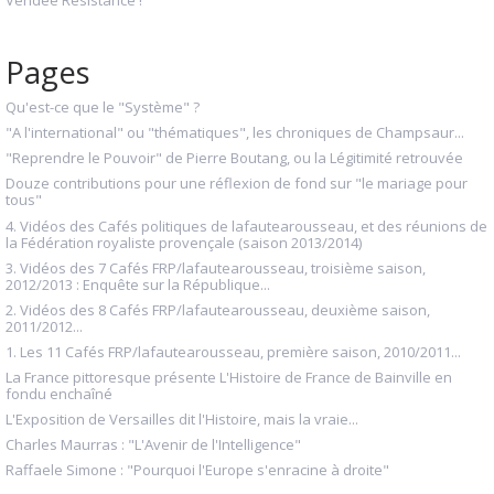
Vendée Résistance !
Pages
Qu'est-ce que le "Système" ?
"A l'international" ou "thématiques", les chroniques de Champsaur...
"Reprendre le Pouvoir" de Pierre Boutang, ou la Légitimité retrouvée
Douze contributions pour une réflexion de fond sur "le mariage pour
tous"
4. Vidéos des Cafés politiques de lafautearousseau, et des réunions de
la Fédération royaliste provençale (saison 2013/2014)
3. Vidéos des 7 Cafés FRP/lafautearousseau, troisième saison,
2012/2013 : Enquête sur la République...
2. Vidéos des 8 Cafés FRP/lafautearousseau, deuxième saison,
2011/2012...
1. Les 11 Cafés FRP/lafautearousseau, première saison, 2010/2011...
La France pittoresque présente L'Histoire de France de Bainville en
fondu enchaîné
L'Exposition de Versailles dit l'Histoire, mais la vraie...
Charles Maurras : "L'Avenir de l'Intelligence"
Raffaele Simone : "Pourquoi l'Europe s'enracine à droite"