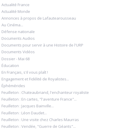
Actualité France
Actualité Monde
Annonces à propos de Lafautearousseau
Au Cinéma...
Défense nationale
Documents Audios
Documents pour servir à une Histoire de l'URP
Documents Vidéos
Dossier - Mai 68
Éducation
En Français, s'il vous plaît !
Engagement et Fidélité de Royalistes...
Éphémérides
Feuilleton : Chateaubriand, l'enchanteur royaliste
Feuilleton : En cartes, "l'aventure France"...
Feuilleton : Jacques Bainville...
Feuilleton : Léon Daudet...
Feuilleton : Une visite chez Charles Maurras
Feuilleton : Vendée, "Guerre de Géants"...