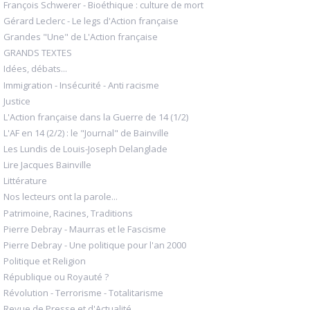
François Schwerer - Bioéthique : culture de mort
Gérard Leclerc - Le legs d'Action française
Grandes "Une" de L'Action française
GRANDS TEXTES
Idées, débats...
Immigration - Insécurité - Anti racisme
Justice
L'Action française dans la Guerre de 14 (1/2)
L'AF en 14 (2/2) : le "Journal" de Bainville
Les Lundis de Louis-Joseph Delanglade
Lire Jacques Bainville
Littérature
Nos lecteurs ont la parole...
Patrimoine, Racines, Traditions
Pierre Debray - Maurras et le Fascisme
Pierre Debray - Une politique pour l'an 2000
Politique et Religion
République ou Royauté ?
Révolution - Terrorisme - Totalitarisme
Revue de Presse et d'Actualité...