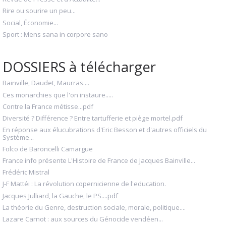
Rire ou sourire un peu...
Social, Économie...
Sport : Mens sana in corpore sano
DOSSIERS à télécharger
Bainville, Daudet, Maurras....
Ces monarchies que l'on instaure.....
Contre la France métisse...pdf
Diversité ? Différence ? Entre tartufferie et piège mortel.pdf
En réponse aux élucubrations d'Eric Besson et d'autres officiels du
Système...
Folco de Baroncelli Camargue
France info présente L'Histoire de France de Jacques Bainville...
Frédéric Mistral
J-F Mattéi : La révolution copernicienne de l'education.
Jacques Julliard, la Gauche, le PS....pdf
La théorie du Genre, destruction sociale, morale, politique....
Lazare Carnot : aux sources du Génocide vendéen...