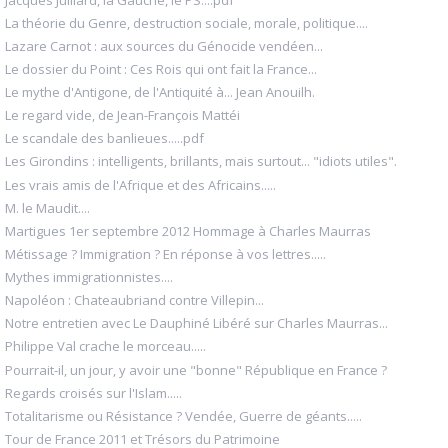
La théorie du Genre, destruction sociale, morale, politique....
Lazare Carnot : aux sources du Génocide vendéen...
Le dossier du Point : Ces Rois qui ont fait la France...
Le mythe d'Antigone, de l'Antiquité à... Jean Anouilh.
Le regard vide, de Jean-François Mattéi
Le scandale des banlieues.....pdf
Les Girondins : intelligents, brillants, mais surtout... "idiots utiles".
Les vrais amis de l'Afrique et des Africains.....
M. le Maudit....
Martigues 1er septembre 2012 Hommage à Charles Maurras
Métissage ? Immigration ? En réponse à vos lettres.....
Mythes immigrationnistes....
Napoléon : Chateaubriand contre Villepin...
Notre entretien avec Le Dauphiné Libéré sur Charles Maurras...
Philippe Val crache le morceau.....
Pourrait-il, un jour, y avoir une "bonne" République en France ?
Regards croisés sur l'Islam.....
Totalitarisme ou Résistance ? Vendée, Guerre de géants.....
Tour de France 2011 et Trésors du Patrimoine