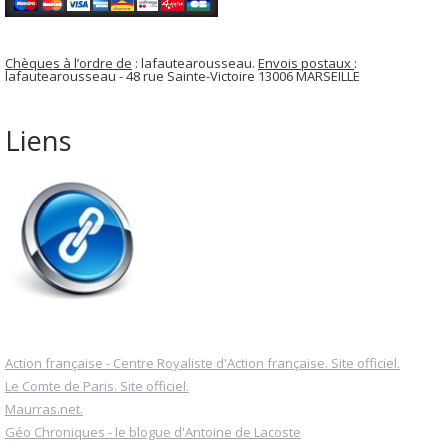
Chèques à l’ordre de
: lafautearousseau.
Envois postaux
:
lafautearousseau - 48 rue Sainte-Victoire 13006 MARSEILLE
Liens
Action française - Centre Royaliste d'Action française. Site officiel.
Le Comte de Paris. Site officiel.
Maurras.net.
Géo Chroniques - le blogue d'Antoine de Lacoste