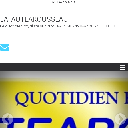
UA-147560259-1
LAFAUTEAROUSSEAU
Le quotidien royaliste sur la toile - ISSN 2490-9580 - SITE OFFICIEL