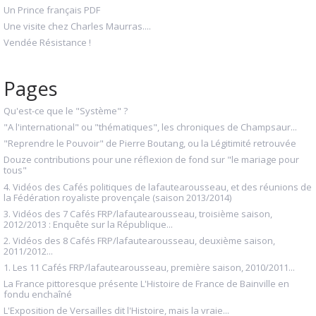
Un Prince français PDF
Une visite chez Charles Maurras....
Vendée Résistance !
Pages
Qu'est-ce que le "Système" ?
"A l'international" ou "thématiques", les chroniques de Champsaur...
"Reprendre le Pouvoir" de Pierre Boutang, ou la Légitimité retrouvée
Douze contributions pour une réflexion de fond sur "le mariage pour
tous"
4. Vidéos des Cafés politiques de lafautearousseau, et des réunions de
la Fédération royaliste provençale (saison 2013/2014)
3. Vidéos des 7 Cafés FRP/lafautearousseau, troisième saison,
2012/2013 : Enquête sur la République...
2. Vidéos des 8 Cafés FRP/lafautearousseau, deuxième saison,
2011/2012...
1. Les 11 Cafés FRP/lafautearousseau, première saison, 2010/2011...
La France pittoresque présente L'Histoire de France de Bainville en
fondu enchaîné
L'Exposition de Versailles dit l'Histoire, mais la vraie...