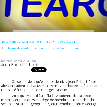
Besancenot chez Drucker le 11 mai.....
Page d'accueil
Réforme des ports: Bussereau semble vouloir tenir bon....
mercredi 07
mai 2008
00h10
Jean-Robert Pitte élu...
On se souvient qu'en mars dernier, Jean-Robert Pitte -
alors Président de l'Université Paris IV Sorbonne- a été battu et
remplacé à ce poste par Georges Molinié.
Voici qu'il vient d'être élu à l'Académie des sciences
morales et politiques au siège de membre titulaire dans la
section histoire et géographie, où il remplace Pierre George,