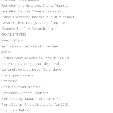
Feuilleton : Une visite chez Charles Maurras
Feuilleton : Vendée, "Guerre de Géants"...
François Schwerer - Bioéthique : culture de mort
Gérard Leclerc - Le legs d'Action française
Grandes "Une" de L'Action française
GRANDS TEXTES
Idées, débats...
Immigration - Insécurité - Anti racisme
Justice
L'Action française dans la Guerre de 14 (1/2)
L'AF en 14 (2/2) : le "Journal" de Bainville
Les Lundis de Louis-Joseph Delanglade
Lire Jacques Bainville
Littérature
Nos lecteurs ont la parole...
Patrimoine, Racines, Traditions
Pierre Debray - Maurras et le Fascisme
Pierre Debray - Une politique pour l'an 2000
Politique et Religion