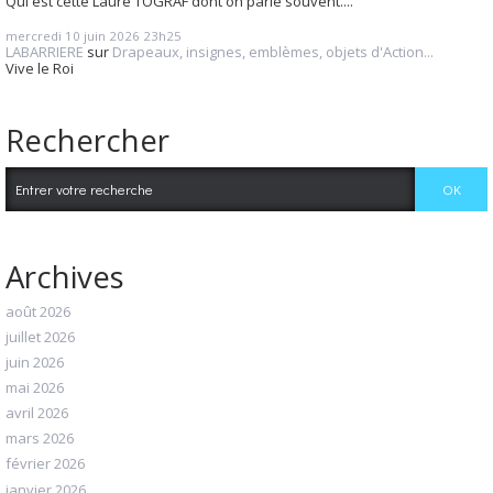
Qui est cette Laure TOGRAF dont on parle souvent....
mercredi 10
juin 2026
23h25
LABARRIERE
sur
Drapeaux, insignes, emblèmes, objets d'Action...
Vive le Roi
Rechercher
Archives
août 2026
juillet 2026
juin 2026
mai 2026
avril 2026
mars 2026
février 2026
janvier 2026