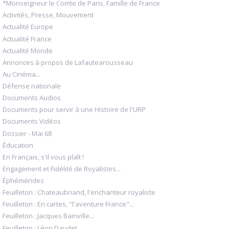
*Monseigneur le Comte de Paris, Famille de France
Activités, Presse, Mouvement
Actualité Europe
Actualité France
Actualité Monde
Annonces à propos de Lafautearousseau
Au Cinéma...
Défense nationale
Documents Audios
Documents pour servir à une Histoire de l'URP
Documents Vidéos
Dossier - Mai 68
Éducation
En Français, s'il vous plaît !
Engagement et Fidélité de Royalistes...
Éphémérides
Feuilleton : Chateaubriand, l'enchanteur royaliste
Feuilleton : En cartes, "l'aventure France"...
Feuilleton : Jacques Bainville...
Feuilleton : Léon Daudet...