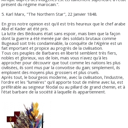
présent du régime marocain.".
5. Karl Marx, "The Northern Star", 22 Janvier 1848.
En gros notre opinion est qu'il est très heureux que le chef arabe
Abd el Kader ait été pris.
La lutte des Bédouins était sans espoir, mais bien que la façon
dont la guerre a été menée par des soldats brutaux comme
Bugeaud soit très condamnable, la conquête de l'Algérie est un
fait important et propice au progrès de la civilisation.
Tous ces peuples de Barbares en liberté semblent très fiers,
nobles et glorieux, vus de loin, mais vous n'avez qu'à les
approcher pour découvrir que tout comme les nations les plus
civilisées, ils sont mus par la convoitise du gain; simplement, ils
emploient des moyens plus grossiers et plus cruels.
Après tout, le bourgeois moderne, avec la civilisation, l'industrie,
l'ordre et les "lumières" qu'il apporte tout de même avec lui, est
préférable au seigneur féodal ou au pillard de grand chemin, et à
l'état barbare de la société à laquelle ils appartiennent.