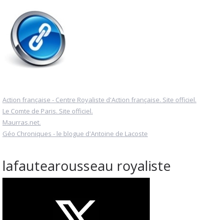
Action française - Centre Royaliste d'Action française. Site officiel.
Le Comte de Paris. Site officiel.
Maurras.net.
Géo Chroniques - le blogue d'Antoine de Lacoste
lafautearousseau royaliste