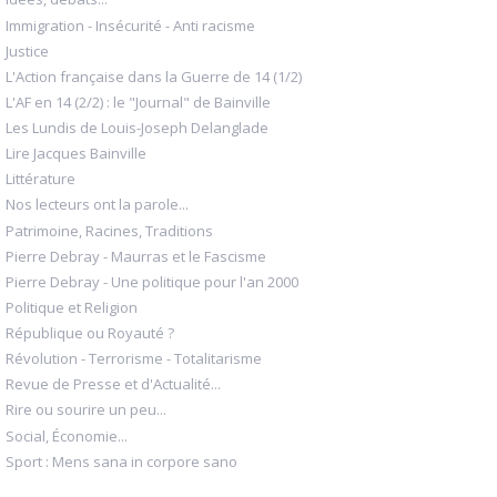
Immigration - Insécurité - Anti racisme
Justice
L'Action française dans la Guerre de 14 (1/2)
L'AF en 14 (2/2) : le "Journal" de Bainville
Les Lundis de Louis-Joseph Delanglade
Lire Jacques Bainville
Littérature
Nos lecteurs ont la parole...
Patrimoine, Racines, Traditions
Pierre Debray - Maurras et le Fascisme
Pierre Debray - Une politique pour l'an 2000
Politique et Religion
République ou Royauté ?
Révolution - Terrorisme - Totalitarisme
Revue de Presse et d'Actualité...
Rire ou sourire un peu...
Social, Économie...
Sport : Mens sana in corpore sano