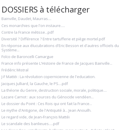
DOSSIERS à télécharger
Bainville, Daudet, Maurras....
Ces monarchies que l'on instaure.....
Contre la France métisse...pdf
Diversité ? Différence ? Entre tartufferie et piège mortel.pdf
En réponse aux élucubrations d'Eric Besson et d'autres officiels du
Système...
Folco de Baroncelli Camargue
France info présente L'Histoire de France de Jacques Bainville...
Frédéric Mistral
J-F Mattéi : La révolution copernicienne de l'education.
Jacques Julliard, la Gauche, le PS....pdf
La théorie du Genre, destruction sociale, morale, politique....
Lazare Carnot : aux sources du Génocide vendéen...
Le dossier du Point : Ces Rois qui ont fait la France...
Le mythe d'Antigone, de l'Antiquité à... Jean Anouilh.
Le regard vide, de Jean-François Mattéi
Le scandale des banlieues.....pdf