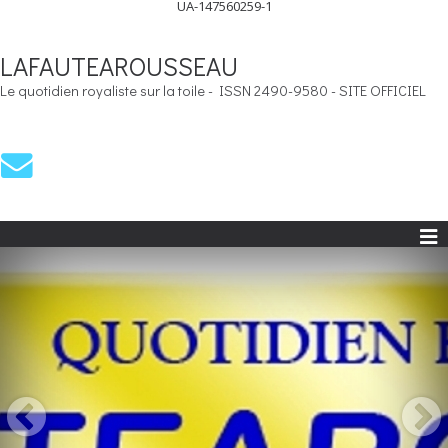
UA-147560259-1
LAFAUTEAROUSSEAU
Le quotidien royaliste sur la toile - ISSN 2490-9580 - SITE OFFICIEL