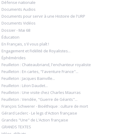
Défense nationale
Documents Audios
Documents pour servir à une Histoire de l'URP
Documents Vidéos
Dossier - Mai 68
Éducation
En Français, s'il vous plaît !
Engagement et Fidélité de Royalistes...
Éphémérides
Feuilleton : Chateaubriand, l'enchanteur royaliste
Feuilleton : En cartes, "l'aventure France"...
Feuilleton : Jacques Bainville...
Feuilleton : Léon Daudet...
Feuilleton : Une visite chez Charles Maurras
Feuilleton : Vendée, "Guerre de Géants"...
François Schwerer - Bioéthique : culture de mort
Gérard Leclerc - Le legs d'Action française
Grandes "Une" de L'Action française
GRANDS TEXTES
Idées, débats...