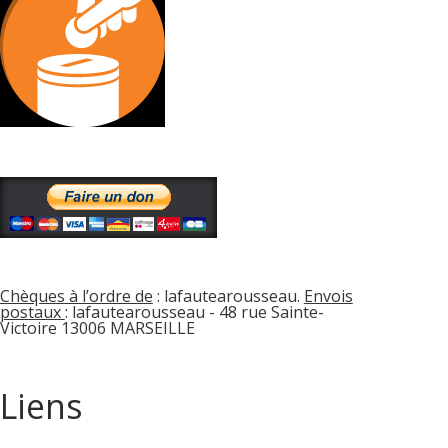
Chèques à l’ordre de
: lafautearousseau.
Envois
postaux
: lafautearousseau - 48 rue Sainte-
Victoire 13006 MARSEILLE
Liens