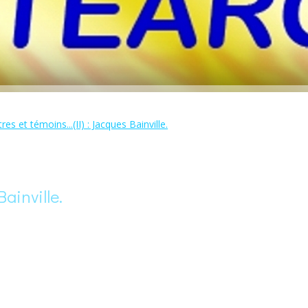
es et témoins...(II) : Jacques Bainville.
Bainville.