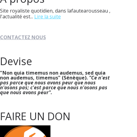
Site royaliste quotidien, dans lafautearousseau ,
l'actualité est...
Lire la suite
CONTACTEZ NOUS
Devise
"Non quia timemus non audemus, sed quia
non audemus, timemus" (Sénèque).
"Ce n'est
pas parce que nous avons peur que nous
n'osons pas; c'est parce que nous n'osons pas
que nous avons peur".
FAIRE UN DON