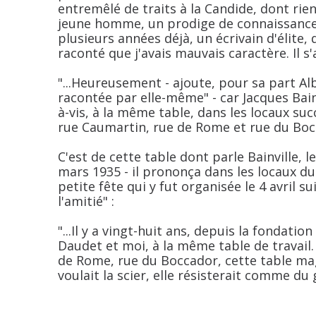
entremêlé de traits à la Candide, dont rien 
jeune homme, un prodige de connaissances 
plusieurs années déjà, un écrivain d'élite, di
raconté que j'avais mauvais caractère. Il s'a
"...Heureusement - ajoute, pour sa part Al
racontée par elle-même" - car Jacques Bain
à-vis, à la même table, dans les locaux suc
rue Caumartin, rue de Rome et rue du Bocc
C'est de cette table dont parle Bainville, l
mars 1935 - il prononça dans les locaux du 
petite fête qui y fut organisée le 4 avril 
l'amitié" :
"...Il y a vingt-huit ans, depuis la fondat
Daudet et moi, à la même table de travail.
de Rome, rue du Boccador, cette table magi
voulait la scier, elle résisterait comme du g