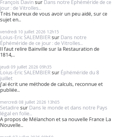
François Davin
sur
Dans notre Éphéméride de ce
jour : de Vitrolles...
Très heureux de vous avoir un peu aidé, sur ce
sujet en...
vendredi 10
juillet 2026
12h15
Loius-Eric SALEMBIER
sur
Dans notre
Éphéméride de ce jour : de Vitrolles...
Il faut relire Bainville sur la Restauration de
1814,...
jeudi 09
juillet 2026
09h35
Loius-Eric SALEMBIER
sur
Éphéméride du 8
juillet
j'ai écrit une méthode de calculs, reconnue et
publiée...
mercredi 08
juillet 2026
13h05
Setadire
sur
Dans le monde et dans notre Pays
légal en folie...
A propos de Mélanchon et sa nouvelle France La
Nouvelle...