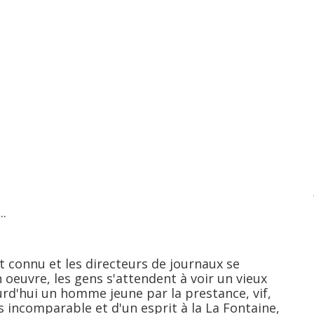
..
nt connu et les directeurs de journaux se
 oeuvre, les gens s'attendent à voir un vieux
urd'hui un homme jeune par la prestance, vif,
s incomparable et d'un esprit à la La Fontaine,