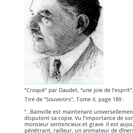
"Croqué" par Daudet, "une joie de l'esprit".
Tiré de "Souvenirs", Tome II, page 189 :
"...Bainville est maintenant universelleme
disputent sa copie. Vu l'importance de son
monsieur sentencieux et grave. Il est aujo
pénétrant, railleur, un animateur de dîner