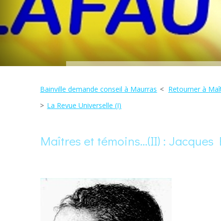
Bainville demande conseil à Maurras
Retourner à Maîtr
La Revue Universelle (I)
Maîtres et témoins...(II) : Jacques 