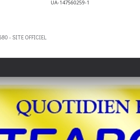
UA-147560259-1
9580 - SITE OFFICIEL