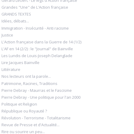
Gérard Leclerc - Le legs d'Action française
Grandes "Une" de L'Action française
GRANDS TEXTES
Idées, débats...
Immigration - Insécurité - Anti racisme
Justice
L'Action française dans la Guerre de 14 (1/2)
L'AF en 14 (2/2) : le "Journal" de Bainville
Les Lundis de Louis-Joseph Delanglade
Lire Jacques Bainville
Littérature
Nos lecteurs ont la parole...
Patrimoine, Racines, Traditions
Pierre Debray - Maurras et le Fascisme
Pierre Debray - Une politique pour l'an 2000
Politique et Religion
République ou Royauté ?
Révolution - Terrorisme - Totalitarisme
Revue de Presse et d'Actualité...
Rire ou sourire un peu...