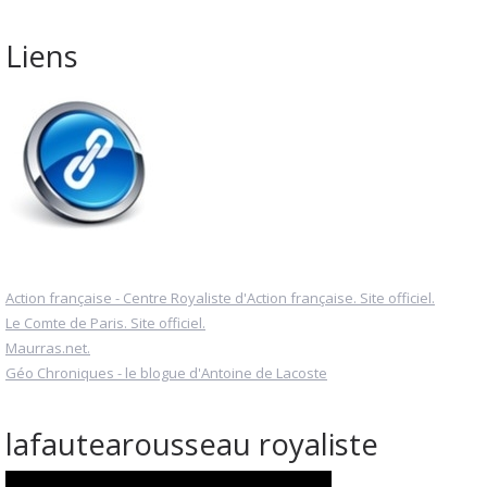
Liens
Action française - Centre Royaliste d'Action française. Site officiel.
Le Comte de Paris. Site officiel.
Maurras.net.
Géo Chroniques - le blogue d'Antoine de Lacoste
lafautearousseau royaliste