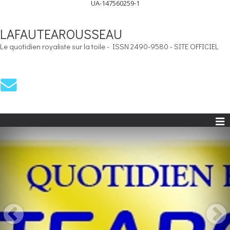
UA-147560259-1
LAFAUTEAROUSSEAU
Le quotidien royaliste sur la toile - ISSN 2490-9580 - SITE OFFICIEL