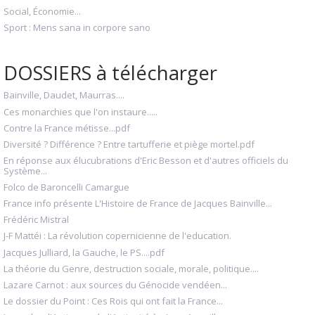
Social, Économie...
Sport : Mens sana in corpore sano
DOSSIERS à télécharger
Bainville, Daudet, Maurras....
Ces monarchies que l'on instaure.....
Contre la France métisse...pdf
Diversité ? Différence ? Entre tartufferie et piège mortel.pdf
En réponse aux élucubrations d'Eric Besson et d'autres officiels du
Système...
Folco de Baroncelli Camargue
France info présente L'Histoire de France de Jacques Bainville...
Frédéric Mistral
J-F Mattéi : La révolution copernicienne de l'education.
Jacques Julliard, la Gauche, le PS....pdf
La théorie du Genre, destruction sociale, morale, politique....
Lazare Carnot : aux sources du Génocide vendéen...
Le dossier du Point : Ces Rois qui ont fait la France...