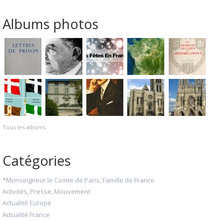
Albums photos
Tous les albums
Catégories
*Monseigneur le Comte de Paris, Famille de France
Activités, Presse, Mouvement
Actualité Europe
Actualité France