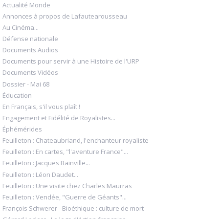
Actualité Monde
Annonces à propos de Lafautearousseau
Au Cinéma...
Défense nationale
Documents Audios
Documents pour servir à une Histoire de l'URP
Documents Vidéos
Dossier - Mai 68
Éducation
En Français, s'il vous plaît !
Engagement et Fidélité de Royalistes...
Éphémérides
Feuilleton : Chateaubriand, l'enchanteur royaliste
Feuilleton : En cartes, "l'aventure France"...
Feuilleton : Jacques Bainville...
Feuilleton : Léon Daudet...
Feuilleton : Une visite chez Charles Maurras
Feuilleton : Vendée, "Guerre de Géants"...
François Schwerer - Bioéthique : culture de mort