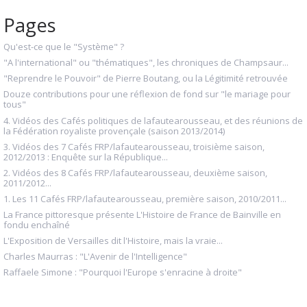
Pages
Qu'est-ce que le "Système" ?
"A l'international" ou "thématiques", les chroniques de Champsaur...
"Reprendre le Pouvoir" de Pierre Boutang, ou la Légitimité retrouvée
Douze contributions pour une réflexion de fond sur "le mariage pour
tous"
4. Vidéos des Cafés politiques de lafautearousseau, et des réunions de
la Fédération royaliste provençale (saison 2013/2014)
3. Vidéos des 7 Cafés FRP/lafautearousseau, troisième saison,
2012/2013 : Enquête sur la République...
2. Vidéos des 8 Cafés FRP/lafautearousseau, deuxième saison,
2011/2012...
1. Les 11 Cafés FRP/lafautearousseau, première saison, 2010/2011...
La France pittoresque présente L'Histoire de France de Bainville en
fondu enchaîné
L'Exposition de Versailles dit l'Histoire, mais la vraie...
Charles Maurras : "L'Avenir de l'Intelligence"
Raffaele Simone : "Pourquoi l'Europe s'enracine à droite"