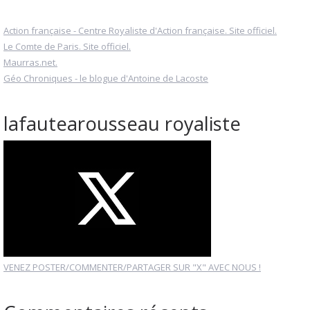
Action française - Centre Royaliste d'Action française. Site officiel.
Le Comte de Paris. Site officiel.
Maurras.net.
Géo Chroniques - le blogue d'Antoine de Lacoste
lafautearousseau royaliste
VENEZ POSTER/COMMENTER/PARTAGER SUR "X" AVEC NOUS !