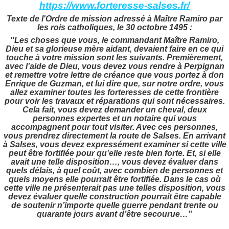
https://www.forteresse-salses.fr/
Texte de l'Ordre de mission adressé à Maître Ramiro par
les rois catholiques, le 30 octobre 1495 :
"Les choses que vous, le commandant Maître Ramiro,
Dieu et sa glorieuse mère aidant, devaient faire en ce qui
touche à votre mission sont les suivants. Premièrement,
avec l’aide de Dieu, vous devez vous rendre à Perpignan
et remettre votre lettre de créance que vous portez à don
Enrique de Guzman, et lui dire que, sur notre ordre, vous
allez examiner toutes les forteresses de cette frontière
pour voir les travaux et réparations qui sont nécessaires.
Cela fait, vous devez demander un cheval, deux
personnes expertes et un notaire qui vous
accompagnent pour tout visiter. Avec ces personnes,
vous prendrez directement la route de Salses. En arrivant
à Salses, vous devez expressément examiner si cette ville
peut être fortifiée pour qu’elle reste bien forte. Et, si elle
avait une telle disposition…, vous devez évaluer dans
quels délais, à quel coût, avec combien de personnes et
quels moyens elle pourrait être fortifiée. Dans le cas où
cette ville ne présenterait pas une telles disposition, vous
devez évaluer quelle construction pourrait être capable
de soutenir n’importe quelle guerre pendant trente ou
quarante jours avant d’être secourue…"