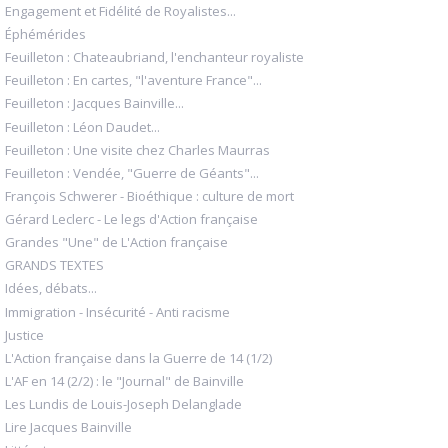
Engagement et Fidélité de Royalistes...
Éphémérides
Feuilleton : Chateaubriand, l'enchanteur royaliste
Feuilleton : En cartes, "l'aventure France"...
Feuilleton : Jacques Bainville...
Feuilleton : Léon Daudet...
Feuilleton : Une visite chez Charles Maurras
Feuilleton : Vendée, "Guerre de Géants"...
François Schwerer - Bioéthique : culture de mort
Gérard Leclerc - Le legs d'Action française
Grandes "Une" de L'Action française
GRANDS TEXTES
Idées, débats...
Immigration - Insécurité - Anti racisme
Justice
L'Action française dans la Guerre de 14 (1/2)
L'AF en 14 (2/2) : le "Journal" de Bainville
Les Lundis de Louis-Joseph Delanglade
Lire Jacques Bainville