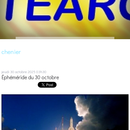
chenier
jeudi 30
octobre 2025
03h30
Éphéméride du 30 octobre