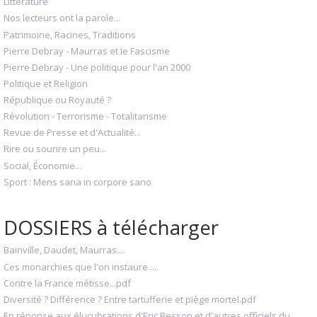
Littérature
Nos lecteurs ont la parole...
Patrimoine, Racines, Traditions
Pierre Debray - Maurras et le Fascisme
Pierre Debray - Une politique pour l'an 2000
Politique et Religion
République ou Royauté ?
Révolution - Terrorisme - Totalitarisme
Revue de Presse et d'Actualité...
Rire ou sourire un peu...
Social, Économie...
Sport : Mens sana in corpore sano
DOSSIERS à télécharger
Bainville, Daudet, Maurras....
Ces monarchies que l'on instaure.....
Contre la France métisse...pdf
Diversité ? Différence ? Entre tartufferie et piège mortel.pdf
En réponse aux élucubrations d'Eric Besson et d'autres officiels du