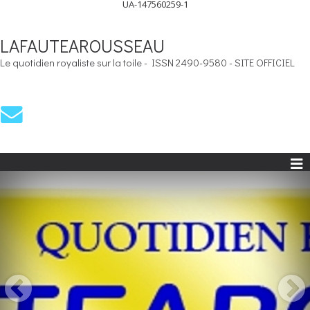
UA-147560259-1
LAFAUTEAROUSSEAU
Le quotidien royaliste sur la toile - ISSN 2490-9580 - SITE OFFICIEL