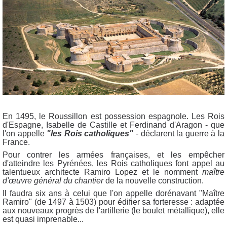
En 1495, le Roussillon est possession espagnole. Les Rois
d'Espagne, Isabelle de Castille et Ferdinand d'Aragon - que
l'on appelle
"les Rois catholiques"
- déclarent la guerre à la
France.
Pour contrer les armées françaises, et les empêcher
d'atteindre les Pyrénées, les Rois catholiques font appel au
talentueux architecte Ramiro Lopez et le nomment
maître
d'œuvre général du chantier
de la nouvelle construction.
Il faudra six ans à celui que l'on appelle dorénavant "Maître
Ramiro" (de 1497 à 1503) pour édifier sa forteresse : adaptée
aux nouveaux progrès de l'artillerie (le boulet métallique), elle
est quasi imprenable...