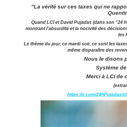
"La vérité sur ces taxes qui ne rapport
Quentin
Quand LCI et David Pujadas (dans son "24 heu
montrant l'absurdité et la nocivité des décisio
les 
Le thème du jour, ce mardi soir, ce sont les taxes,
même disparaître des reven
Nous le disons 
Système de fo
Merci à LCI de c
(extrai
https://x.com/24hPujadas/