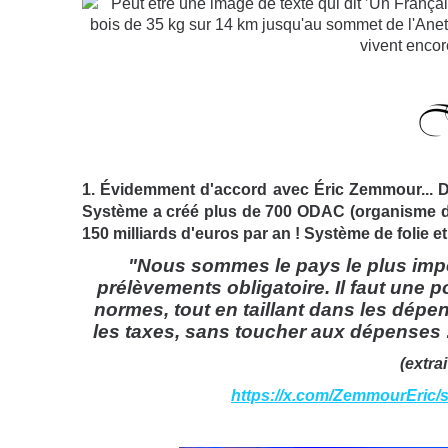
1. Évidemment d'accord avec Éric Zemmour... D'ai
Système a créé plus de 700 ODAC (organisme div
150 milliards d'euros par an ! Système de folie et e
"Nous sommes le pays le plus im
prélèvements obligatoire. Il faut une 
normes, tout en taillant dans les dép
les taxes, sans toucher aux dépenses : 
(extrai
https://x.com/ZemmourEric/