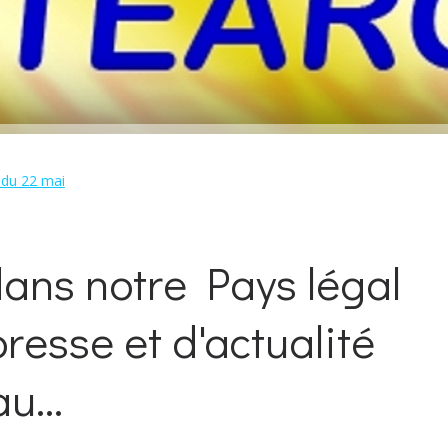
du 22 mai
ans notre Pays légal
presse et d'actualité
u...