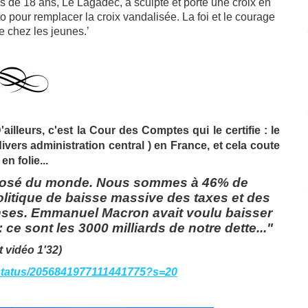
lleurs, c'est la Cour des Comptes qui le certifie : le
ers administration central ) en France, et cela coute
n folie...
posé du monde. Nous sommes à 46% de
politique de baisse massive des taxes et des
enses. Emmanuel Macron avait voulu baisser
ce sont les 3000 milliards de notre dette..."
t vidéo 1'32)
status/2056841977111441775?s=20