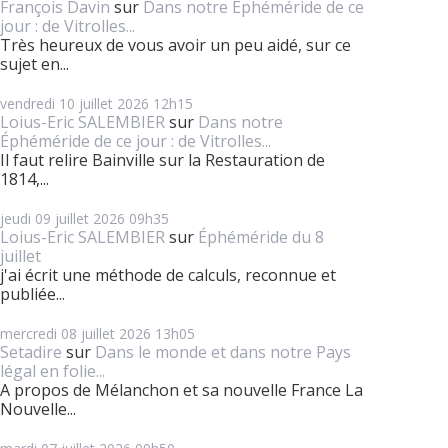
François Davin
sur
Dans notre Éphéméride de ce
jour : de Vitrolles...
Très heureux de vous avoir un peu aidé, sur ce
sujet en...
vendredi 10
juillet 2026
12h15
Loius-Eric SALEMBIER
sur
Dans notre
Éphéméride de ce jour : de Vitrolles...
Il faut relire Bainville sur la Restauration de
1814,...
jeudi 09
juillet 2026
09h35
Loius-Eric SALEMBIER
sur
Éphéméride du 8
juillet
j'ai écrit une méthode de calculs, reconnue et
publiée...
mercredi 08
juillet 2026
13h05
Setadire
sur
Dans le monde et dans notre Pays
légal en folie...
A propos de Mélanchon et sa nouvelle France La
Nouvelle...