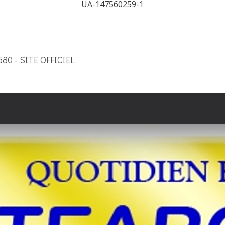
UA-147560259-1
9580 - SITE OFFICIEL