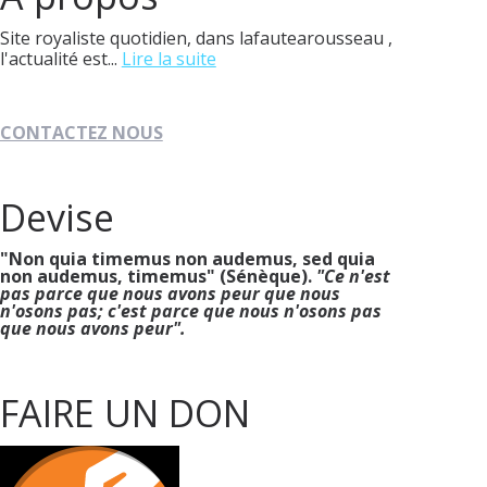
Site royaliste quotidien, dans lafautearousseau ,
l'actualité est...
Lire la suite
CONTACTEZ NOUS
Devise
"Non quia timemus non audemus, sed quia
non audemus, timemus" (Sénèque).
"Ce n'est
pas parce que nous avons peur que nous
n'osons pas; c'est parce que nous n'osons pas
que nous avons peur".
FAIRE UN DON