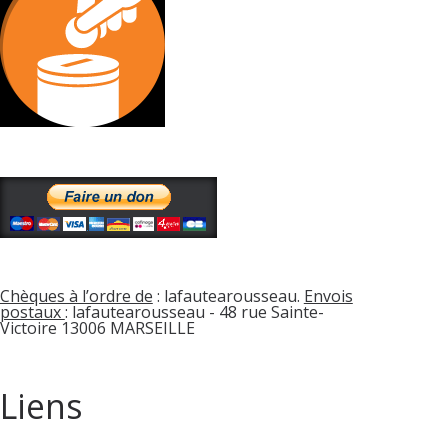
Chèques à l’ordre de
: lafautearousseau.
Envois
postaux
: lafautearousseau - 48 rue Sainte-
Victoire 13006 MARSEILLE
Liens