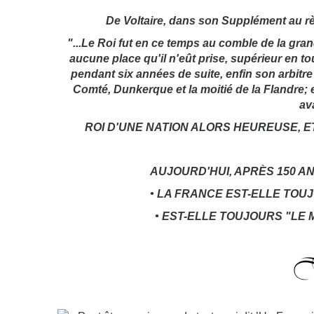
De Voltaire, dans son Supplément au rè
"...Le Roi fut en ce temps au comble de la gran
aucune place qu'il n'eût prise, supérieur en to
pendant six années de suite, enfin son arbitre 
Comté, Dunkerque et la moitié de la Flandre; e
av
ROI D'UNE NATION ALORS HEUREUSE, E
AUJOURD'HUI, APRÈS 150 A
• LA FRANCE EST-ELLE TOU
• EST-ELLE TOUJOURS "LE