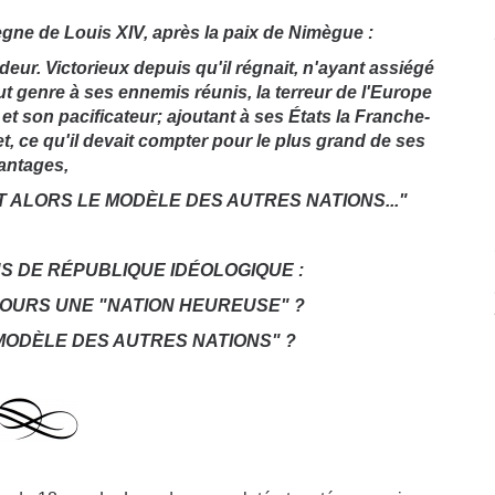
gne de Louis XIV, après la paix de Nimègue :
deur. Victorieux depuis qu'il régnait, n'ayant assiégé
ut genre à ses ennemis réunis, la terreur de l'Europe
et son pacificateur; ajoutant à ses États la Franche-
t, ce qu'il devait compter pour le plus grand de ses
antages,
T ALORS LE MODÈLE DES AUTRES NATIONS..."
NS DE RÉPUBLIQUE IDÉOLOGIQUE :
JOURS UNE "NATION HEUREUSE" ?
 MODÈLE DES AUTRES NATIONS" ?