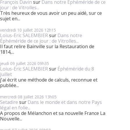
François Davin
sur
Dans notre Éphéméride de ce
jour : de Vitrolles...
Très heureux de vous avoir un peu aidé, sur ce
sujet en...
vendredi 10
juillet 2026
12h15
Loius-Eric SALEMBIER
sur
Dans notre
Éphéméride de ce jour : de Vitrolles...
Il faut relire Bainville sur la Restauration de
1814,...
jeudi 09
juillet 2026
09h35
Loius-Eric SALEMBIER
sur
Éphéméride du 8
juillet
j'ai écrit une méthode de calculs, reconnue et
publiée...
mercredi 08
juillet 2026
13h05
Setadire
sur
Dans le monde et dans notre Pays
légal en folie...
A propos de Mélanchon et sa nouvelle France La
Nouvelle...