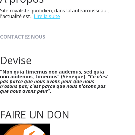
Site royaliste quotidien, dans lafautearousseau ,
l'actualité est...
Lire la suite
CONTACTEZ NOUS
Devise
"Non quia timemus non audemus, sed quia
non audemus, timemus" (Sénèque).
"Ce n'est
pas parce que nous avons peur que nous
n'osons pas; c'est parce que nous n'osons pas
que nous avons peur".
FAIRE UN DON