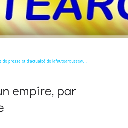
 de presse et d'actualité de lafautearousseau...
un empire, par
e