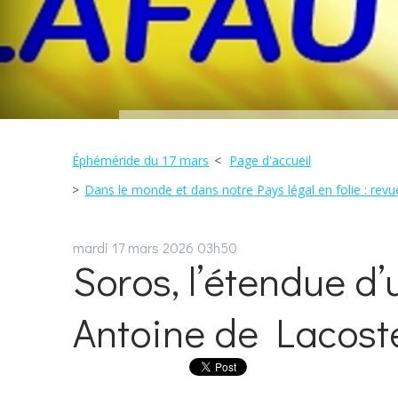
Éphéméride du 17 mars
Page d'accueil
Dans le monde et dans notre Pays légal en folie : revue
mardi 17
mars 2026
03h50
Soros, l’étendue d’
Antoine de Lacost