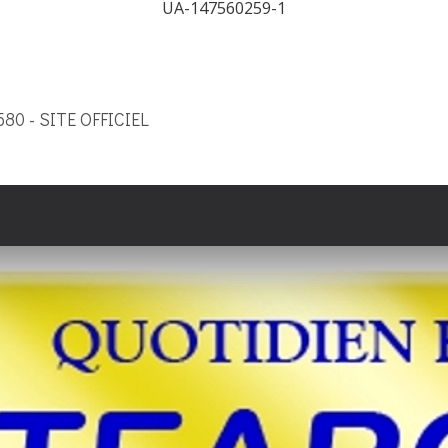
UA-147560259-1
9580 - SITE OFFICIEL