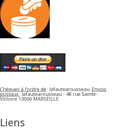
Chèques à l’ordre de
: lafautearousseau.
Envois
postaux
: lafautearousseau - 48 rue Sainte-
Victoire 13006 MARSEILLE
Liens