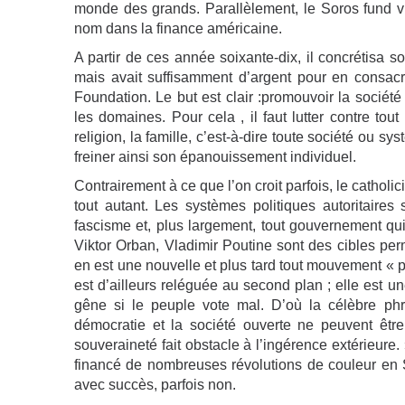
monde des grands. Parallèlement, le Soros fund v
nom dans la finance américaine.
A partir de ces année soixante-dix, il concrétisa so
mais avait suffisamment d’argent pour en consacr
Foundation. Le but est clair :promouvoir la société 
les domaines. Pour cela , il faut lutter contre tout
religion, la famille, c’est-à-dire toute société ou s
freiner ainsi son épanouissement individuel.
Contrairement à ce que l’on croit parfois, le catholi
tout autant. Les systèmes politiques autoritaire
fascisme et, plus largement, tout gouvernement qui
Viktor Orban, Vladimir Poutine sont des cibles p
en est une nouvelle et plus tard tout mouvement « p
est d’ailleurs reléguée au second plan ; elle est un
gêne si le peuple vote mal. D’où la célèbre p
démocratie et la société ouverte ne peuvent êtr
souveraineté fait obstacle à l’ingérence extérieure
financé de nombreuses révolutions de couleur en S
avec succès, parfois non.