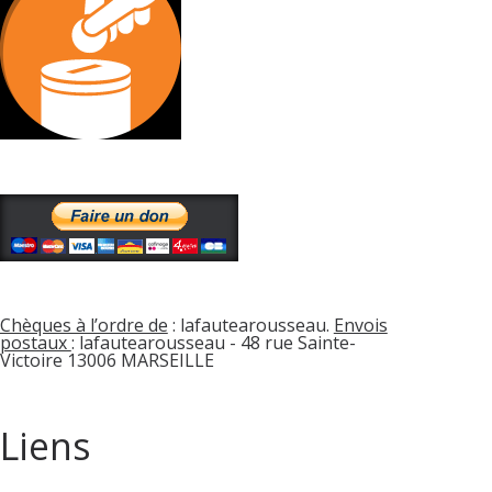
Chèques à l’ordre de
: lafautearousseau.
Envois
postaux
: lafautearousseau - 48 rue Sainte-
Victoire 13006 MARSEILLE
Liens