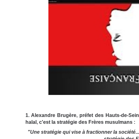
1.
Alexandre Brugère, préfet des Hauts-de-Seine
halal, c'est la stratégie des Frères musulmans :
"Une stratégie qui vise à fractionner la société.
stratégie des 