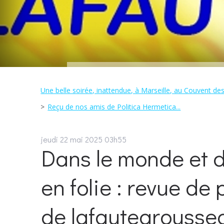
Une belle soirée, inattendue, à Marseille, au Couvent des
Reçu de nos amis de Politica Hermetica...
jeudi 22
mai 2025
03h55
Dans le monde et d
en folie : revue de 
de lafautearoussea