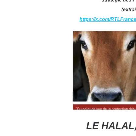
(extrai
https://x.com/RTLFranc
LE HALAL,