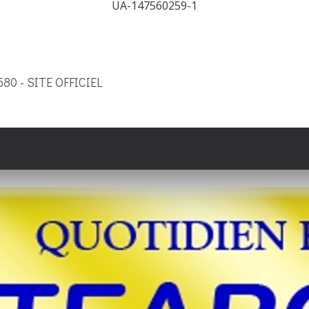
UA-147560259-1
9580 - SITE OFFICIEL