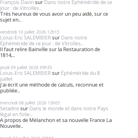
François Davin
sur
Dans notre Éphéméride de ce
jour : de Vitrolles...
Très heureux de vous avoir un peu aidé, sur ce
sujet en...
vendredi 10
juillet 2026
12h15
Loius-Eric SALEMBIER
sur
Dans notre
Éphéméride de ce jour : de Vitrolles...
Il faut relire Bainville sur la Restauration de
1814,...
jeudi 09
juillet 2026
09h35
Loius-Eric SALEMBIER
sur
Éphéméride du 8
juillet
j'ai écrit une méthode de calculs, reconnue et
publiée...
mercredi 08
juillet 2026
13h05
Setadire
sur
Dans le monde et dans notre Pays
légal en folie...
A propos de Mélanchon et sa nouvelle France La
Nouvelle...