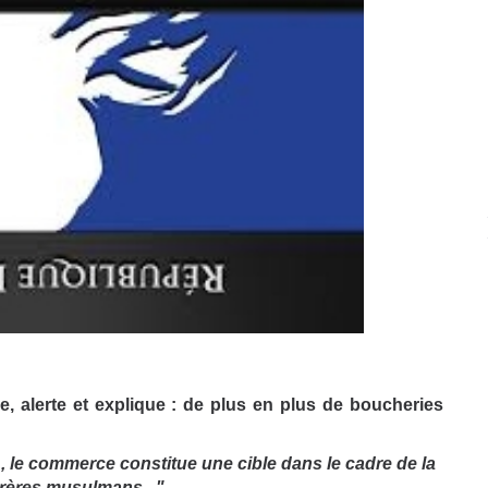
, alerte et explique : d
e plus en plus de boucheries
.., le commerce constitue une cible dans le cadre de la
Frères musulmans..."