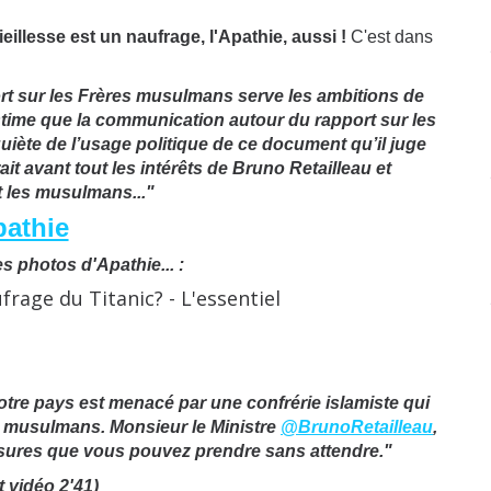
 vieillesse est un naufrage, l'Apathie, aussi !
C'est dans
ort sur les Frères musulmans serve les ambitions de
time que la communication autour du rapport sur les
uiète de l’usage politique de ce document qu’il juge
it avant tout les intérêts de Bruno Retailleau et
t les musulmans..."
pathie
s photos d'Apathie... :
tre pays est menacé par une confrérie islamiste qui
es musulmans. Monsieur le Ministre
@BrunoRetailleau
,
ures que vous pouvez prendre sans attendre."
t vidéo 2'41)