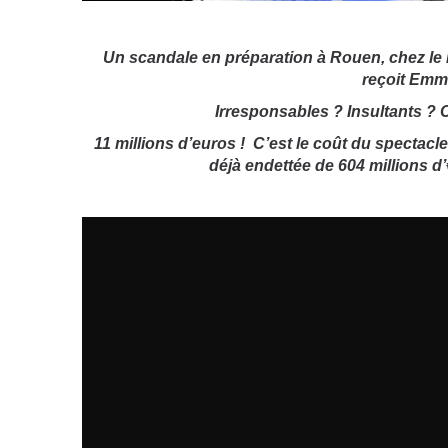
Un scandale en préparation à Rouen, chez le M
reçoit Emm
Irresponsables ? Insultants ? 
11 millions d’euros !
C’est le coût du spectacl
déjà endettée de 604 millions d’€