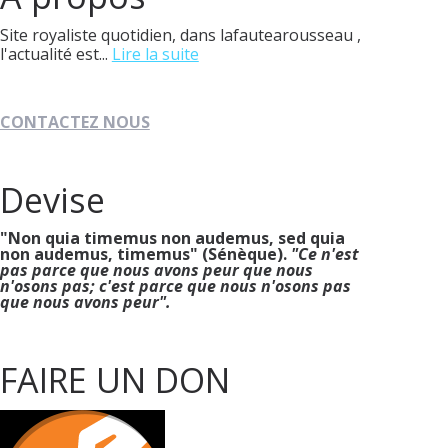
Site royaliste quotidien, dans lafautearousseau ,
l'actualité est...
Lire la suite
CONTACTEZ NOUS
Devise
"Non quia timemus non audemus, sed quia
non audemus, timemus" (Sénèque).
"Ce n'est
pas parce que nous avons peur que nous
n'osons pas; c'est parce que nous n'osons pas
que nous avons peur".
FAIRE UN DON