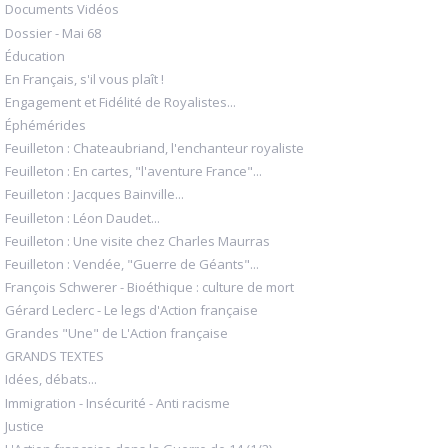
Documents Vidéos
Dossier - Mai 68
Éducation
En Français, s'il vous plaît !
Engagement et Fidélité de Royalistes...
Éphémérides
Feuilleton : Chateaubriand, l'enchanteur royaliste
Feuilleton : En cartes, "l'aventure France"...
Feuilleton : Jacques Bainville...
Feuilleton : Léon Daudet...
Feuilleton : Une visite chez Charles Maurras
Feuilleton : Vendée, "Guerre de Géants"...
François Schwerer - Bioéthique : culture de mort
Gérard Leclerc - Le legs d'Action française
Grandes "Une" de L'Action française
GRANDS TEXTES
Idées, débats...
Immigration - Insécurité - Anti racisme
Justice