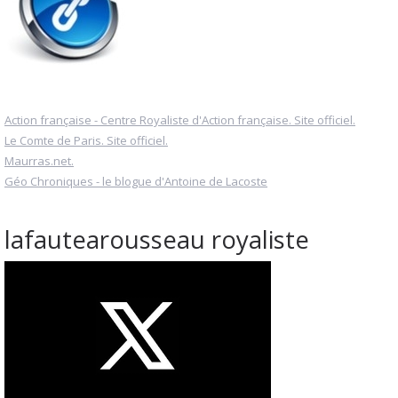
Action française - Centre Royaliste d'Action française. Site officiel.
Le Comte de Paris. Site officiel.
Maurras.net.
Géo Chroniques - le blogue d'Antoine de Lacoste
lafautearousseau royaliste