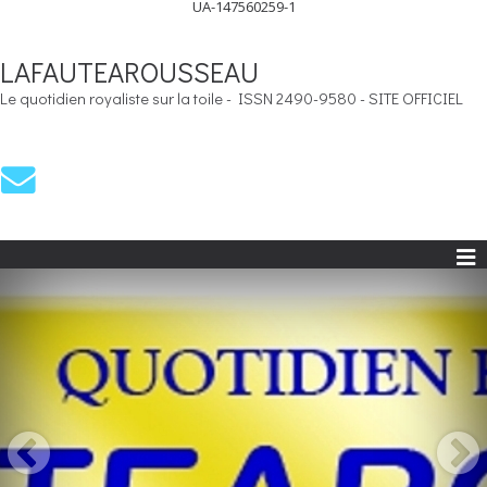
UA-147560259-1
LAFAUTEAROUSSEAU
Le quotidien royaliste sur la toile - ISSN 2490-9580 - SITE OFFICIEL