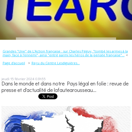
Grandes "Une" de L'Action française : sur Charles Péguy, "tombé les armes à la
main, face à l'ennemi", ainsi "entré parmi les héros de la pensée française"...
Page d'accueil
Reçu du Centre Lesdiguières...
jeudi 15
février 2024
03h55
Dans le monde et dans notre Pays légal en folie : revue de
presse et d'actualité de lafautearousseau...