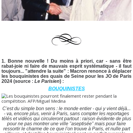
1. Bonne nouvelle ! Du moins à priori, car - sans être
rabat-joie ni faire de mauvais esprit systématique - il faut
toujours... "attendre la suite" : Macron renonce à déplacer
les bouquinistes des quais de Seine pour les JO de Paris
2024 (source :
Le Parisien
) :
BOUQUINISTES
C'est du simple bon sens : le monde entier - qui y vient déjà...
- va, encore plus, venir à Paris, sans compter les reportages
télés et vidéos qui circuleront partout : raison évidente de plus
pour ne pas montrer une ville "aseptisée" mais pour faire
ressortir le charme de ce que l'on trouve à Paris, et nulle part