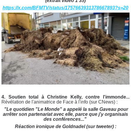
(extrait vidéo 1'35)
https://x.com/BFMTV/status/1757663931378667893?s=20
4. Soutien total à Christine Kelly, contre l'immonde...
Révélation de l'animatrice de Face à l'info (sur CNews) :
"Le quotidien "Le Monde" a appelé la salle Gaveau pour
arrêter son partenariat avec elle, parce que j'y organisais
des conférences..."
Réaction ironique de Goldnadel (sur tweeter) :