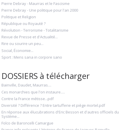
Pierre Debray - Maurras et le Fascisme
Pierre Debray - Une politique pour l'an 2000
Politique et Religion
République ou Royauté ?
Révolution - Terrorisme - Totalitarisme
Revue de Presse et d'Actualité...
Rire ou sourire un peu...
Social, Économie...
Sport : Mens sana in corpore sano
DOSSIERS à télécharger
Bainville, Daudet, Maurras....
Ces monarchies que l'on instaure.....
Contre la France métisse...pdf
Diversité ? Différence ? Entre tartufferie et piège mortel.pdf
En réponse aux élucubrations d'Eric Besson et d'autres officiels du
Système...
Folco de Baroncelli Camargue
France info présente L'Histoire de France de Jacques Bainville...