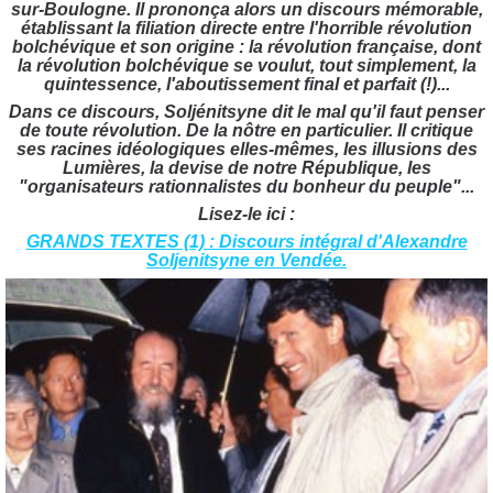
sur-Boulogne. Il prononça alors un discours mémorable,
établissant la filiation directe entre l'horrible révolution
bolchévique et son origine : la révolution française, dont
la révolution bolchévique se voulut, tout simplement, la
quintessence, l'aboutissement final et parfait (!)...
Dans ce discours, Soljénitsyne dit le mal qu'il faut penser
de toute révolution. De la nôtre en particulier. Il critique
ses racines idéologiques elles-mêmes, les illusions des
Lumières, la devise de notre République, les
"organisateurs rationnalistes du bonheur du peuple"...
Lisez-le ici :
GRANDS TEXTES (1) : Discours intégral d'Alexandre
Soljenitsyne en Vendée.