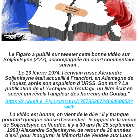
Le Figaro a publié sur tweeter cette bonne vidéo sur
Soljénitsyne (2'27), accompagnée du court commentaire
suivant :
"Le 13 février 1974, l’écrivain russe Alexandre
Soljenitsyne était accueilli à Francfort, en Allemagne de
l’ouest, après son expulsion d’URSS. Son tort ? La
publication de «L’Archipel du Goulag», un livre écrit en
secret qui révéla l’ampleur des horreurs du Goulag."
https://x.com/Le_Figaro/status/1757353672466469053?
s=20
La vidéo est bonne, on vient de le dire : il y manque
pourtant quelque chose d'essentiel : le rappel de la venue
de Soljénitsyne en Vendée, il y a 30 ans (le 25 septembre
1993) Alexandre Soljenitsyne, de retour de 20 années
d'exil, pour inaugurer le Mémorial de Vendée aux Lucs-