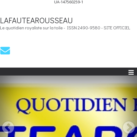
UA-147560259-1
LAFAUTEAROUSSEAU
Le quotidien royaliste sur la toile - ISSN 2490-9580 - SITE OFFICIEL