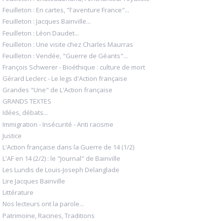
Feuilleton : En cartes, "l'aventure France"...
Feuilleton : Jacques Bainville...
Feuilleton : Léon Daudet...
Feuilleton : Une visite chez Charles Maurras
Feuilleton : Vendée, "Guerre de Géants"...
François Schwerer - Bioéthique : culture de mort
Gérard Leclerc - Le legs d'Action française
Grandes "Une" de L'Action française
GRANDS TEXTES
Idées, débats...
Immigration - Insécurité - Anti racisme
Justice
L'Action française dans la Guerre de 14 (1/2)
L'AF en 14 (2/2) : le "Journal" de Bainville
Les Lundis de Louis-Joseph Delanglade
Lire Jacques Bainville
Littérature
Nos lecteurs ont la parole...
Patrimoine, Racines, Traditions