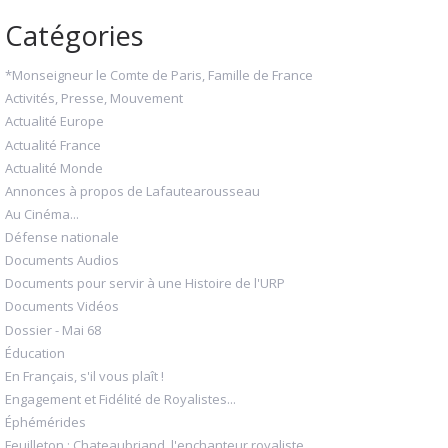
Catégories
*Monseigneur le Comte de Paris, Famille de France
Activités, Presse, Mouvement
Actualité Europe
Actualité France
Actualité Monde
Annonces à propos de Lafautearousseau
Au Cinéma...
Défense nationale
Documents Audios
Documents pour servir à une Histoire de l'URP
Documents Vidéos
Dossier - Mai 68
Éducation
En Français, s'il vous plaît !
Engagement et Fidélité de Royalistes...
Éphémérides
Feuilleton : Chateaubriand, l'enchanteur royaliste