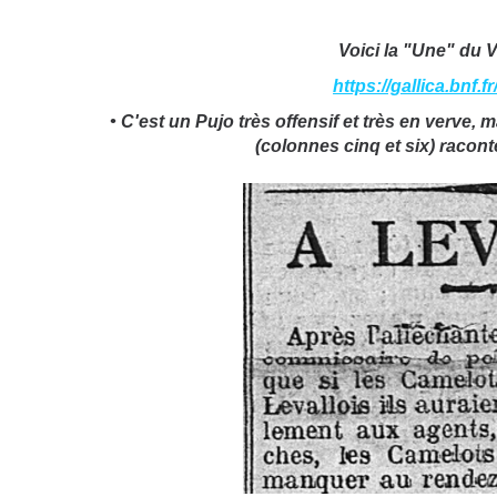
Voici la "Une" du V
https://gallica.bnf.
• C'est un Pujo très offensif et très en verve, m
(colonnes cinq et six) racont