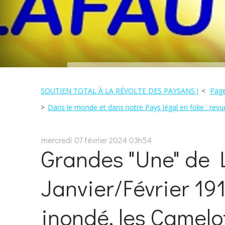
SOUTIEN TOTAL À LA RÉVOLTE DES PAYSANS !
Page
Dans le monde et dans notre Pays légal en folie : revue
mercredi 07
février 2024
03h54
Grandes "Une" de L
Janvier/Février 19
inondé, les Camelo