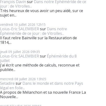
François Davin
sur
Dans notre Éphéméride de ce
jour : de Vitrolles...
Très heureux de vous avoir un peu aidé, sur ce
sujet en...
vendredi 10
juillet 2026
12h15
Loius-Eric SALEMBIER
sur
Dans notre
Éphéméride de ce jour : de Vitrolles...
Il faut relire Bainville sur la Restauration de
1814,...
jeudi 09
juillet 2026
09h35
Loius-Eric SALEMBIER
sur
Éphéméride du 8
juillet
j'ai écrit une méthode de calculs, reconnue et
publiée...
mercredi 08
juillet 2026
13h05
Setadire
sur
Dans le monde et dans notre Pays
légal en folie...
A propos de Mélanchon et sa nouvelle France La
Nouvelle...