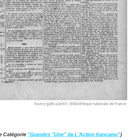
re Catégorie
"Grandes "Une" de L'Action française"
)