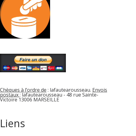
Chèques à l’ordre de
: lafautearousseau.
Envois
postaux
: lafautearousseau - 48 rue Sainte-
Victoire 13006 MARSEILLE
Liens