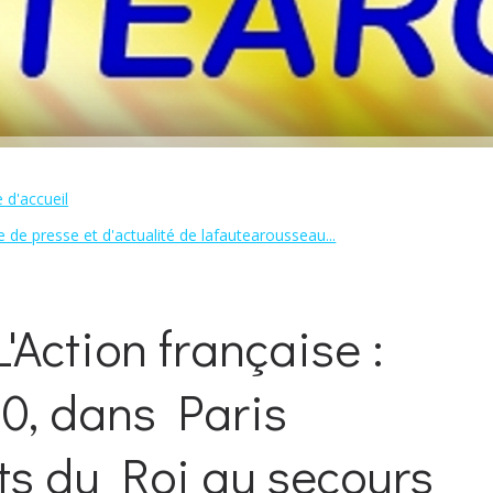
 d'accueil
 de presse et d'actualité de lafautearousseau...
'Action française :
10, dans Paris
ts du Roi au secours