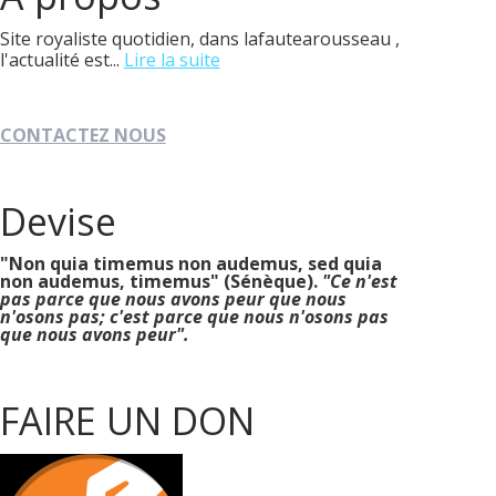
Site royaliste quotidien, dans lafautearousseau ,
l'actualité est...
Lire la suite
CONTACTEZ NOUS
Devise
"Non quia timemus non audemus, sed quia
non audemus, timemus" (Sénèque).
"Ce n'est
pas parce que nous avons peur que nous
n'osons pas; c'est parce que nous n'osons pas
que nous avons peur".
FAIRE UN DON