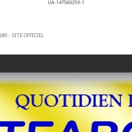
UA-147560259-1
9580 - SITE OFFICIEL