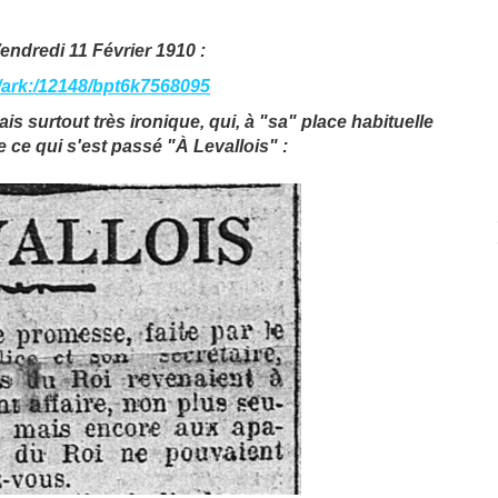
endredi 11 Février 1910 :
fr/ark:/12148/bpt6k7568095
ais surtout très ironique, qui, à "sa" place habituelle
e ce qui s'est passé "À Levallois" :