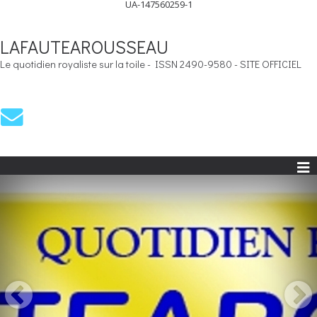
UA-147560259-1
LAFAUTEAROUSSEAU
Le quotidien royaliste sur la toile - ISSN 2490-9580 - SITE OFFICIEL