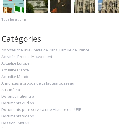
Tous les albums
Catégories
*Monseigneur le Comte de Paris, Famille de France
Activités, Presse, Mouvement
Actualité Europe
Actualité France
Actualité Monde
Annonces à propos de Lafautearousseau
Au Cinéma...
Défense nationale
Documents Audios
Documents pour servir à une Histoire de l'URP
Documents Vidéos
Dossier - Mai 68