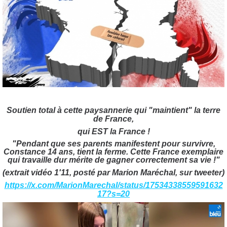
Soutien total à cette paysannerie qui "maintient" la terre
de France,
qui EST la France !
"Pendant que ses parents manifestent pour survivre,
Constance 14 ans, tient la ferme. Cette France exemplaire
qui travaille dur mérite de gagner correctement sa vie !"
(extrait vidéo 1'11, posté par Marion Maréchal, sur tweeter)
https://x.com/MarionMarechal/status/17534338559591632
17?s=20