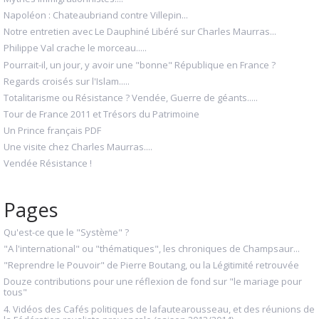
Napoléon : Chateaubriand contre Villepin...
Notre entretien avec Le Dauphiné Libéré sur Charles Maurras...
Philippe Val crache le morceau.....
Pourrait-il, un jour, y avoir une "bonne" République en France ?
Regards croisés sur l'Islam.....
Totalitarisme ou Résistance ? Vendée, Guerre de géants.....
Tour de France 2011 et Trésors du Patrimoine
Un Prince français PDF
Une visite chez Charles Maurras....
Vendée Résistance !
Pages
Qu'est-ce que le "Système" ?
"A l'international" ou "thématiques", les chroniques de Champsaur...
"Reprendre le Pouvoir" de Pierre Boutang, ou la Légitimité retrouvée
Douze contributions pour une réflexion de fond sur "le mariage pour
tous"
4. Vidéos des Cafés politiques de lafautearousseau, et des réunions de