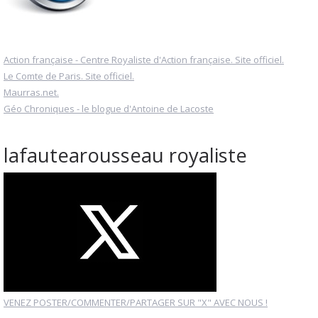
Action française - Centre Royaliste d'Action française. Site officiel.
Le Comte de Paris. Site officiel.
Maurras.net.
Géo Chroniques - le blogue d'Antoine de Lacoste
lafautearousseau royaliste
VENEZ POSTER/COMMENTER/PARTAGER SUR "X" AVEC NOUS !