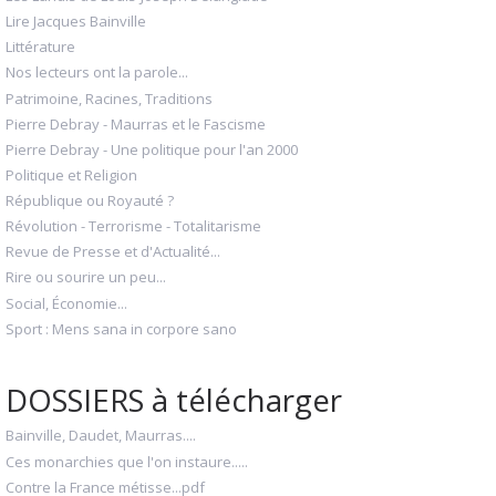
Lire Jacques Bainville
Littérature
Nos lecteurs ont la parole...
Patrimoine, Racines, Traditions
Pierre Debray - Maurras et le Fascisme
Pierre Debray - Une politique pour l'an 2000
Politique et Religion
République ou Royauté ?
Révolution - Terrorisme - Totalitarisme
Revue de Presse et d'Actualité...
Rire ou sourire un peu...
Social, Économie...
Sport : Mens sana in corpore sano
DOSSIERS à télécharger
Bainville, Daudet, Maurras....
Ces monarchies que l'on instaure.....
Contre la France métisse...pdf