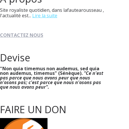
Site royaliste quotidien, dans lafautearousseau ,
l'actualité est...
Lire la suite
CONTACTEZ NOUS
Devise
"Non quia timemus non audemus, sed quia
non audemus, timemus" (Sénèque).
"Ce n'est
pas parce que nous avons peur que nous
n'osons pas; c'est parce que nous n'osons pas
que nous avons peur".
FAIRE UN DON