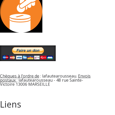
Chèques à l’ordre de
: lafautearousseau.
Envois
postaux
: lafautearousseau - 48 rue Sainte-
Victoire 13006 MARSEILLE
Liens