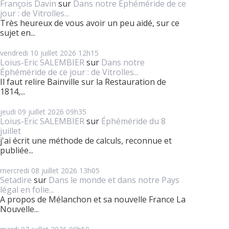
François Davin
sur
Dans notre Éphéméride de ce
jour : de Vitrolles...
Très heureux de vous avoir un peu aidé, sur ce
sujet en...
vendredi 10
juillet 2026
12h15
Loius-Eric SALEMBIER
sur
Dans notre
Éphéméride de ce jour : de Vitrolles...
Il faut relire Bainville sur la Restauration de
1814,...
jeudi 09
juillet 2026
09h35
Loius-Eric SALEMBIER
sur
Éphéméride du 8
juillet
j'ai écrit une méthode de calculs, reconnue et
publiée...
mercredi 08
juillet 2026
13h05
Setadire
sur
Dans le monde et dans notre Pays
légal en folie...
A propos de Mélanchon et sa nouvelle France La
Nouvelle...