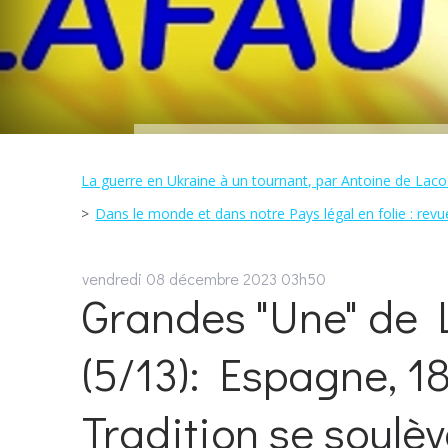
La guerre en Ukraine à un tournant, par Antoine de Laco
Dans le monde et dans notre Pays légal en folie : revue
vendredi 08
décembre 2023
03h50
Grandes "Une" de L
(5/13): Espagne, 18 
Tradition se soulèv