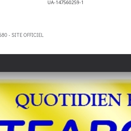
UA-147560259-1
9580 - SITE OFFICIEL