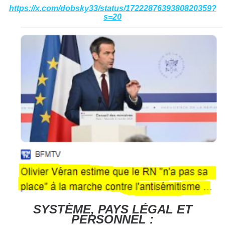
https://x.com/dobsky33/status/1722287639380820359?
s=20
SYSTÈME, PAYS LÉGAL ET
PERSONNEL :