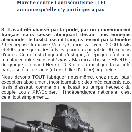
3. Il avait été chassé par la porte, par un gouvernement
français sans cesse abdiquant devant nos ennemis
allemands : le fusil d'assaut français revient par la fenêtre
!
L'entreprise française
Verney-Carron va livrer 12.000 fusils
et 400 lance-grenades à Kiev, pour un contrat de 36 millions
d'euros. Ce qui est choquant, c'est que, à l'époque où il fallut
remplacer notre excellent
Famas,
Macron
a choisi le HK-416F
du groupe allemand Heckler & Koch, au motif que la société
française était de taille (et de chiffre d'affaire) trop petite !
Nous devons
TOUT
fabriquer nous-même, chez nous, sauf
exception absolument incontournable : des médicaments aux
fusils d'assaut, comme on le faisait au temps heureux du
couple Louis XIV/Colbert : l'indépendance nationale, c'est
cela, tout simplement...