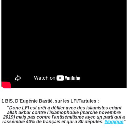
1 BIS. D'Eugénie Bastié, sur les LFI/Tartufes :
"Donc LFI est prêt à défiler avec des islamistes criant
allah akbar contre l'islamophobie (marche novembre
2019) mais pas contre l'antisémitisme avec un parti qui a
rassemblé 40% de français et qui a 80 députés.
#logique
"