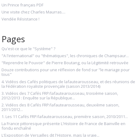
Un Prince français PDF
Une visite chez Charles Maurras....
Vendée Résistance !
Pages
Qu'est-ce que le "Système" ?
"A l'international" ou "thématiques", les chroniques de Champsaur...
"Reprendre le Pouvoir" de Pierre Boutang, ou la Légitimité retrouvée
Douze contributions pour une réflexion de fond sur "le mariage pour
tous"
4. Vidéos des Cafés politiques de lafautearousseau, et des réunions de
la Fédération royaliste provençale (saison 2013/2014)
3. Vidéos des 7 Cafés FRP/lafautearousseau, troisième saison,
2012/2013 : Enquête sur la République...
2. Vidéos des 8 Cafés FRP/lafautearousseau, deuxième saison,
2011/2012...
1. Les 11 Cafés FRP/lafautearousseau, première saison, 2010/2011...
La France pittoresque présente L'Histoire de France de Bainville en
fondu enchaîné
L'Exposition de Versailles dit l'Histoire, mais la vraie...