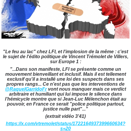
"Le feu au lac" chez LFI, et l'implosion de la même : c'est
le sujet de l'édito politique de Vincent Trémolet de Villers,
sur Europe 1 :
"...Dans son manifeste, LFI se présente comme un
mouvement bienveillant et inclusif. Mais il est tellement
exclusif qu'il a installé une loi des suspects dans ses
propres rangs...
Ce n'est pas que les interventions de
@RaquelGarridoFr
vont nous manquer mais ce verdict
arbitraire et humiliant qui lui impose le silence dans
l’hémicycle montre que si Jean-Luc Mélenchon était au
pouvoir, en France ce serait "police politique partout,
justice nulle part"..."
(extrait vidéo 3'41)
https://x.com/vtremolet/status/1722164937399660634?
s=20