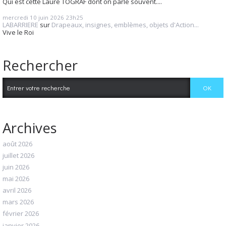
Qui est cette Laure TOGRAF dont on parle souvent....
mercredi 10
juin 2026
23h25
LABARRIERE
sur
Drapeaux, insignes, emblèmes, objets d'Action...
Vive le Roi
Rechercher
Archives
août 2026
juillet 2026
juin 2026
mai 2026
avril 2026
mars 2026
février 2026
janvier 2026