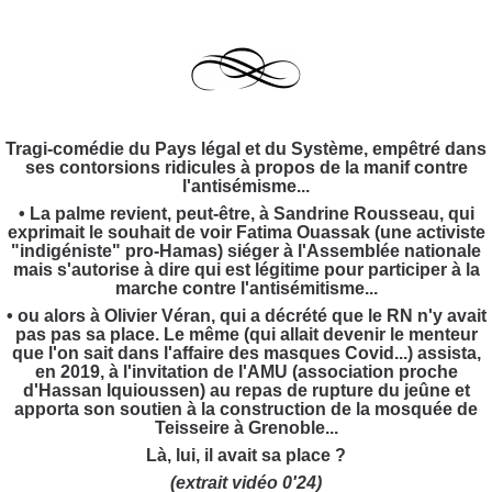
Tragi-comédie du Pays légal et du Système, empêtré dans
ses contorsions ridicules à propos de la manif contre
l'antisémisme...
• La palme revient, peut-être, à Sandrine Rousseau, qui
exprimait le souhait de voir Fatima Ouassak (une activiste
"indigéniste" pro-Hamas) siéger à l'Assemblée nationale
mais s'autorise à dire qui est légitime pour participer à la
marche contre l'antisémitisme...
• ou alors à Olivier Véran, qui a décrété que le RN n'y avait
pas pas sa place. Le même (qui allait devenir le menteur
que l'on sait dans l'affaire des masques Covid...) assista,
en 2019, à l'invitation de l'AMU (association proche
d'Hassan Iquioussen) au repas de rupture du jeûne et
apporta son soutien à la construction de la mosquée de
Teisseire à Grenoble...
Là, lui, il avait sa place ?
(extrait vidéo 0'24)