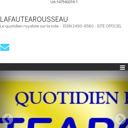
UA-147560259-1
LAFAUTEAROUSSEAU
Le quotidien royaliste sur la toile - ISSN 2490-9580 - SITE OFFICIEL