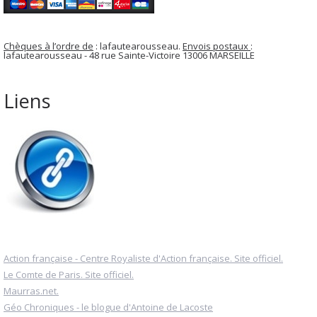
Chèques à l’ordre de
: lafautearousseau.
Envois postaux
:
lafautearousseau - 48 rue Sainte-Victoire 13006 MARSEILLE
Liens
Action française - Centre Royaliste d'Action française. Site officiel.
Le Comte de Paris. Site officiel.
Maurras.net.
Géo Chroniques - le blogue d'Antoine de Lacoste