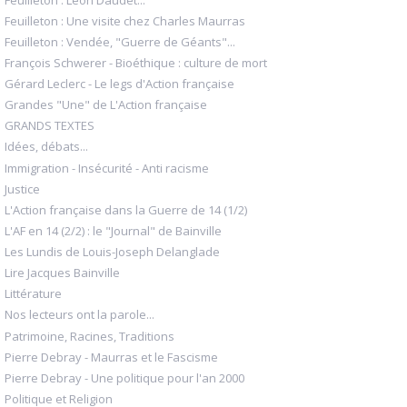
Feuilleton : Une visite chez Charles Maurras
Feuilleton : Vendée, "Guerre de Géants"...
François Schwerer - Bioéthique : culture de mort
Gérard Leclerc - Le legs d'Action française
Grandes "Une" de L'Action française
GRANDS TEXTES
Idées, débats...
Immigration - Insécurité - Anti racisme
Justice
L'Action française dans la Guerre de 14 (1/2)
L'AF en 14 (2/2) : le "Journal" de Bainville
Les Lundis de Louis-Joseph Delanglade
Lire Jacques Bainville
Littérature
Nos lecteurs ont la parole...
Patrimoine, Racines, Traditions
Pierre Debray - Maurras et le Fascisme
Pierre Debray - Une politique pour l'an 2000
Politique et Religion