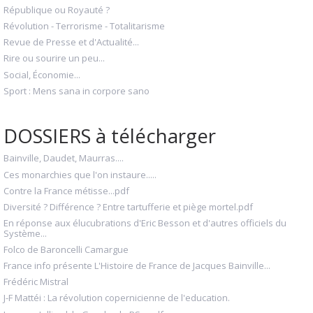
République ou Royauté ?
Révolution - Terrorisme - Totalitarisme
Revue de Presse et d'Actualité...
Rire ou sourire un peu...
Social, Économie...
Sport : Mens sana in corpore sano
DOSSIERS à télécharger
Bainville, Daudet, Maurras....
Ces monarchies que l'on instaure.....
Contre la France métisse...pdf
Diversité ? Différence ? Entre tartufferie et piège mortel.pdf
En réponse aux élucubrations d'Eric Besson et d'autres officiels du
Système...
Folco de Baroncelli Camargue
France info présente L'Histoire de France de Jacques Bainville...
Frédéric Mistral
J-F Mattéi : La révolution copernicienne de l'education.