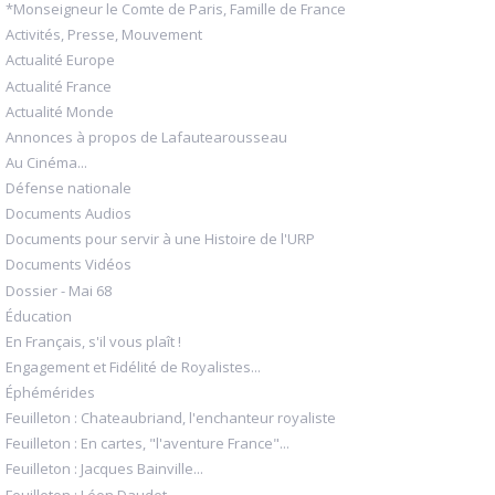
*Monseigneur le Comte de Paris, Famille de France
Activités, Presse, Mouvement
Actualité Europe
Actualité France
Actualité Monde
Annonces à propos de Lafautearousseau
Au Cinéma...
Défense nationale
Documents Audios
Documents pour servir à une Histoire de l'URP
Documents Vidéos
Dossier - Mai 68
Éducation
En Français, s'il vous plaît !
Engagement et Fidélité de Royalistes...
Éphémérides
Feuilleton : Chateaubriand, l'enchanteur royaliste
Feuilleton : En cartes, "l'aventure France"...
Feuilleton : Jacques Bainville...
Feuilleton : Léon Daudet...