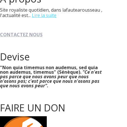
Site royaliste quotidien, dans lafautearousseau ,
l'actualité est...
Lire la suite
CONTACTEZ NOUS
Devise
"Non quia timemus non audemus, sed quia
non audemus, timemus" (Sénèque).
"Ce n'est
pas parce que nous avons peur que nous
n'osons pas; c'est parce que nous n'osons pas
que nous avons peur".
FAIRE UN DON