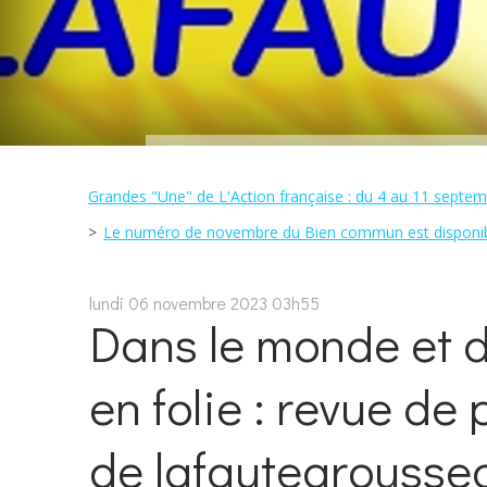
Grandes "Une" de L'Action française : du 4 au 11 septemb
Le numéro de novembre du Bien commun est disponibl
lundi 06
novembre 2023
03h55
Dans le monde et d
en folie : revue de 
de lafautearoussea