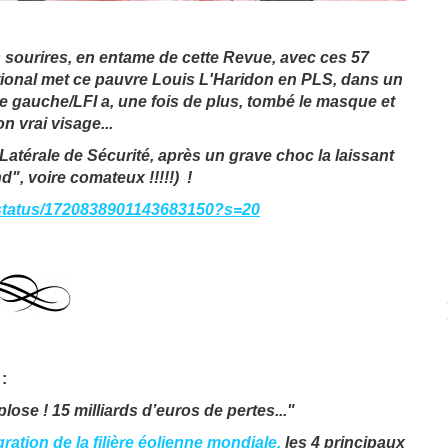
sourires, en entame de cette Revue, avec ces 57
ional met ce pauvre
Louis L'Haridon
en PLS, dans un
me gauche/LFI a, une fois de plus, tombé le masque et
n vrai visage...
Latérale de Sécurité, après un grave choc la laissant
", voire comateux !!!!!) !
/status/1720838901143683150?s=20
:
lose ! 15 milliards d’euros de pertes..."
ration de la filière éolienne mondiale,
les 4 principaux