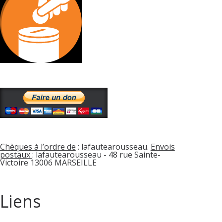
Chèques à l’ordre de
: lafautearousseau.
Envois
postaux
: lafautearousseau - 48 rue Sainte-
Victoire 13006 MARSEILLE
Liens