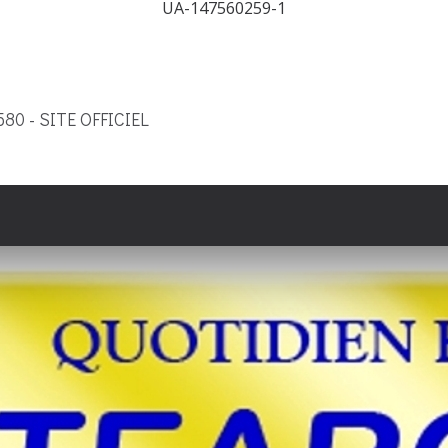
UA-147560259-1
9580 - SITE OFFICIEL