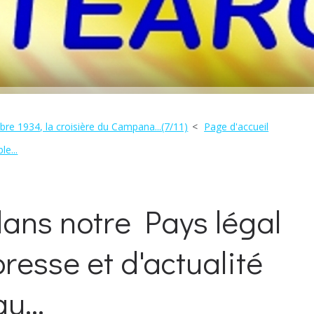
re 1934, la croisière du Campana...(7/11)
Page d'accueil
e...
ans notre Pays légal
presse et d'actualité
u...