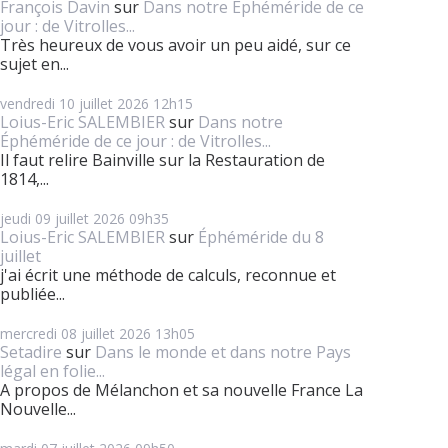
François Davin
sur
Dans notre Éphéméride de ce
jour : de Vitrolles...
Très heureux de vous avoir un peu aidé, sur ce
sujet en...
vendredi 10
juillet 2026
12h15
Loius-Eric SALEMBIER
sur
Dans notre
Éphéméride de ce jour : de Vitrolles...
Il faut relire Bainville sur la Restauration de
1814,...
jeudi 09
juillet 2026
09h35
Loius-Eric SALEMBIER
sur
Éphéméride du 8
juillet
j'ai écrit une méthode de calculs, reconnue et
publiée...
mercredi 08
juillet 2026
13h05
Setadire
sur
Dans le monde et dans notre Pays
légal en folie...
A propos de Mélanchon et sa nouvelle France La
Nouvelle...