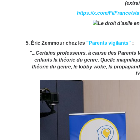
(extrai
https://x.com/FilFrance/
5. Éric Zemmour chez les
"Parents vigilants"
:
"...Certains professeurs, à cause des Parents 
enfants la théorie du genre. Quelle magnifique
théorie du genre, le lobby woke, la propagand
l’