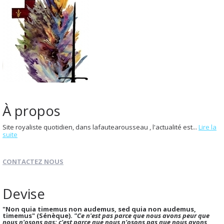
À propos
Site royaliste quotidien, dans lafautearousseau , l'actualité est...
Lire la
suite
CONTACTEZ NOUS
Devise
"Non quia timemus non audemus, sed quia non audemus,
timemus" (Sénèque).
"Ce n'est pas parce que nous avons peur que
nous n'osons pas; c'est parce que nous n'osons pas que nous avons