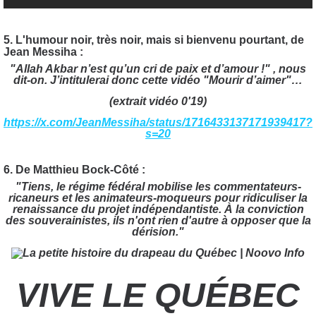
5. L'humour noir, très noir, mais si bienvenu pourtant, de
Jean Messiha :
"Allah Akbar n’est qu’un cri de paix et d’amour !" , nous
dit-on. J’intitulerai donc cette vidéo "Mourir d’aimer"…
(extrait vidéo 0'19)
https://x.com/JeanMessiha/status/1716433137171939417?
s=20
6. De Matthieu Bock-Côté :
"Tiens, le régime fédéral mobilise les commentateurs-
ricaneurs et les animateurs-moqueurs pour ridiculiser la
renaissance du projet indépendantiste. À la conviction
des souverainistes, ils n'ont rien d'autre à opposer que la
dérision."
VIVE LE QUÉBEC