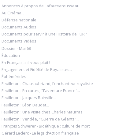
Annonces à propos de Lafautearousseau
Au Cinéma...
Défense nationale
Documents Audios
Documents pour servir à une Histoire de l'URP
Documents Vidéos
Dossier - Mai 68
Éducation
En Français, s'il vous plaît !
Engagement et Fidélité de Royalistes...
Éphémérides
Feuilleton : Chateaubriand, l'enchanteur royaliste
Feuilleton : En cartes, "l'aventure France"...
Feuilleton : Jacques Bainville...
Feuilleton : Léon Daudet...
Feuilleton : Une visite chez Charles Maurras
Feuilleton : Vendée, "Guerre de Géants"...
François Schwerer - Bioéthique : culture de mort
Gérard Leclerc - Le legs d'Action française