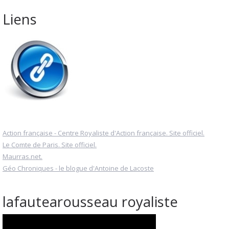
Liens
Action française - Centre Royaliste d'Action française. Site officiel.
Le Comte de Paris. Site officiel.
Maurras.net.
Géo Chroniques - le blogue d'Antoine de Lacoste
lafautearousseau royaliste