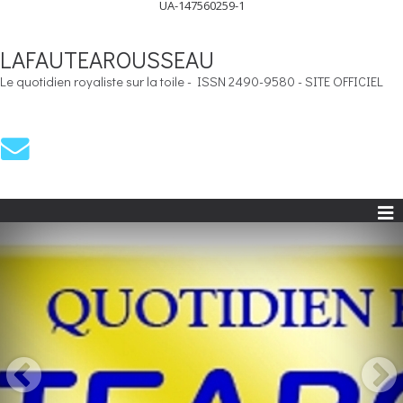
UA-147560259-1
LAFAUTEAROUSSEAU
Le quotidien royaliste sur la toile - ISSN 2490-9580 - SITE OFFICIEL