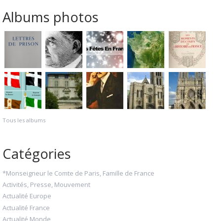
Albums photos
Tous les albums
Catégories
*Monseigneur le Comte de Paris, Famille de France
Activités, Presse, Mouvement
Actualité Europe
Actualité France
Actualité Monde