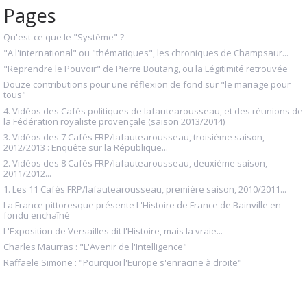
Pages
Qu'est-ce que le "Système" ?
"A l'international" ou "thématiques", les chroniques de Champsaur...
"Reprendre le Pouvoir" de Pierre Boutang, ou la Légitimité retrouvée
Douze contributions pour une réflexion de fond sur "le mariage pour
tous"
4. Vidéos des Cafés politiques de lafautearousseau, et des réunions de
la Fédération royaliste provençale (saison 2013/2014)
3. Vidéos des 7 Cafés FRP/lafautearousseau, troisième saison,
2012/2013 : Enquête sur la République...
2. Vidéos des 8 Cafés FRP/lafautearousseau, deuxième saison,
2011/2012...
1. Les 11 Cafés FRP/lafautearousseau, première saison, 2010/2011...
La France pittoresque présente L'Histoire de France de Bainville en
fondu enchaîné
L'Exposition de Versailles dit l'Histoire, mais la vraie...
Charles Maurras : "L'Avenir de l'Intelligence"
Raffaele Simone : "Pourquoi l'Europe s'enracine à droite"