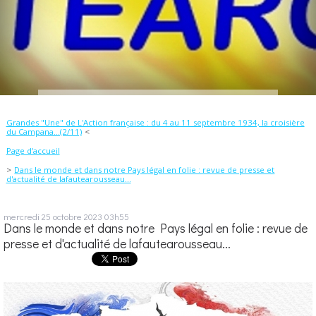
Grandes "Une" de L'Action française : du 4 au 11 septembre 1934, la croisière
du Campana...(2/11)
Page d'accueil
Dans le monde et dans notre Pays légal en folie : revue de presse et
d'actualité de lafautearousseau...
mercredi 25
octobre 2023
03h55
Dans le monde et dans notre Pays légal en folie : revue de
presse et d'actualité de lafautearousseau...