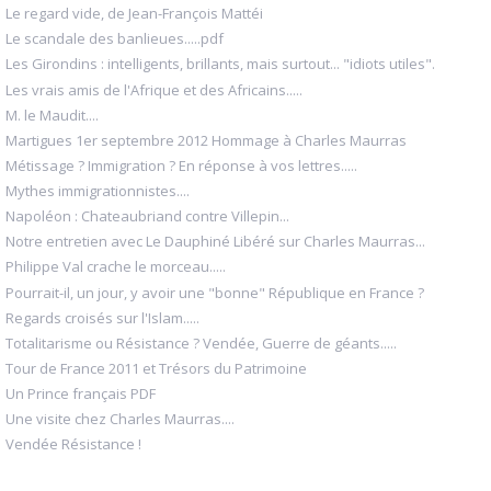
Le regard vide, de Jean-François Mattéi
Le scandale des banlieues.....pdf
Les Girondins : intelligents, brillants, mais surtout... "idiots utiles".
Les vrais amis de l'Afrique et des Africains.....
M. le Maudit....
Martigues 1er septembre 2012 Hommage à Charles Maurras
Métissage ? Immigration ? En réponse à vos lettres.....
Mythes immigrationnistes....
Napoléon : Chateaubriand contre Villepin...
Notre entretien avec Le Dauphiné Libéré sur Charles Maurras...
Philippe Val crache le morceau.....
Pourrait-il, un jour, y avoir une "bonne" République en France ?
Regards croisés sur l'Islam.....
Totalitarisme ou Résistance ? Vendée, Guerre de géants.....
Tour de France 2011 et Trésors du Patrimoine
Un Prince français PDF
Une visite chez Charles Maurras....
Vendée Résistance !