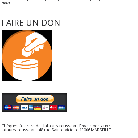
peur".
FAIRE UN DON
Chèques à l’ordre de
: lafautearousseau.
Envois postaux
:
lafautearousseau - 48 rue Sainte-Victoire 13006 MARSEILLE