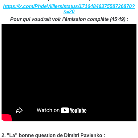
https://x.com/PhdeVilliers/status/1716484637558726870?
s=20
Pour qui voudrait voir l'émission complète (45'49) :
2. "La" bonne question de Dimitri Pavlenko :