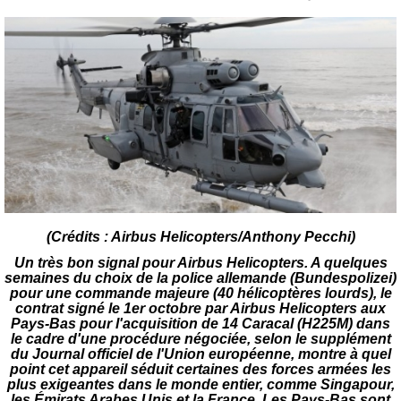
(Crédits : Airbus Helicopters/Anthony Pecchi)
Un très bon signal pour Airbus Helicopters. A quelques
semaines du choix de la police allemande (Bundespolizei)
pour une commande majeure (40 hélicoptères lourds), le
contrat signé le 1er octobre par Airbus Helicopters aux
Pays-Bas pour l'acquisition de 14 Caracal (H225M) dans
le cadre d'une procédure négociée, selon le supplément
du Journal officiel de l'Union européenne, montre à quel
point cet appareil séduit certaines des forces armées les
plus exigeantes dans le monde entier, comme Singapour,
les Émirats Arabes Unis et la France. Les Pays-Bas sont