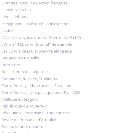
Grandes "Une" de L'Action française
GRANDS TEXTES
Idées, débats...
Immigration - Insécurité - Anti racisme
Justice
L'Action française dans la Guerre de 14 (1/2)
L'AF en 14 (2/2) : le "Journal" de Bainville
Les Lundis de Louis-Joseph Delanglade
Lire Jacques Bainville
Littérature
Nos lecteurs ont la parole...
Patrimoine, Racines, Traditions
Pierre Debray - Maurras et le Fascisme
Pierre Debray - Une politique pour l'an 2000
Politique et Religion
République ou Royauté ?
Révolution - Terrorisme - Totalitarisme
Revue de Presse et d'Actualité...
Rire ou sourire un peu...