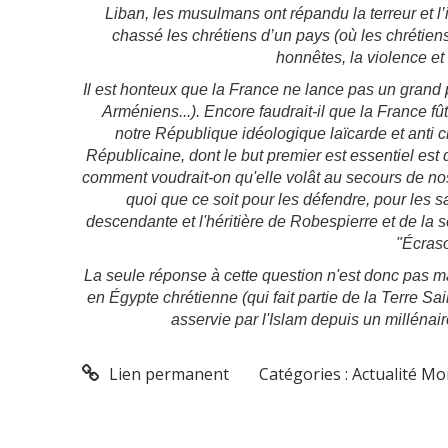
Liban, les musulmans ont répandu la terreur et 
chassé les chrétiens d’un pays (où les chrétiens 
honnêtes, la violence et 
Il est honteux que la France ne lance pas un grand 
Arméniens...). Encore faudrait-il que la France f
notre République idéologique laïcarde et anti 
Républicaine, dont le but premier est essentiel est
comment voudrait-on qu'elle volât au secours de nos 
quoi que ce soit pour les défendre, pour les s
descendante et l'héritière de Robespierre et de la 
"Écraso
La seule réponse à cette question n'est donc pas mat
en Égypte chrétienne (qui fait partie de la Terre Sa
asservie par l'Islam depuis un millénair
Lien permanent
Catégories :
Actualité M