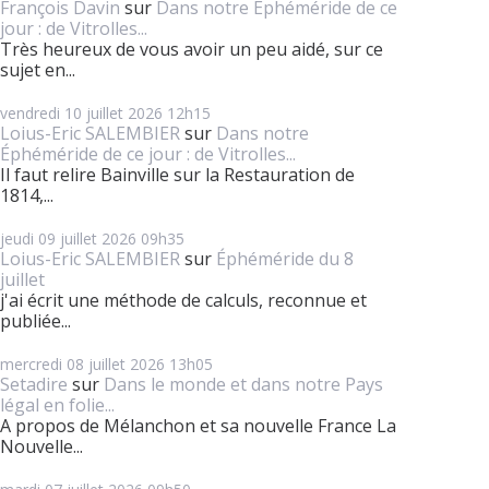
François Davin
sur
Dans notre Éphéméride de ce
jour : de Vitrolles...
Très heureux de vous avoir un peu aidé, sur ce
sujet en...
vendredi 10
juillet 2026
12h15
Loius-Eric SALEMBIER
sur
Dans notre
Éphéméride de ce jour : de Vitrolles...
Il faut relire Bainville sur la Restauration de
1814,...
jeudi 09
juillet 2026
09h35
Loius-Eric SALEMBIER
sur
Éphéméride du 8
juillet
j'ai écrit une méthode de calculs, reconnue et
publiée...
mercredi 08
juillet 2026
13h05
Setadire
sur
Dans le monde et dans notre Pays
légal en folie...
A propos de Mélanchon et sa nouvelle France La
Nouvelle...