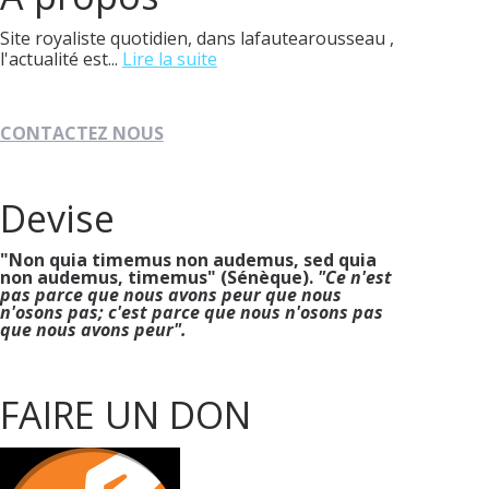
Site royaliste quotidien, dans lafautearousseau ,
l'actualité est...
Lire la suite
CONTACTEZ NOUS
Devise
"Non quia timemus non audemus, sed quia
non audemus, timemus" (Sénèque).
"Ce n'est
pas parce que nous avons peur que nous
n'osons pas; c'est parce que nous n'osons pas
que nous avons peur".
FAIRE UN DON