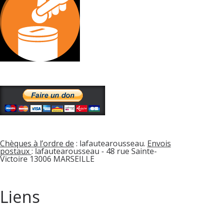
Chèques à l’ordre de
: lafautearousseau.
Envois
postaux
: lafautearousseau - 48 rue Sainte-
Victoire 13006 MARSEILLE
Liens