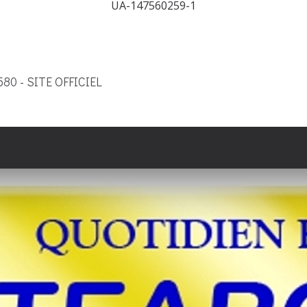
UA-147560259-1
9580 - SITE OFFICIEL