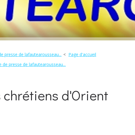
de presse de lafautearousseau...
Page d'accueil
e de presse de lafautearousseau...
s chrétiens d'Orient