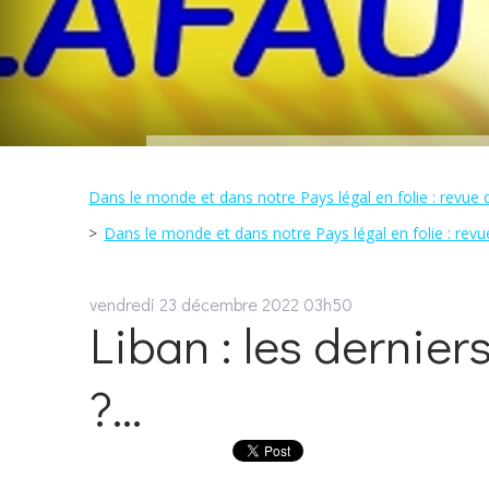
Dans le monde et dans notre Pays légal en folie : revue 
Dans le monde et dans notre Pays légal en folie : revu
vendredi 23
décembre 2022
03h50
Liban : les dernier
?...