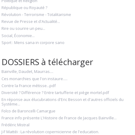
Politique et Religion
République ou Royauté ?
Révolution - Terrorisme - Totalitarisme
Revue de Presse et d'Actualité...
Rire ou sourire un peu...
Social, Économie...
Sport : Mens sana in corpore sano
DOSSIERS à télécharger
Bainville, Daudet, Maurras....
Ces monarchies que l'on instaure.....
Contre la France métisse...pdf
Diversité ? Différence ? Entre tartufferie et piège mortel.pdf
En réponse aux élucubrations d'Eric Besson et d'autres officiels du
Système...
Folco de Baroncelli Camargue
France info présente L'Histoire de France de Jacques Bainville...
Frédéric Mistral
J-F Mattéi : La révolution copernicienne de l'education.