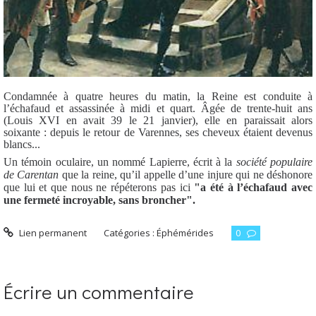
Condamnée à quatre heures du matin, la Reine est conduite à
l’échafaud et assassinée à midi et quart. Âgée de trente-huit ans
(Louis XVI en avait 39 le 21 janvier), elle en paraissait alors
soixante : depuis le retour de Varennes, ses cheveux étaient devenus
blancs...
Un témoin oculaire, un nommé Lapierre, écrit à la
société populaire
de Carentan
que la reine, qu’il appelle d’une injure qui ne déshonore
que lui et que nous ne répéterons pas ici
"a été à l’échafaud avec
une fermeté incroyable, sans broncher".
Lien permanent
Catégories :
Éphémérides
0
Écrire un commentaire