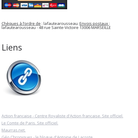
Chèques à l’ordre de
: lafautearousseau.
Envois postaux
:
lafautearousseau - 48 rue Sainte-Victoire 13006 MARSEILLE
Liens
Action française - Centre Royaliste d'Action française. Site officiel.
Le Comte de Paris. Site officiel.
Maurras.net.
Géo Chroniques - le blogue d'Antoine de Lacoste