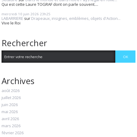
Qui est cette Laure TOGRAF dont on parle souvent....
mercredi 10
juin 2026
23h25
LABARRIERE
sur
Drapeaux, insignes, emblèmes, objets d'Action...
Vive le Roi
Rechercher
Archives
août 2026
juillet 2026
juin 2026
mai 2026
avril 2026
mars 2026
février 2026