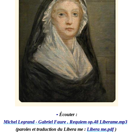
•
Écouter :
Michel Legrand - Gabriel Faure . Requiem op.48 Libera
me.mp3
(paroles et traduction du Libera me :
Libera me.pdf
)