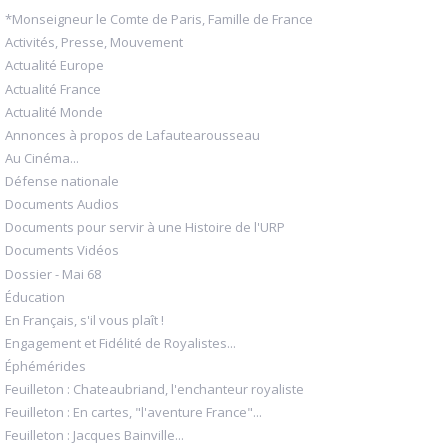
*Monseigneur le Comte de Paris, Famille de France
Activités, Presse, Mouvement
Actualité Europe
Actualité France
Actualité Monde
Annonces à propos de Lafautearousseau
Au Cinéma...
Défense nationale
Documents Audios
Documents pour servir à une Histoire de l'URP
Documents Vidéos
Dossier - Mai 68
Éducation
En Français, s'il vous plaît !
Engagement et Fidélité de Royalistes...
Éphémérides
Feuilleton : Chateaubriand, l'enchanteur royaliste
Feuilleton : En cartes, "l'aventure France"...
Feuilleton : Jacques Bainville...