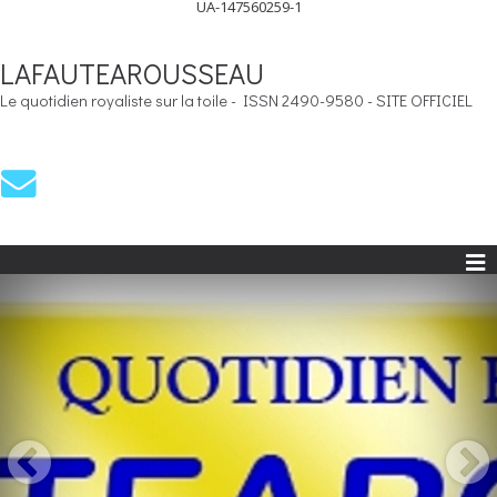
UA-147560259-1
LAFAUTEAROUSSEAU
Le quotidien royaliste sur la toile - ISSN 2490-9580 - SITE OFFICIEL