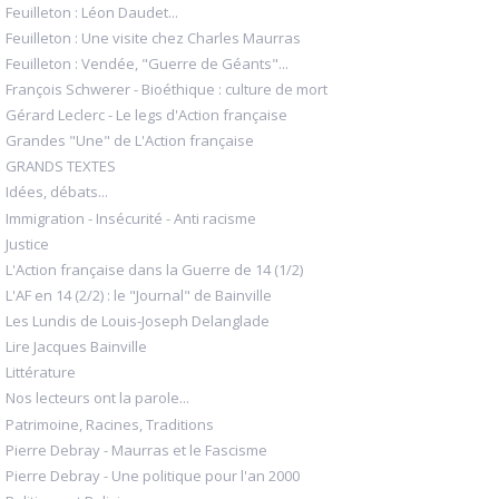
Feuilleton : Léon Daudet...
Feuilleton : Une visite chez Charles Maurras
Feuilleton : Vendée, "Guerre de Géants"...
François Schwerer - Bioéthique : culture de mort
Gérard Leclerc - Le legs d'Action française
Grandes "Une" de L'Action française
GRANDS TEXTES
Idées, débats...
Immigration - Insécurité - Anti racisme
Justice
L'Action française dans la Guerre de 14 (1/2)
L'AF en 14 (2/2) : le "Journal" de Bainville
Les Lundis de Louis-Joseph Delanglade
Lire Jacques Bainville
Littérature
Nos lecteurs ont la parole...
Patrimoine, Racines, Traditions
Pierre Debray - Maurras et le Fascisme
Pierre Debray - Une politique pour l'an 2000