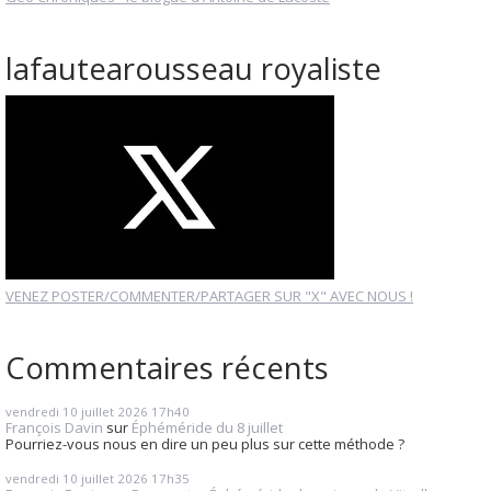
lafautearousseau royaliste
VENEZ POSTER/COMMENTER/PARTAGER SUR "X" AVEC NOUS !
Commentaires récents
vendredi 10
juillet 2026
17h40
François Davin
sur
Éphéméride du 8 juillet
Pourriez-vous nous en dire un peu plus sur cette méthode ?
vendredi 10
juillet 2026
17h35