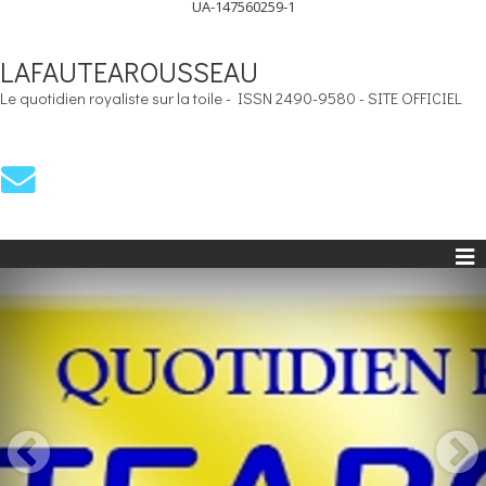
UA-147560259-1
LAFAUTEAROUSSEAU
Le quotidien royaliste sur la toile - ISSN 2490-9580 - SITE OFFICIEL