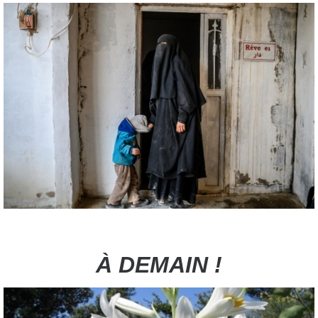
À DEMAIN !