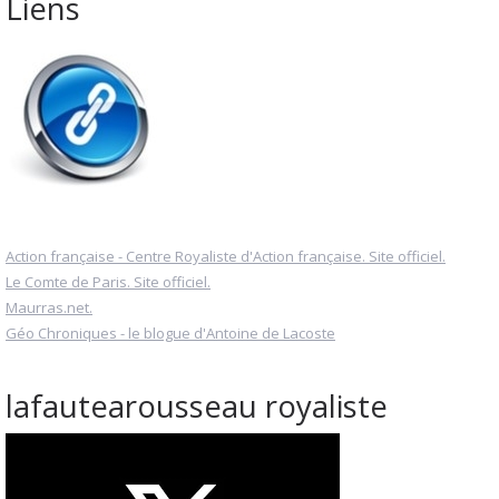
Liens
Action française - Centre Royaliste d'Action française. Site officiel.
Le Comte de Paris. Site officiel.
Maurras.net.
Géo Chroniques - le blogue d'Antoine de Lacoste
lafautearousseau royaliste