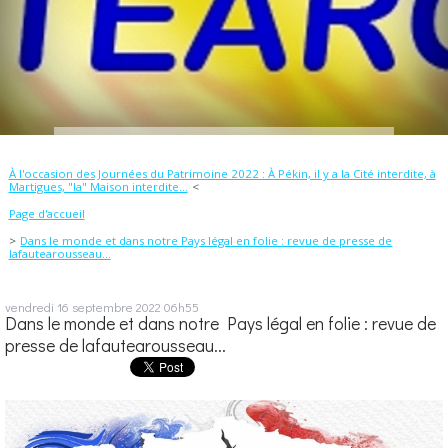
À l'occasion des Journées du Patrimoine 2022 : À Pékin, il y a la Cité interdite, à
Martigues, "la" Maison interdite...
Page d'accueil
Dans le monde et dans notre Pays légal en folie : revue de presse de
lafautearousseau...
vendredi 16
septembre 2022
06h55
Dans le monde et dans notre Pays légal en folie : revue de
presse de lafautearousseau...