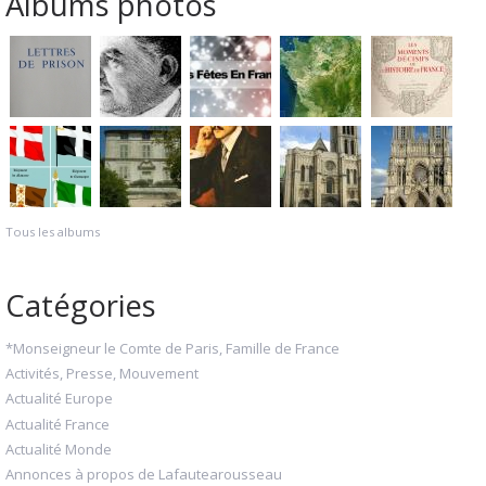
Albums photos
Tous les albums
Catégories
*Monseigneur le Comte de Paris, Famille de France
Activités, Presse, Mouvement
Actualité Europe
Actualité France
Actualité Monde
Annonces à propos de Lafautearousseau