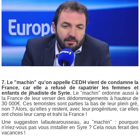
7. Le "machin" qu'on appelle CEDH vient de condamne la
France, car elle a refusé de rapatrier les femmes et
enfants de jihadiste de Syrie.
Le "machin" ordonne aussi à
la France de leur verser
des dédommagements à hauteur de
30 000€. Ces terroristes
sont parties la bas de leur plein gré,
non ? Alors, qu'
elles y restent, avec leur progéniture, car elles
ont choisi leur camp et trahi la France !
Une suggestion lafautearousseau, au "machin" : pourquoi
n'iriez-vous pas vous installer en Syre ? Cela nous ferait des
vacances !