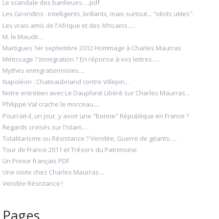
Le scandale des banlieues.....pdf
Les Girondins : intelligents, brillants, mais surtout... "idiots utiles".
Les vrais amis de l'Afrique et des Africains.....
M. le Maudit....
Martigues 1er septembre 2012 Hommage à Charles Maurras
Métissage ? Immigration ? En réponse à vos lettres.....
Mythes immigrationnistes....
Napoléon : Chateaubriand contre Villepin...
Notre entretien avec Le Dauphiné Libéré sur Charles Maurras...
Philippe Val crache le morceau.....
Pourrait-il, un jour, y avoir une "bonne" République en France ?
Regards croisés sur l'Islam.....
Totalitarisme ou Résistance ? Vendée, Guerre de géants.....
Tour de France 2011 et Trésors du Patrimoine
Un Prince français PDF
Une visite chez Charles Maurras....
Vendée Résistance !
Pages