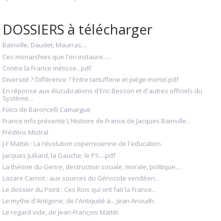
DOSSIERS à télécharger
Bainville, Daudet, Maurras....
Ces monarchies que l'on instaure.....
Contre la France métisse...pdf
Diversité ? Différence ? Entre tartufferie et piège mortel.pdf
En réponse aux élucubrations d'Eric Besson et d'autres officiels du
Système...
Folco de Baroncelli Camargue
France info présente L'Histoire de France de Jacques Bainville...
Frédéric Mistral
J-F Mattéi : La révolution copernicienne de l'education.
Jacques Julliard, la Gauche, le PS....pdf
La théorie du Genre, destruction sociale, morale, politique....
Lazare Carnot : aux sources du Génocide vendéen...
Le dossier du Point : Ces Rois qui ont fait la France...
Le mythe d'Antigone, de l'Antiquité à... Jean Anouilh.
Le regard vide, de Jean-François Mattéi