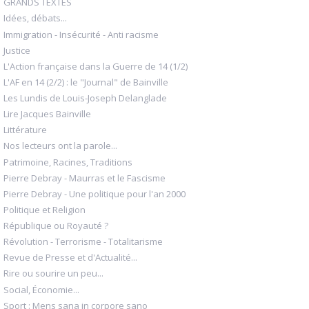
GRANDS TEXTES
Idées, débats...
Immigration - Insécurité - Anti racisme
Justice
L'Action française dans la Guerre de 14 (1/2)
L'AF en 14 (2/2) : le "Journal" de Bainville
Les Lundis de Louis-Joseph Delanglade
Lire Jacques Bainville
Littérature
Nos lecteurs ont la parole...
Patrimoine, Racines, Traditions
Pierre Debray - Maurras et le Fascisme
Pierre Debray - Une politique pour l'an 2000
Politique et Religion
République ou Royauté ?
Révolution - Terrorisme - Totalitarisme
Revue de Presse et d'Actualité...
Rire ou sourire un peu...
Social, Économie...
Sport : Mens sana in corpore sano