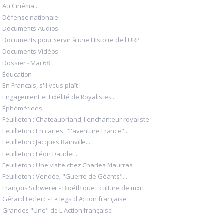
Au Cinéma...
Défense nationale
Documents Audios
Documents pour servir à une Histoire de l'URP
Documents Vidéos
Dossier - Mai 68
Éducation
En Français, s'il vous plaît !
Engagement et Fidélité de Royalistes...
Éphémérides
Feuilleton : Chateaubriand, l'enchanteur royaliste
Feuilleton : En cartes, "l'aventure France"...
Feuilleton : Jacques Bainville...
Feuilleton : Léon Daudet...
Feuilleton : Une visite chez Charles Maurras
Feuilleton : Vendée, "Guerre de Géants"...
François Schwerer - Bioéthique : culture de mort
Gérard Leclerc - Le legs d'Action française
Grandes "Une" de L'Action française