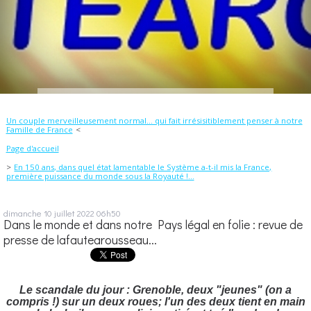
Un couple merveilleusement normal... qui fait irrésisitiblement penser à notre
Famille de France
Page d'accueil
En 150 ans, dans quel état lamentable le Système a-t-il mis la France,
première puissance du monde sous la Royauté !...
dimanche 10
juillet 2022
06h50
Dans le monde et dans notre Pays légal en folie : revue de
presse de lafautearousseau...
Le scandale du jour : Grenoble, deux "jeunes" (on a
compris !) sur un deux roues; l'un des deux tient en main