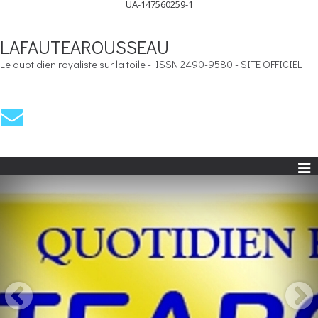
UA-147560259-1
LAFAUTEAROUSSEAU
Le quotidien royaliste sur la toile - ISSN 2490-9580 - SITE OFFICIEL