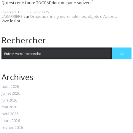
Qui est cette Laure TOGRAF dont on parle souvent....
mercredi 10
juin 2026
23h25
LABARRIERE
sur
Drapeaux, insignes, emblèmes, objets d'Action...
Vive le Roi
Rechercher
Archives
août 2026
juillet 2026
juin 2026
mai 2026
avril 2026
mars 2026
février 2026