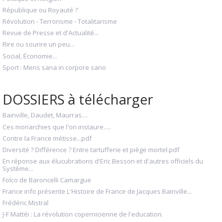
République ou Royauté ?
Révolution - Terrorisme - Totalitarisme
Revue de Presse et d'Actualité...
Rire ou sourire un peu...
Social, Économie...
Sport : Mens sana in corpore sano
DOSSIERS à télécharger
Bainville, Daudet, Maurras....
Ces monarchies que l'on instaure.....
Contre la France métisse...pdf
Diversité ? Différence ? Entre tartufferie et piège mortel.pdf
En réponse aux élucubrations d'Eric Besson et d'autres officiels du
Système...
Folco de Baroncelli Camargue
France info présente L'Histoire de France de Jacques Bainville...
Frédéric Mistral
J-F Mattéi : La révolution copernicienne de l'education.