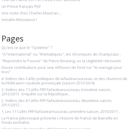
Un Prince français PDF
Une visite chez Charles Maurras....
Vendée Résistance !
Pages
Qu'est-ce que le "Système" ?
"A l'international" ou "thématiques", les chroniques de Champsaur...
"Reprendre le Pouvoir" de Pierre Boutang, ou la Légitimité retrouvée
Douze contributions pour une réflexion de fond sur "le mariage pour
tous"
4. Vidéos des Cafés politiques de lafautearousseau, et des réunions de
la Fédération royaliste provençale (saison 2013/2014)
3. Vidéos des 7 Cafés FRP/lafautearousseau, troisième saison,
2012/2013 : Enquête sur la République...
2. Vidéos des 8 Cafés FRP/lafautearousseau, deuxième saison,
2011/2012...
1. Les 11 Cafés FRP/lafautearousseau, première saison, 2010/2011...
La France pittoresque présente L'Histoire de France de Bainville en
fondu enchaîné