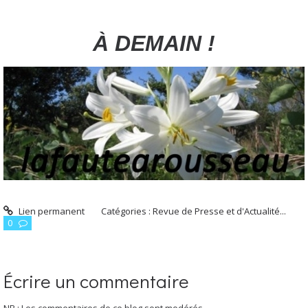
À DEMAIN !
Lien permanent
Catégories :
Revue de Presse et d'Actualité...
0
Écrire un commentaire
NB : Les commentaires de ce blog sont modérés.