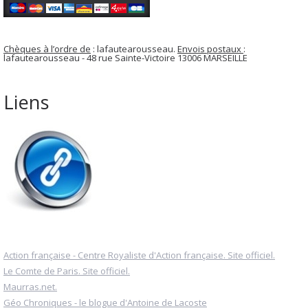
Chèques à l’ordre de
: lafautearousseau.
Envois postaux
:
lafautearousseau - 48 rue Sainte-Victoire 13006 MARSEILLE
Liens
Action française - Centre Royaliste d'Action française. Site officiel.
Le Comte de Paris. Site officiel.
Maurras.net.
Géo Chroniques - le blogue d'Antoine de Lacoste