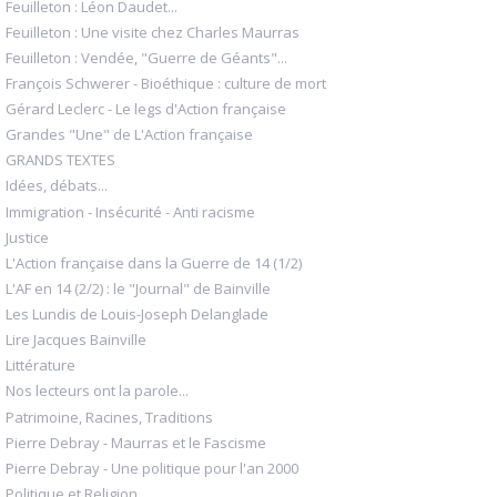
Feuilleton : Léon Daudet...
Feuilleton : Une visite chez Charles Maurras
Feuilleton : Vendée, "Guerre de Géants"...
François Schwerer - Bioéthique : culture de mort
Gérard Leclerc - Le legs d'Action française
Grandes "Une" de L'Action française
GRANDS TEXTES
Idées, débats...
Immigration - Insécurité - Anti racisme
Justice
L'Action française dans la Guerre de 14 (1/2)
L'AF en 14 (2/2) : le "Journal" de Bainville
Les Lundis de Louis-Joseph Delanglade
Lire Jacques Bainville
Littérature
Nos lecteurs ont la parole...
Patrimoine, Racines, Traditions
Pierre Debray - Maurras et le Fascisme
Pierre Debray - Une politique pour l'an 2000
Politique et Religion