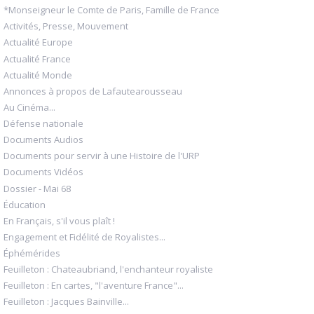
*Monseigneur le Comte de Paris, Famille de France
Activités, Presse, Mouvement
Actualité Europe
Actualité France
Actualité Monde
Annonces à propos de Lafautearousseau
Au Cinéma...
Défense nationale
Documents Audios
Documents pour servir à une Histoire de l'URP
Documents Vidéos
Dossier - Mai 68
Éducation
En Français, s'il vous plaît !
Engagement et Fidélité de Royalistes...
Éphémérides
Feuilleton : Chateaubriand, l'enchanteur royaliste
Feuilleton : En cartes, "l'aventure France"...
Feuilleton : Jacques Bainville...