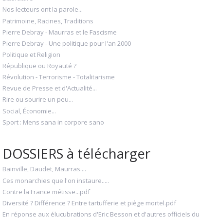
Nos lecteurs ont la parole...
Patrimoine, Racines, Traditions
Pierre Debray - Maurras et le Fascisme
Pierre Debray - Une politique pour l'an 2000
Politique et Religion
République ou Royauté ?
Révolution - Terrorisme - Totalitarisme
Revue de Presse et d'Actualité...
Rire ou sourire un peu...
Social, Économie...
Sport : Mens sana in corpore sano
DOSSIERS à télécharger
Bainville, Daudet, Maurras....
Ces monarchies que l'on instaure.....
Contre la France métisse...pdf
Diversité ? Différence ? Entre tartufferie et piège mortel.pdf
En réponse aux élucubrations d'Eric Besson et d'autres officiels du