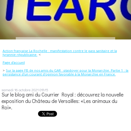
Action française La Rochelle : manifestation contre le pass sanitaire et la
tyrannie républicaine.
Page d'accueil
Sur la page FB de nos amis du GAR : plaidoyer pour la Monarchie. Partie 1 : la
persistance d'un courant d'opinion favorable à la Monarchie en France.
samedi 16
octobre 2021
01h15
Sur le blog ami du Courrier Royal : découvrez la nouvelle
exposition du Château de Versailles: «Les animaux du
Roi».