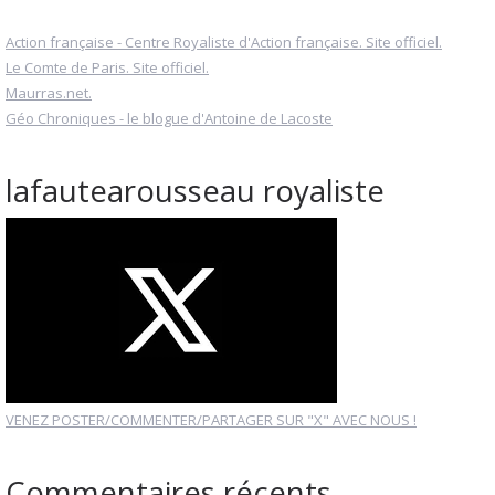
Action française - Centre Royaliste d'Action française. Site officiel.
Le Comte de Paris. Site officiel.
Maurras.net.
Géo Chroniques - le blogue d'Antoine de Lacoste
lafautearousseau royaliste
VENEZ POSTER/COMMENTER/PARTAGER SUR "X" AVEC NOUS !
Commentaires récents