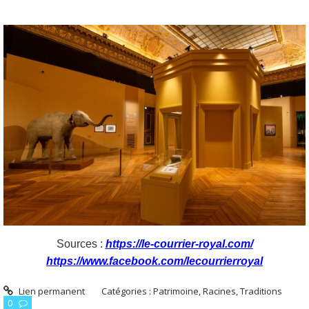
Sources :
https://le-courrier-royal.com/
https://www.facebook.com/lecourrierroyal
Lien permanent
Catégories :
Patrimoine, Racines, Traditions
0