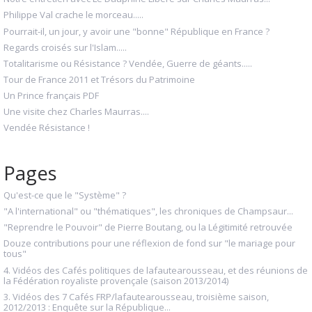
Philippe Val crache le morceau.....
Pourrait-il, un jour, y avoir une "bonne" République en France ?
Regards croisés sur l'Islam.....
Totalitarisme ou Résistance ? Vendée, Guerre de géants.....
Tour de France 2011 et Trésors du Patrimoine
Un Prince français PDF
Une visite chez Charles Maurras....
Vendée Résistance !
Pages
Qu'est-ce que le "Système" ?
"A l'international" ou "thématiques", les chroniques de Champsaur...
"Reprendre le Pouvoir" de Pierre Boutang, ou la Légitimité retrouvée
Douze contributions pour une réflexion de fond sur "le mariage pour
tous"
4. Vidéos des Cafés politiques de lafautearousseau, et des réunions de
la Fédération royaliste provençale (saison 2013/2014)
3. Vidéos des 7 Cafés FRP/lafautearousseau, troisième saison,
2012/2013 : Enquête sur la République...