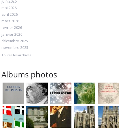
juin 2026
mai 2026
avril 2026
mars 2026
février 2026
janvier 2026
décembre 2025
novembre 2025
Toutes les archives
Albums photos