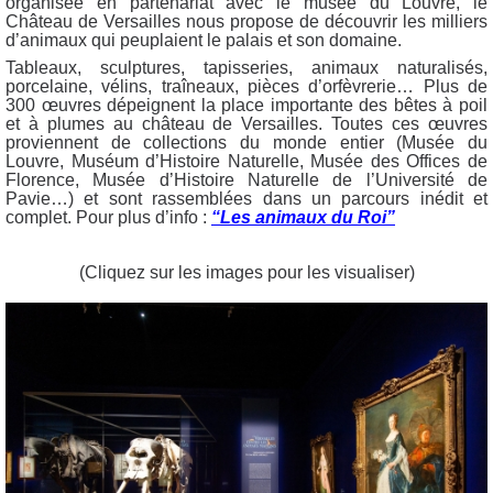
organisée en partenariat avec le musée du Louvre, le
Château de Versailles nous propose de découvrir les milliers
d’animaux qui peuplaient le palais et son domaine.
Tableaux, sculptures, tapisseries, animaux naturalisés,
porcelaine, vélins, traîneaux, pièces d’orfèvrerie… Plus de
300 œuvres dépeignent la place importante des bêtes à poil
et à plumes au château de Versailles. Toutes ces œuvres
proviennent de collections du monde entier (Musée du
Louvre, Muséum d’Histoire Naturelle, Musée des Offices de
Florence, Musée d’Histoire Naturelle de l’Université de
Pavie…) et sont rassemblées dans un parcours inédit et
complet. Pour plus d’info :
“Les animaux du Roi”
(Cliquez sur les images pour les visualiser)