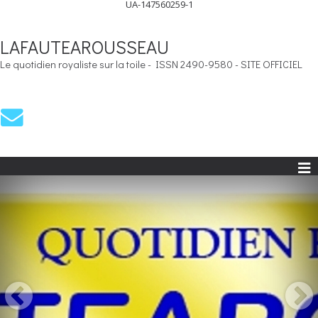
UA-147560259-1
LAFAUTEAROUSSEAU
Le quotidien royaliste sur la toile - ISSN 2490-9580 - SITE OFFICIEL