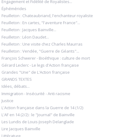
Engagement et Fidélité de Royalistes...
Éphémérides
Feuilleton : Chateaubriand, l'enchanteur royaliste
Feuilleton : En cartes, "l'aventure France"...
Feuilleton : Jacques Bainville...
Feuilleton : Léon Daudet...
Feuilleton : Une visite chez Charles Maurras
Feuilleton : Vendée, "Guerre de Géants"...
François Schwerer - Bioéthique : culture de mort
Gérard Leclerc - Le legs d'Action française
Grandes "Une" de L'Action française
GRANDS TEXTES
Idées, débats...
Immigration - Insécurité - Anti racisme
Justice
L'Action française dans la Guerre de 14 (1/2)
L'AF en 14 (2/2) : le "Journal" de Bainville
Les Lundis de Louis-Joseph Delanglade
Lire Jacques Bainville
Littérature