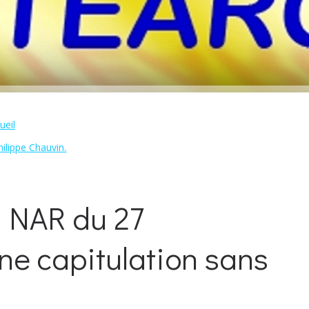
ueil
hilippe Chauvin.
 NAR du 27
ne capitulation sans