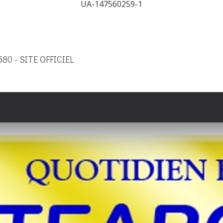
UA-147560259-1
9580 - SITE OFFICIEL