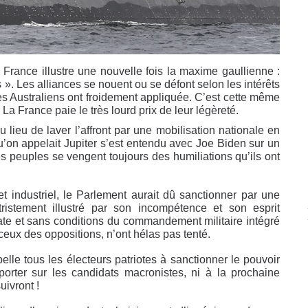
a France illustre une nouvelle fois la maxime gaullienne :
». Les alliances se nouent ou se défont selon les intérêts
les Australiens ont froidement appliquée. C’est cette même
La France paie le très lourd prix de leur légèreté.
 lieu de laver l’affront par une mobilisation nationale en
u’on appelait Jupiter s’est entendu avec Joe Biden sur un
s peuples se vengent toujours des humiliations qu’ils ont
et industriel, le Parlement aurait dû sanctionner par une
istement illustré par son incompétence et son esprit
te et sans conditions du commandement militaire intégré
eux des oppositions, n’ont hélas pas tenté.
le tous les électeurs patriotes à sanctionner le pouvoir
orter sur les candidats macronistes, ni à la prochaine
uivront !