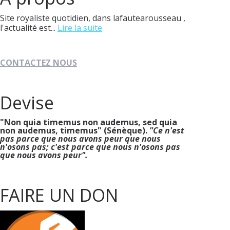
Site royaliste quotidien, dans lafautearousseau ,
l'actualité est...
Lire la suite
CONTACTEZ NOUS
Devise
"Non quia timemus non audemus, sed quia
non audemus, timemus" (Sénèque).
"Ce n'est
pas parce que nous avons peur que nous
n'osons pas; c'est parce que nous n'osons pas
que nous avons peur".
FAIRE UN DON