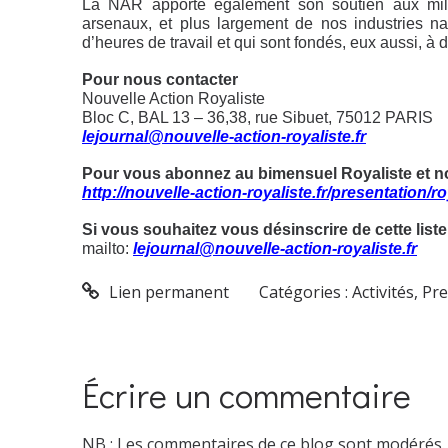
La NAR apporte également son soutien aux milli
arsenaux, et plus largement de nos industries na
d’heures de travail et qui sont fondés, eux aussi, 
Pour nous contacter
Nouvelle Action Royaliste
Bloc C, BAL 13 – 36,38, rue Sibuet, 75012 PARIS
lejournal@nouvelle-action-royaliste.fr
Pour vous abonnez au bimensuel Royaliste
et n
http://nouvelle-action-royaliste.fr/presentation/ro
Si vous souhaitez vous désinscrire de cette liste
mailto:
lejournal@nouvelle-action-royaliste.fr
Lien permanent
Catégories :
Activités, P
Écrire un commentaire
NB : Les commentaires de ce blog sont modérés.