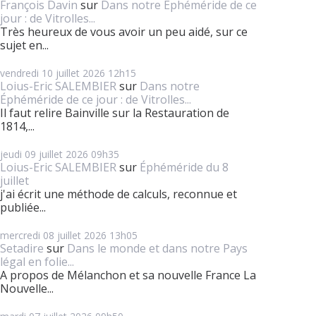
François Davin
sur
Dans notre Éphéméride de ce
jour : de Vitrolles...
Très heureux de vous avoir un peu aidé, sur ce
sujet en...
vendredi 10
juillet 2026
12h15
Loius-Eric SALEMBIER
sur
Dans notre
Éphéméride de ce jour : de Vitrolles...
Il faut relire Bainville sur la Restauration de
1814,...
jeudi 09
juillet 2026
09h35
Loius-Eric SALEMBIER
sur
Éphéméride du 8
juillet
j'ai écrit une méthode de calculs, reconnue et
publiée...
mercredi 08
juillet 2026
13h05
Setadire
sur
Dans le monde et dans notre Pays
légal en folie...
A propos de Mélanchon et sa nouvelle France La
Nouvelle...