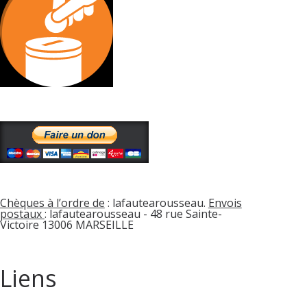
Chèques à l’ordre de
: lafautearousseau.
Envois
postaux
: lafautearousseau - 48 rue Sainte-
Victoire 13006 MARSEILLE
Liens