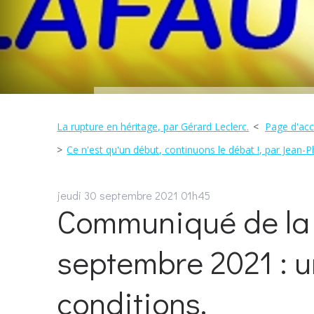
La rupture en héritage, par Gérard Leclerc.
Page d'acc
Ce n'est qu'un début, continuons le débat !, par Jean-P
jeudi 30
septembre 2021
01h45
Communiqué de la
septembre 2021 : u
conditions.