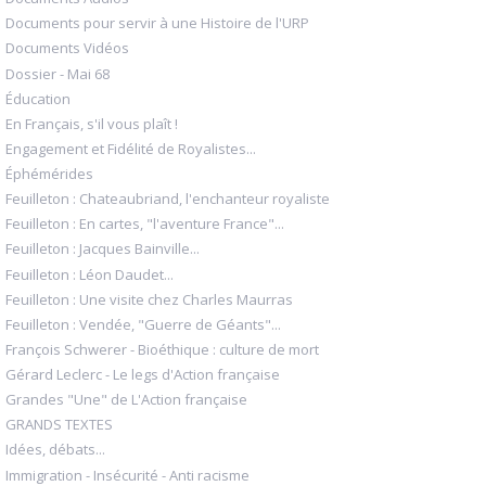
Documents pour servir à une Histoire de l'URP
Documents Vidéos
Dossier - Mai 68
Éducation
En Français, s'il vous plaît !
Engagement et Fidélité de Royalistes...
Éphémérides
Feuilleton : Chateaubriand, l'enchanteur royaliste
Feuilleton : En cartes, "l'aventure France"...
Feuilleton : Jacques Bainville...
Feuilleton : Léon Daudet...
Feuilleton : Une visite chez Charles Maurras
Feuilleton : Vendée, "Guerre de Géants"...
François Schwerer - Bioéthique : culture de mort
Gérard Leclerc - Le legs d'Action française
Grandes "Une" de L'Action française
GRANDS TEXTES
Idées, débats...
Immigration - Insécurité - Anti racisme