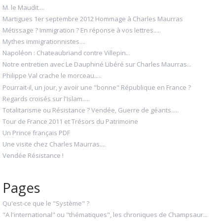
M. le Maudit....
Martigues 1er septembre 2012 Hommage à Charles Maurras
Métissage ? Immigration ? En réponse à vos lettres.....
Mythes immigrationnistes....
Napoléon : Chateaubriand contre Villepin...
Notre entretien avec Le Dauphiné Libéré sur Charles Maurras...
Philippe Val crache le morceau.....
Pourrait-il, un jour, y avoir une "bonne" République en France ?
Regards croisés sur l'Islam.....
Totalitarisme ou Résistance ? Vendée, Guerre de géants.....
Tour de France 2011 et Trésors du Patrimoine
Un Prince français PDF
Une visite chez Charles Maurras....
Vendée Résistance !
Pages
Qu'est-ce que le "Système" ?
"A l'international" ou "thématiques", les chroniques de Champsaur...