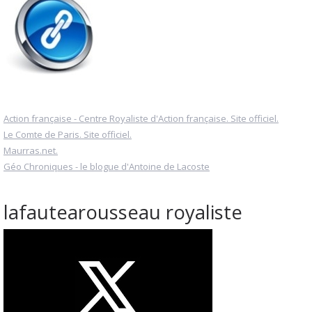
Action française - Centre Royaliste d'Action française. Site officiel.
Le Comte de Paris. Site officiel.
Maurras.net.
Géo Chroniques - le blogue d'Antoine de Lacoste
lafautearousseau royaliste