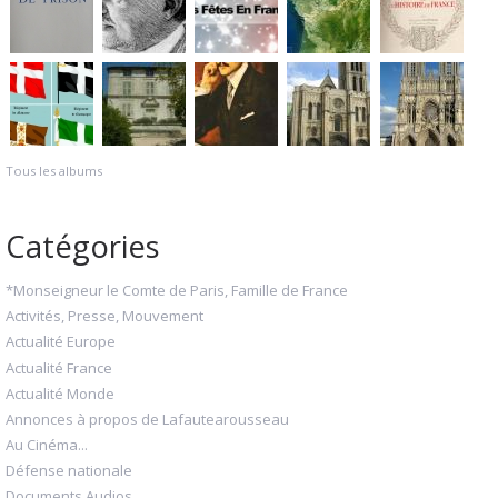
Tous les albums
Catégories
*Monseigneur le Comte de Paris, Famille de France
Activités, Presse, Mouvement
Actualité Europe
Actualité France
Actualité Monde
Annonces à propos de Lafautearousseau
Au Cinéma...
Défense nationale
Documents Audios