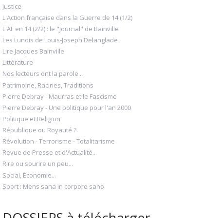
Justice
L'Action française dans la Guerre de 14 (1/2)
L'AF en 14 (2/2) : le "Journal" de Bainville
Les Lundis de Louis-Joseph Delanglade
Lire Jacques Bainville
Littérature
Nos lecteurs ont la parole...
Patrimoine, Racines, Traditions
Pierre Debray - Maurras et le Fascisme
Pierre Debray - Une politique pour l'an 2000
Politique et Religion
République ou Royauté ?
Révolution - Terrorisme - Totalitarisme
Revue de Presse et d'Actualité...
Rire ou sourire un peu...
Social, Économie...
Sport : Mens sana in corpore sano
DOSSIERS à télécharger