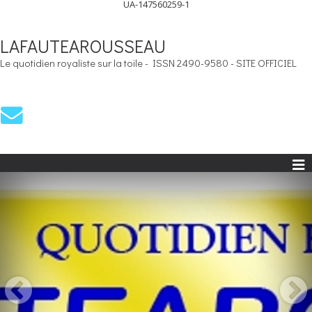
UA-147560259-1
LAFAUTEAROUSSEAU
Le quotidien royaliste sur la toile - ISSN 2490-9580 - SITE OFFICIEL