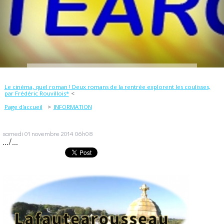
Le cinéma, quel roman ! Deux romans de la rentrée explorent les coulisses,
par Frédéric Rouvillois*
Page d'accueil
INFORMATION
samedi 01
novembre 2014
06h08
.../...