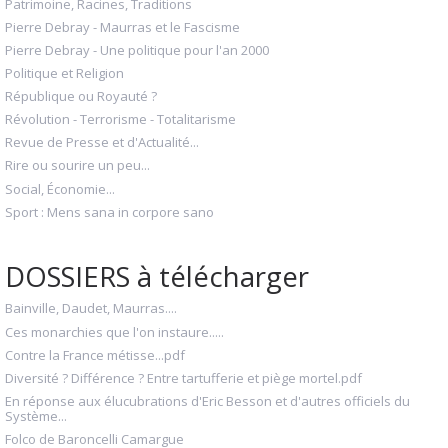
Patrimoine, Racines, Traditions
Pierre Debray - Maurras et le Fascisme
Pierre Debray - Une politique pour l'an 2000
Politique et Religion
République ou Royauté ?
Révolution - Terrorisme - Totalitarisme
Revue de Presse et d'Actualité...
Rire ou sourire un peu...
Social, Économie...
Sport : Mens sana in corpore sano
DOSSIERS à télécharger
Bainville, Daudet, Maurras....
Ces monarchies que l'on instaure.....
Contre la France métisse...pdf
Diversité ? Différence ? Entre tartufferie et piège mortel.pdf
En réponse aux élucubrations d'Eric Besson et d'autres officiels du
Système...
Folco de Baroncelli Camargue