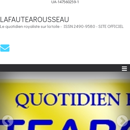
UA-147560259-1
LAFAUTEAROUSSEAU
Le quotidien royaliste sur la toile - ISSN 2490-9580 - SITE OFFICIEL