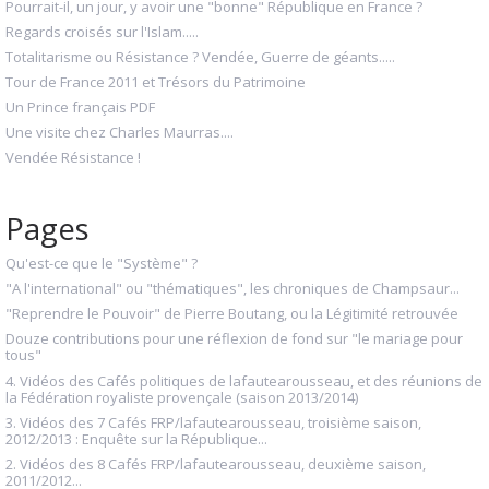
Pourrait-il, un jour, y avoir une "bonne" République en France ?
Regards croisés sur l'Islam.....
Totalitarisme ou Résistance ? Vendée, Guerre de géants.....
Tour de France 2011 et Trésors du Patrimoine
Un Prince français PDF
Une visite chez Charles Maurras....
Vendée Résistance !
Pages
Qu'est-ce que le "Système" ?
"A l'international" ou "thématiques", les chroniques de Champsaur...
"Reprendre le Pouvoir" de Pierre Boutang, ou la Légitimité retrouvée
Douze contributions pour une réflexion de fond sur "le mariage pour
tous"
4. Vidéos des Cafés politiques de lafautearousseau, et des réunions de
la Fédération royaliste provençale (saison 2013/2014)
3. Vidéos des 7 Cafés FRP/lafautearousseau, troisième saison,
2012/2013 : Enquête sur la République...
2. Vidéos des 8 Cafés FRP/lafautearousseau, deuxième saison,
2011/2012...