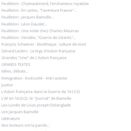
Feuilleton : Chateaubriand, l'enchanteur royaliste
Feuilleton : En cartes, "l'aventure France"...
Feuilleton : Jacques Bainville...
Feuilleton : Léon Daudet...
Feuilleton : Une visite chez Charles Maurras
Feuilleton : Vendée, "Guerre de Géants"...
François Schwerer - Bioéthique : culture de mort
Gérard Leclerc - Le legs d'Action française
Grandes "Une" de L'Action française
GRANDS TEXTES
Idées, débats...
Immigration - Insécurité - Anti racisme
Justice
L'Action française dans la Guerre de 14 (1/2)
L'AF en 14 (2/2) : le "Journal" de Bainville
Les Lundis de Louis-Joseph Delanglade
Lire Jacques Bainville
Littérature
Nos lecteurs ont la parole...