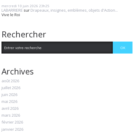
mercredi 10
juin 2026
23h25
LABARRIERE
sur
Drapeaux, insignes, emblèmes, objets d'Action...
Vive le Roi
Rechercher
Archives
août 2026
juillet 2026
juin 2026
mai 2026
avril 2026
mars 2026
février 2026
janvier 2026