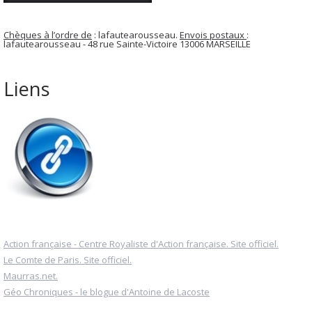
Chèques à l’ordre de
: lafautearousseau.
Envois postaux
:
lafautearousseau - 48 rue Sainte-Victoire 13006 MARSEILLE
Liens
Action française - Centre Royaliste d'Action française. Site officiel.
Le Comte de Paris. Site officiel.
Maurras.net.
Géo Chroniques - le blogue d'Antoine de Lacoste