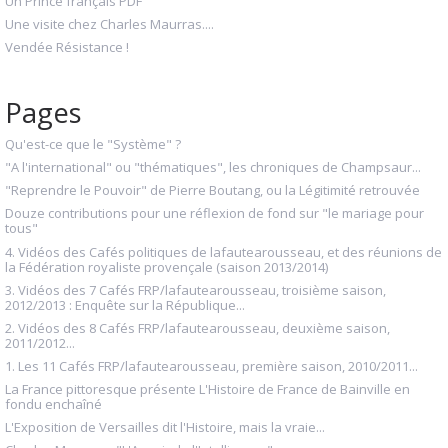
Un Prince français PDF
Une visite chez Charles Maurras....
Vendée Résistance !
Pages
Qu'est-ce que le "Système" ?
"A l'international" ou "thématiques", les chroniques de Champsaur...
"Reprendre le Pouvoir" de Pierre Boutang, ou la Légitimité retrouvée
Douze contributions pour une réflexion de fond sur "le mariage pour
tous"
4. Vidéos des Cafés politiques de lafautearousseau, et des réunions de
la Fédération royaliste provençale (saison 2013/2014)
3. Vidéos des 7 Cafés FRP/lafautearousseau, troisième saison,
2012/2013 : Enquête sur la République...
2. Vidéos des 8 Cafés FRP/lafautearousseau, deuxième saison,
2011/2012...
1. Les 11 Cafés FRP/lafautearousseau, première saison, 2010/2011...
La France pittoresque présente L'Histoire de France de Bainville en
fondu enchaîné
L'Exposition de Versailles dit l'Histoire, mais la vraie...