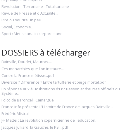
Révolution - Terrorisme - Totalitarisme
Revue de Presse et d'Actualité...
Rire ou sourire un peu...
Social, Économie...
Sport : Mens sana in corpore sano
DOSSIERS à télécharger
Bainville, Daudet, Maurras....
Ces monarchies que l'on instaure.....
Contre la France métisse...pdf
Diversité ? Différence ? Entre tartufferie et piège mortel.pdf
En réponse aux élucubrations d'Eric Besson et d'autres officiels du
Système...
Folco de Baroncelli Camargue
France info présente L'Histoire de France de Jacques Bainville...
Frédéric Mistral
J-F Mattéi : La révolution copernicienne de l'education.
Jacques Julliard, la Gauche, le PS....pdf