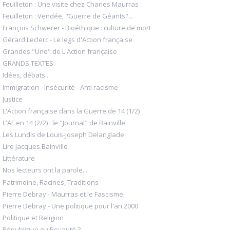
Feuilleton : Une visite chez Charles Maurras
Feuilleton : Vendée, "Guerre de Géants"...
François Schwerer - Bioéthique : culture de mort
Gérard Leclerc - Le legs d'Action française
Grandes "Une" de L'Action française
GRANDS TEXTES
Idées, débats...
Immigration - Insécurité - Anti racisme
Justice
L'Action française dans la Guerre de 14 (1/2)
L'AF en 14 (2/2) : le "Journal" de Bainville
Les Lundis de Louis-Joseph Delanglade
Lire Jacques Bainville
Littérature
Nos lecteurs ont la parole...
Patrimoine, Racines, Traditions
Pierre Debray - Maurras et le Fascisme
Pierre Debray - Une politique pour l'an 2000
Politique et Religion
République ou Royauté ?