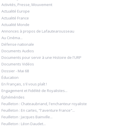
Activités, Presse, Mouvement
Actualité Europe
Actualité France
Actualité Monde
Annonces à propos de Lafautearousseau
Au Cinéma...
Défense nationale
Documents Audios
Documents pour servir à une Histoire de l'URP
Documents Vidéos
Dossier - Mai 68
Éducation
En Français, s'il vous plaît !
Engagement et Fidélité de Royalistes...
Éphémérides
Feuilleton : Chateaubriand, l'enchanteur royaliste
Feuilleton : En cartes, "l'aventure France"...
Feuilleton : Jacques Bainville...
Feuilleton : Léon Daudet...