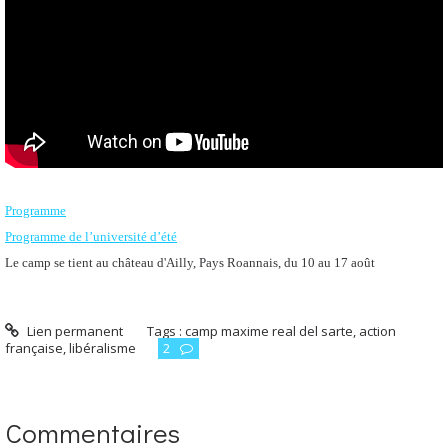
Programme
Programme de l’université d’été
Le camp se tient au château d'Ailly, Pays Roannais, du 10 au 17 août
Lien permanent
Tags :
camp maxime real del sarte
,
action
française
,
libéralisme
2
Commentaires