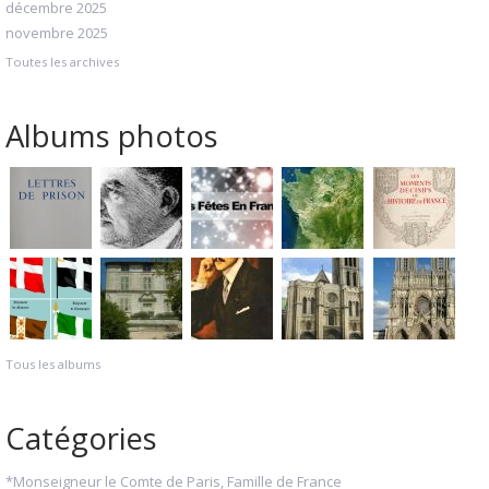
décembre 2025
novembre 2025
Toutes les archives
Albums photos
Tous les albums
Catégories
*Monseigneur le Comte de Paris, Famille de France