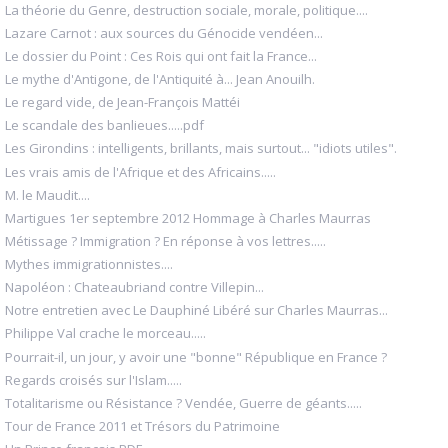
La théorie du Genre, destruction sociale, morale, politique....
Lazare Carnot : aux sources du Génocide vendéen...
Le dossier du Point : Ces Rois qui ont fait la France...
Le mythe d'Antigone, de l'Antiquité à... Jean Anouilh.
Le regard vide, de Jean-François Mattéi
Le scandale des banlieues.....pdf
Les Girondins : intelligents, brillants, mais surtout... "idiots utiles".
Les vrais amis de l'Afrique et des Africains.....
M. le Maudit....
Martigues 1er septembre 2012 Hommage à Charles Maurras
Métissage ? Immigration ? En réponse à vos lettres.....
Mythes immigrationnistes....
Napoléon : Chateaubriand contre Villepin...
Notre entretien avec Le Dauphiné Libéré sur Charles Maurras...
Philippe Val crache le morceau.....
Pourrait-il, un jour, y avoir une "bonne" République en France ?
Regards croisés sur l'Islam.....
Totalitarisme ou Résistance ? Vendée, Guerre de géants.....
Tour de France 2011 et Trésors du Patrimoine