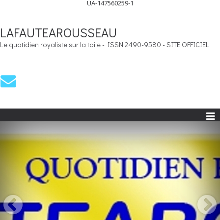
UA-147560259-1
LAFAUTEAROUSSEAU
Le quotidien royaliste sur la toile - ISSN 2490-9580 - SITE OFFICIEL