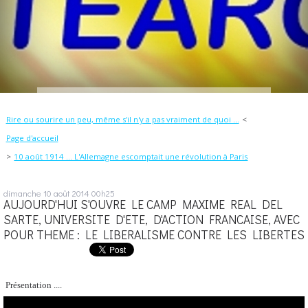
Rire ou sourire un peu, même s'il n'y a pas vraiment de quoi ...
Page d'accueil
10 août 1914 ... L'Allemagne escomptait une révolution à Paris
dimanche 10
août 2014
00h25
AUJOURD'HUI S'OUVRE LE CAMP MAXIME REAL DEL
SARTE, UNIVERSITE D'ETE, D'ACTION FRANCAISE, AVEC
POUR THEME : LE LIBERALISME CONTRE LES LIBERTES
Présentation ....