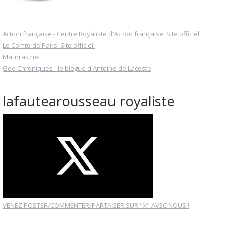
Action française - Centre Royaliste d'Action française. Site officiel.
Le Comte de Paris. Site officiel.
Maurras.net.
Géo Chroniques - le blogue d'Antoine de Lacoste
lafautearousseau royaliste
VENEZ POSTER/COMMENTER/PARTAGER SUR "X" AVEC NOUS !