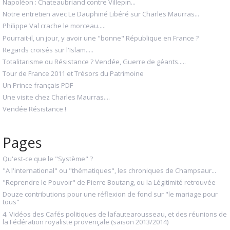
Napoléon : Chateaubriand contre Villepin...
Notre entretien avec Le Dauphiné Libéré sur Charles Maurras...
Philippe Val crache le morceau.....
Pourrait-il, un jour, y avoir une "bonne" République en France ?
Regards croisés sur l'Islam.....
Totalitarisme ou Résistance ? Vendée, Guerre de géants.....
Tour de France 2011 et Trésors du Patrimoine
Un Prince français PDF
Une visite chez Charles Maurras....
Vendée Résistance !
Pages
Qu'est-ce que le "Système" ?
"A l'international" ou "thématiques", les chroniques de Champsaur...
"Reprendre le Pouvoir" de Pierre Boutang, ou la Légitimité retrouvée
Douze contributions pour une réflexion de fond sur "le mariage pour
tous"
4. Vidéos des Cafés politiques de lafautearousseau, et des réunions de
la Fédération royaliste provençale (saison 2013/2014)