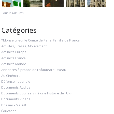
Tous les albums
Catégories
*Monseigneur le Comte de Paris, Famille de France
Activités, Presse, Mouvement
Actualité Europe
Actualité France
Actualité Monde
Annonces à propos de Lafautearousseau
Au Cinéma...
Défense nationale
Documents Audios
Documents pour servir à une Histoire de l'URP
Documents Vidéos
Dossier - Mai 68
Éducation