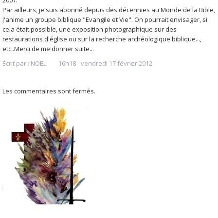
2007.
Par ailleurs, je suis abonné depuis des décennies au Monde de la Bible,
j'anime un groupe biblique "Evangile et Vie". On pourrait envisager, si
cela était possible, une exposition photographique sur des
restaurations d'église ou sur la recherche archéologique biblique...,
etc..Merci de me donner suite...
Écrit par :
NOEL
16h18
-
vendredi 17
février 2012
Les commentaires sont fermés.