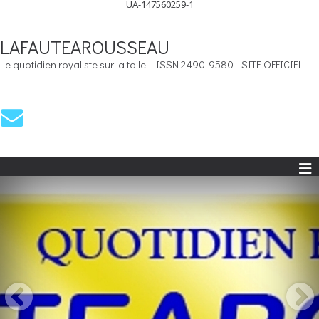
UA-147560259-1
LAFAUTEAROUSSEAU
Le quotidien royaliste sur la toile - ISSN 2490-9580 - SITE OFFICIEL