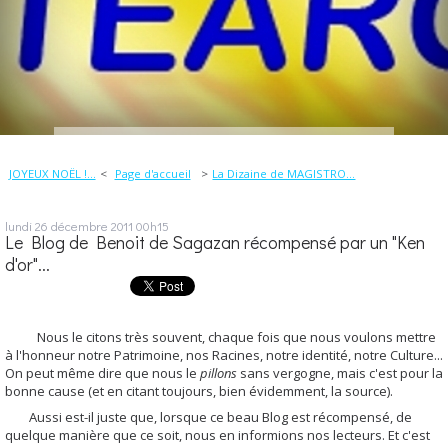
JOYEUX NOËL !...
Page d'accueil
La Dizaine de MAGISTRO...
lundi 26
décembre 2011
00h15
Le Blog de Benoit de Sagazan récompensé par un "Ken
d'or"...
Nous le citons très souvent, chaque fois que nous voulons mettre
à l'honneur notre Patrimoine, nos Racines, notre identité, notre Culture...
On peut même dire que nous le
pillons
sans vergogne, mais c'est pour la
bonne cause (et en citant toujours, bien évidemment, la source).
Aussi est-il juste que, lorsque ce beau Blog est récompensé, de
quelque manière que ce soit, nous en informions nos lecteurs. Et c'est