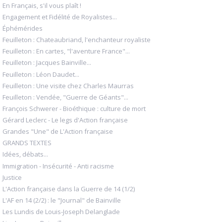
En Français, s'il vous plaît !
Engagement et Fidélité de Royalistes...
Éphémérides
Feuilleton : Chateaubriand, l'enchanteur royaliste
Feuilleton : En cartes, "l'aventure France"...
Feuilleton : Jacques Bainville...
Feuilleton : Léon Daudet...
Feuilleton : Une visite chez Charles Maurras
Feuilleton : Vendée, "Guerre de Géants"...
François Schwerer - Bioéthique : culture de mort
Gérard Leclerc - Le legs d'Action française
Grandes "Une" de L'Action française
GRANDS TEXTES
Idées, débats...
Immigration - Insécurité - Anti racisme
Justice
L'Action française dans la Guerre de 14 (1/2)
L'AF en 14 (2/2) : le "Journal" de Bainville
Les Lundis de Louis-Joseph Delanglade