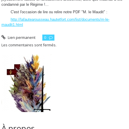
condamné par le Régime !...
C'est l'occasion de lire ou relire notre PDF "M. le Maudit" :
http://lafautearousseau.hautetfort.com/list/documents/m-le-
maudit1.html
Lien permanent
0
Les commentaires sont fermés.
À propos