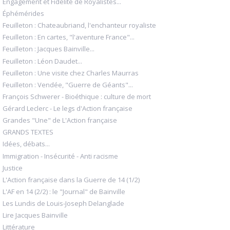
Engagement et Fidélité de Royalistes...
Éphémérides
Feuilleton : Chateaubriand, l'enchanteur royaliste
Feuilleton : En cartes, "l'aventure France"...
Feuilleton : Jacques Bainville...
Feuilleton : Léon Daudet...
Feuilleton : Une visite chez Charles Maurras
Feuilleton : Vendée, "Guerre de Géants"...
François Schwerer - Bioéthique : culture de mort
Gérard Leclerc - Le legs d'Action française
Grandes "Une" de L'Action française
GRANDS TEXTES
Idées, débats...
Immigration - Insécurité - Anti racisme
Justice
L'Action française dans la Guerre de 14 (1/2)
L'AF en 14 (2/2) : le "Journal" de Bainville
Les Lundis de Louis-Joseph Delanglade
Lire Jacques Bainville
Littérature