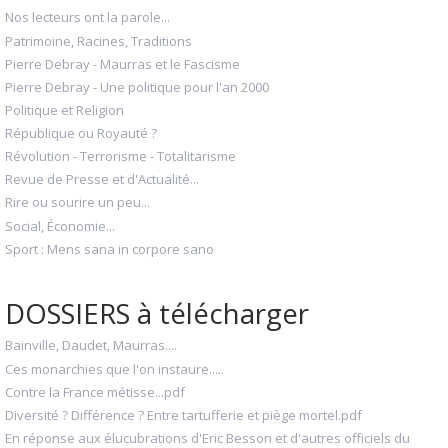
Nos lecteurs ont la parole...
Patrimoine, Racines, Traditions
Pierre Debray - Maurras et le Fascisme
Pierre Debray - Une politique pour l'an 2000
Politique et Religion
République ou Royauté ?
Révolution - Terrorisme - Totalitarisme
Revue de Presse et d'Actualité...
Rire ou sourire un peu...
Social, Économie...
Sport : Mens sana in corpore sano
DOSSIERS à télécharger
Bainville, Daudet, Maurras....
Ces monarchies que l'on instaure.....
Contre la France métisse...pdf
Diversité ? Différence ? Entre tartufferie et piège mortel.pdf
En réponse aux élucubrations d'Eric Besson et d'autres officiels du