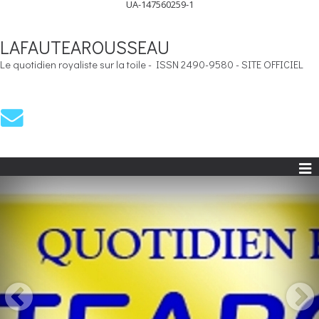
UA-147560259-1
LAFAUTEAROUSSEAU
Le quotidien royaliste sur la toile - ISSN 2490-9580 - SITE OFFICIEL