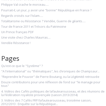
Philippe Val crache le morceau.....
Pourrait-il, un jour, y avoir une "bonne" République en France ?
Regards croisés sur l'Islam.....
Totalitarisme ou Résistance ? Vendée, Guerre de géants.....
Tour de France 2011 et Trésors du Patrimoine
Un Prince français PDF
Une visite chez Charles Maurras....
Vendée Résistance !
Pages
Qu'est-ce que le "Système" ?
"A l'international" ou "thématiques", les chroniques de Champsaur...
"Reprendre le Pouvoir" de Pierre Boutang, ou la Légitimité retrouvée
Douze contributions pour une réflexion de fond sur "le mariage pour
tous"
4. Vidéos des Cafés politiques de lafautearousseau, et des réunions de
la Fédération royaliste provençale (saison 2013/2014)
3. Vidéos des 7 Cafés FRP/lafautearousseau, troisième saison,
2012/2013 : Enquête sur la République...