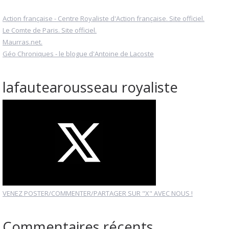
Action française - Centre Royaliste d'Action française. Site officiel.
Le Comte de Paris. Site officiel.
Maurras.net.
Géo Chroniques - le blogue d'Antoine de Lacoste
lafautearousseau royaliste
VENEZ POSTER/COMMENTER/PARTAGER SUR "X" AVEC NOUS !
Commentaires récents