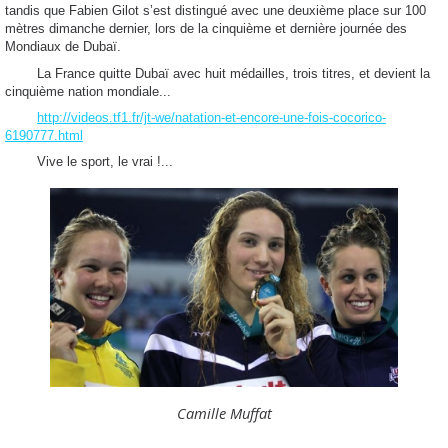
tandis que Fabien Gilot s’est distingué avec une deuxième place sur 100
mètres dimanche dernier, lors de la cinquième et dernière journée des
Mondiaux de Dubaï.
La France quitte Dubaï avec huit médailles, trois titres, et devient la
cinquième nation mondiale...
http://videos.tf1.fr/jt-we/natation-et-encore-une-fois-cocorico-
6190777.html
Vive le sport, le vrai !...
Camille Muffat