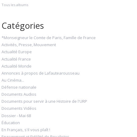
Tous les albums
Catégories
*Monseigneur le Comte de Paris, Famille de France
Activités, Presse, Mouvement
Actualité Europe
Actualité France
Actualité Monde
Annonces à propos de Lafautearousseau
Au Cinéma...
Défense nationale
Documents Audios
Documents pour servir à une Histoire de l'URP
Documents Vidéos
Dossier - Mai 68
Éducation
En Français, s'il vous plaît !
Engagement et Fidélité de Royalistes...