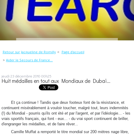
Retour sur Jacqueline de Romilly
Page d'accueil
Aider le Secours de France...
jeudi 23
décembre 2010
00h25
Huit médailles en tout aux Mondiaux de Dubaï...
Et ça continue ! Tandis que deux footeux font de la résistance, et
continuent misérablement à vouloir toucher, malgré tout, leurs indemnités
(!) du Mondial - pourris qu'ils ont été
et
par l'argent,
et
par l'idéologie... - les
vrais sportifs français, qui font - eux... - du vrai sport continuent de briller,
d'engranger les médailles, et de faire rêver...
Camille Muffat a remporté le titre mondial sur 200 mètres nage libre,