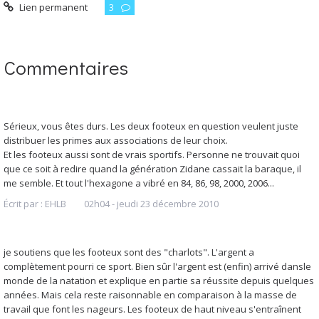
Lien permanent
3
Commentaires
Sérieux, vous êtes durs. Les deux footeux en question veulent juste
distribuer les primes aux associations de leur choix.
Et les footeux aussi sont de vrais sportifs. Personne ne trouvait quoi
que ce soit à redire quand la génération Zidane cassait la baraque, il
me semble. Et tout l'hexagone a vibré en 84, 86, 98, 2000, 2006...
Écrit par :
EHLB
02h04
-
jeudi 23
décembre 2010
je soutiens que les footeux sont des "charlots". L'argent a
complètement pourri ce sport. Bien sûr l'argent est (enfin) arrivé dansle
monde de la natation et explique en partie sa réussite depuis quelques
années. Mais cela reste raisonnable en comparaison à la masse de
travail que font les nageurs. Les footeux de haut niveau s'entraînent