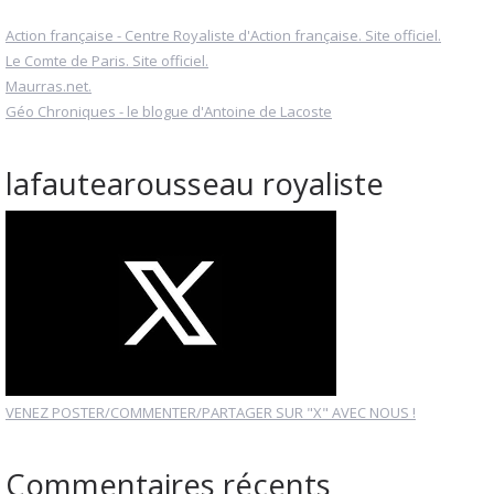
Action française - Centre Royaliste d'Action française. Site officiel.
Le Comte de Paris. Site officiel.
Maurras.net.
Géo Chroniques - le blogue d'Antoine de Lacoste
lafautearousseau royaliste
VENEZ POSTER/COMMENTER/PARTAGER SUR "X" AVEC NOUS !
Commentaires récents