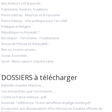
Nos lecteurs ont la parole...
Patrimoine, Racines, Traditions
Pierre Debray - Maurras et le Fascisme
Pierre Debray - Une politique pour l'an 2000
Politique et Religion
République ou Royauté ?
Révolution - Terrorisme - Totalitarisme
Revue de Presse et d'Actualité...
Rire ou sourire un peu...
Social, Économie...
Sport : Mens sana in corpore sano
DOSSIERS à télécharger
Bainville, Daudet, Maurras....
Ces monarchies que l'on instaure.....
Contre la France métisse...pdf
Diversité ? Différence ? Entre tartufferie et piège mortel.pdf
En réponse aux élucubrations d'Eric Besson et d'autres officiels du