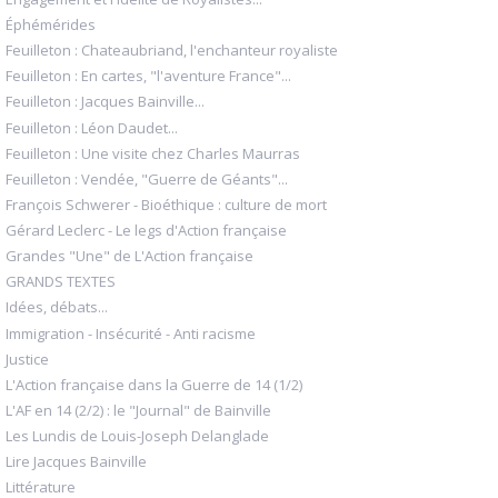
Éphémérides
Feuilleton : Chateaubriand, l'enchanteur royaliste
Feuilleton : En cartes, "l'aventure France"...
Feuilleton : Jacques Bainville...
Feuilleton : Léon Daudet...
Feuilleton : Une visite chez Charles Maurras
Feuilleton : Vendée, "Guerre de Géants"...
François Schwerer - Bioéthique : culture de mort
Gérard Leclerc - Le legs d'Action française
Grandes "Une" de L'Action française
GRANDS TEXTES
Idées, débats...
Immigration - Insécurité - Anti racisme
Justice
L'Action française dans la Guerre de 14 (1/2)
L'AF en 14 (2/2) : le "Journal" de Bainville
Les Lundis de Louis-Joseph Delanglade
Lire Jacques Bainville
Littérature