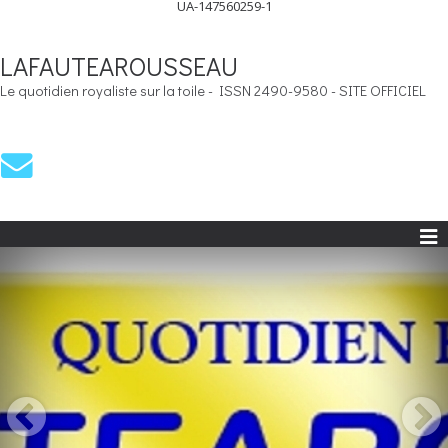
UA-147560259-1
LAFAUTEAROUSSEAU
Le quotidien royaliste sur la toile - ISSN 2490-9580 - SITE OFFICIEL