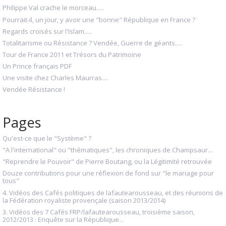
Philippe Val crache le morceau.....
Pourrait-il, un jour, y avoir une "bonne" République en France ?
Regards croisés sur l'Islam.....
Totalitarisme ou Résistance ? Vendée, Guerre de géants.....
Tour de France 2011 et Trésors du Patrimoine
Un Prince français PDF
Une visite chez Charles Maurras....
Vendée Résistance !
Pages
Qu'est-ce que le "Système" ?
"A l'international" ou "thématiques", les chroniques de Champsaur...
"Reprendre le Pouvoir" de Pierre Boutang, ou la Légitimité retrouvée
Douze contributions pour une réflexion de fond sur "le mariage pour
tous"
4. Vidéos des Cafés politiques de lafautearousseau, et des réunions de
la Fédération royaliste provençale (saison 2013/2014)
3. Vidéos des 7 Cafés FRP/lafautearousseau, troisième saison,
2012/2013 : Enquête sur la République...