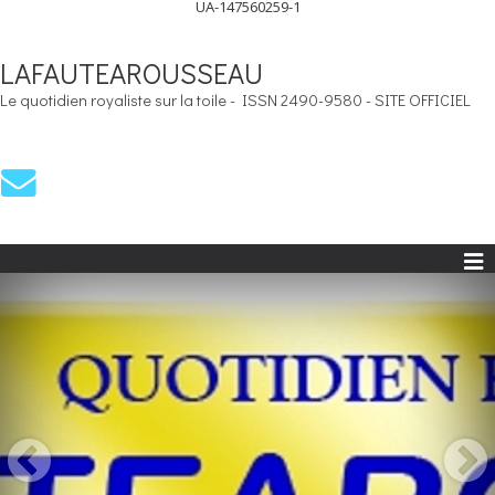
UA-147560259-1
LAFAUTEAROUSSEAU
Le quotidien royaliste sur la toile - ISSN 2490-9580 - SITE OFFICIEL