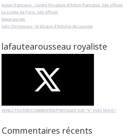
Action française - Centre Royaliste d'Action française. Site officiel.
Le Comte de Paris. Site officiel.
Maurras.net.
Géo Chroniques - le blogue d'Antoine de Lacoste
lafautearousseau royaliste
VENEZ POSTER/COMMENTER/PARTAGER SUR "X" AVEC NOUS !
Commentaires récents