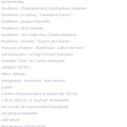
Éphémérides
Feuilleton : Chateaubriand, l'enchanteur royaliste
Feuilleton : En cartes, "l'aventure France"...
Feuilleton : Jacques Bainville...
Feuilleton : Léon Daudet...
Feuilleton : Une visite chez Charles Maurras
Feuilleton : Vendée, "Guerre de Géants"...
François Schwerer - Bioéthique : culture de mort
Gérard Leclerc - Le legs d'Action française
Grandes "Une" de L'Action française
GRANDS TEXTES
Idées, débats...
Immigration - Insécurité - Anti racisme
Justice
L'Action française dans la Guerre de 14 (1/2)
L'AF en 14 (2/2) : le "Journal" de Bainville
Les Lundis de Louis-Joseph Delanglade
Lire Jacques Bainville
Littérature
Nos lecteurs ont la parole...