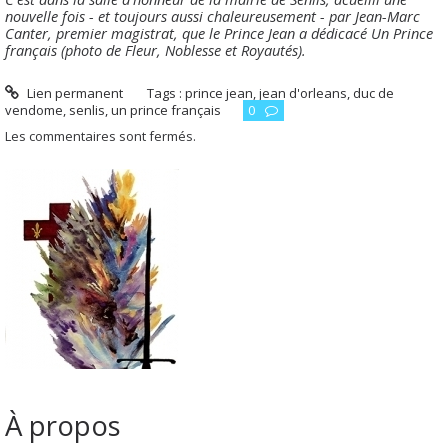
nouvelle fois - et toujours aussi chaleureusement - par Jean-Marc
Canter, premier magistrat, que le Prince Jean a dédicacé Un Prince
français (photo de Fleur, Noblesse et Royautés).
Lien permanent
Tags :
prince jean
,
jean d'orleans
,
duc de
vendome
,
senlis
,
un prince français
0
Les commentaires sont fermés.
À propos