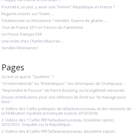
Pourrait-il, un jour, y avoir une "bonne" République en France ?
Regards croisés sur l'Islam.....
Totalitarisme ou Résistance ? Vendée, Guerre de géants.....
Tour de France 2011 et Trésors du Patrimoine
Un Prince français PDF
Une visite chez Charles Maurras....
Vendée Résistance !
Pages
Qu'est-ce que le "Système" ?
"A l'international" ou "thématiques", les chroniques de Champsaur...
"Reprendre le Pouvoir" de Pierre Boutang, ou la Légitimité retrouvée
Douze contributions pour une réflexion de fond sur "le mariage pour
tous"
4. Vidéos des Cafés politiques de lafautearousseau, et des réunions de
la Fédération royaliste provençale (saison 2013/2014)
3. Vidéos des 7 Cafés FRP/lafautearousseau, troisième saison,
2012/2013 : Enquête sur la République...
2. Vidéos des 8 Cafés FRP/lafautearousseau, deuxième saison,