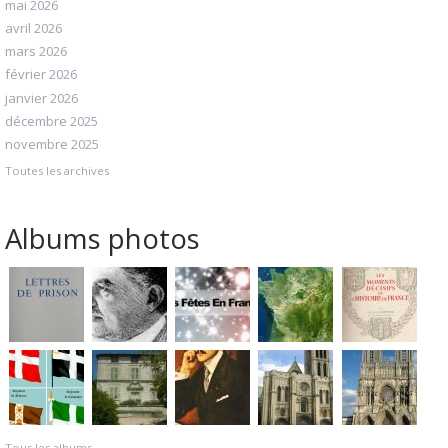
mai 2026
avril 2026
mars 2026
février 2026
janvier 2026
décembre 2025
novembre 2025
Toutes les archives
Albums photos
Tous les albums