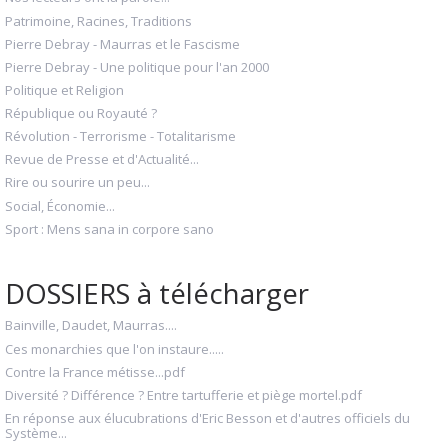
Patrimoine, Racines, Traditions
Pierre Debray - Maurras et le Fascisme
Pierre Debray - Une politique pour l'an 2000
Politique et Religion
République ou Royauté ?
Révolution - Terrorisme - Totalitarisme
Revue de Presse et d'Actualité...
Rire ou sourire un peu...
Social, Économie...
Sport : Mens sana in corpore sano
DOSSIERS à télécharger
Bainville, Daudet, Maurras....
Ces monarchies que l'on instaure.....
Contre la France métisse...pdf
Diversité ? Différence ? Entre tartufferie et piège mortel.pdf
En réponse aux élucubrations d'Eric Besson et d'autres officiels du
Système...