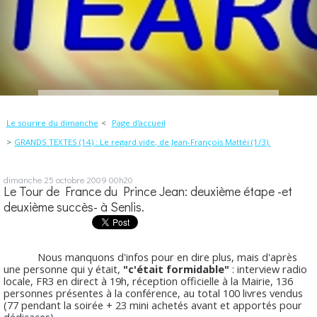
Le sourire du dimanche
Page d'accueil
GRANDS TEXTES (14) : Le regard vide, de Jean-François Mattéi (1/3).
dimanche 25
octobre 2009
00h20
Le Tour de France du Prince Jean: deuxième étape -et
deuxième succès- à Senlis.
Nous manquons d'infos pour en dire plus, mais d'après
une personne qui y était,
"c'était formidable"
: interview radio
locale, FR3 en direct à 19h, réception officielle à la Mairie, 136
personnes présentes à la conférence, au total 100 livres vendus
(77 pendant la soirée + 23 mini achetés avant et apportés pour