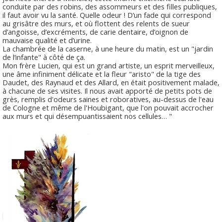
conduite par des robins, des assommeurs et des filles publiques,
il faut avoir vu la santé. Quelle odeur ! D’un fade qui correspond
au grisâtre des murs, et où flottent des relents de sueur
d’angoisse, d’excréments, de carie dentaire, d’oignon de
mauvaise qualité et d’urine.
La chambrée de la caserne, à une heure du matin, est un "jardin
de l’infante" à côté de ça.
Mon frère Lucien, qui est un grand artiste, un esprit merveilleux,
une âme infiniment délicate et la fleur "aristo" de la tige des
Daudet, des Raynaud et des Allard, en était positivement malade,
à chacune de ses visites. Il nous avait apporté de petits pots de
grès, remplis d'odeurs saines et roboratives, au-dessus de l'eau
de Cologne et même de l'Houbigant, que l'on pouvait accrocher
aux murs et qui désempuantissaient nos cellules… "