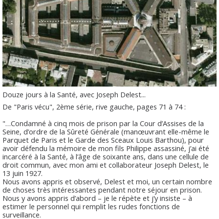
Douze jours à la Santé, avec Joseph Delest...
De "Paris vécu", 2ème série, rive gauche, pages 71 à 74 :
"…Condamné à cinq mois de prison par la Cour d’Assises de la
Seine, d’ordre de la Sûreté Générale (manœuvrant elle-même le
Parquet de Paris et le Garde des Sceaux Louis Barthou), pour
avoir défendu la mémoire de mon fils Philippe assassiné, j’ai été
incarcéré à la Santé, à l’âge de soixante ans, dans une cellule de
droit commun, avec mon ami et collaborateur Joseph Delest, le
13 juin 1927.
Nous avons appris et observé, Delest et moi, un certain nombre
de choses très intéressantes pendant notre séjour en prison.
Nous y avons appris d’abord – je le répète et j’y insiste – à
estimer le personnel qui remplit les rudes fonctions de
surveillance.