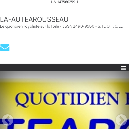
UA-147560259-1
LAFAUTEAROUSSEAU
Le quotidien royaliste sur la toile - ISSN 2490-9580 - SITE OFFICIEL