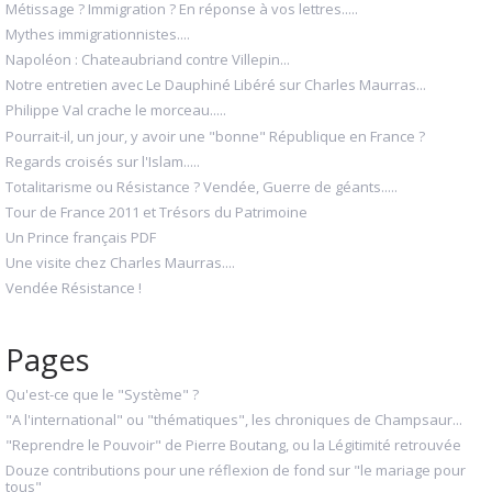
Métissage ? Immigration ? En réponse à vos lettres.....
Mythes immigrationnistes....
Napoléon : Chateaubriand contre Villepin...
Notre entretien avec Le Dauphiné Libéré sur Charles Maurras...
Philippe Val crache le morceau.....
Pourrait-il, un jour, y avoir une "bonne" République en France ?
Regards croisés sur l'Islam.....
Totalitarisme ou Résistance ? Vendée, Guerre de géants.....
Tour de France 2011 et Trésors du Patrimoine
Un Prince français PDF
Une visite chez Charles Maurras....
Vendée Résistance !
Pages
Qu'est-ce que le "Système" ?
"A l'international" ou "thématiques", les chroniques de Champsaur...
"Reprendre le Pouvoir" de Pierre Boutang, ou la Légitimité retrouvée
Douze contributions pour une réflexion de fond sur "le mariage pour
tous"