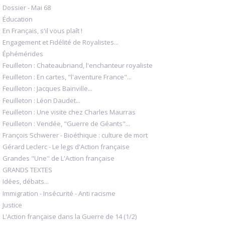
Dossier - Mai 68
Éducation
En Français, s'il vous plaît !
Engagement et Fidélité de Royalistes...
Éphémérides
Feuilleton : Chateaubriand, l'enchanteur royaliste
Feuilleton : En cartes, "l'aventure France"...
Feuilleton : Jacques Bainville...
Feuilleton : Léon Daudet...
Feuilleton : Une visite chez Charles Maurras
Feuilleton : Vendée, "Guerre de Géants"...
François Schwerer - Bioéthique : culture de mort
Gérard Leclerc - Le legs d'Action française
Grandes "Une" de L'Action française
GRANDS TEXTES
Idées, débats...
Immigration - Insécurité - Anti racisme
Justice
L'Action française dans la Guerre de 14 (1/2)