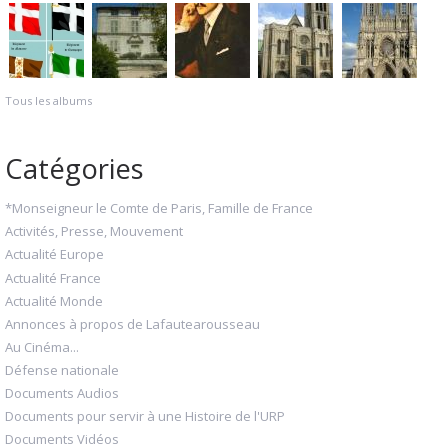
Tous les albums
Catégories
*Monseigneur le Comte de Paris, Famille de France
Activités, Presse, Mouvement
Actualité Europe
Actualité France
Actualité Monde
Annonces à propos de Lafautearousseau
Au Cinéma...
Défense nationale
Documents Audios
Documents pour servir à une Histoire de l'URP
Documents Vidéos