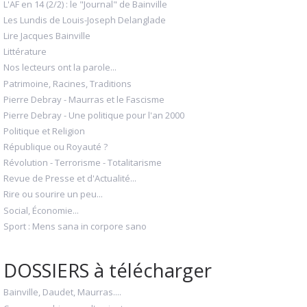
L'AF en 14 (2/2) : le "Journal" de Bainville
Les Lundis de Louis-Joseph Delanglade
Lire Jacques Bainville
Littérature
Nos lecteurs ont la parole...
Patrimoine, Racines, Traditions
Pierre Debray - Maurras et le Fascisme
Pierre Debray - Une politique pour l'an 2000
Politique et Religion
République ou Royauté ?
Révolution - Terrorisme - Totalitarisme
Revue de Presse et d'Actualité...
Rire ou sourire un peu...
Social, Économie...
Sport : Mens sana in corpore sano
DOSSIERS à télécharger
Bainville, Daudet, Maurras....