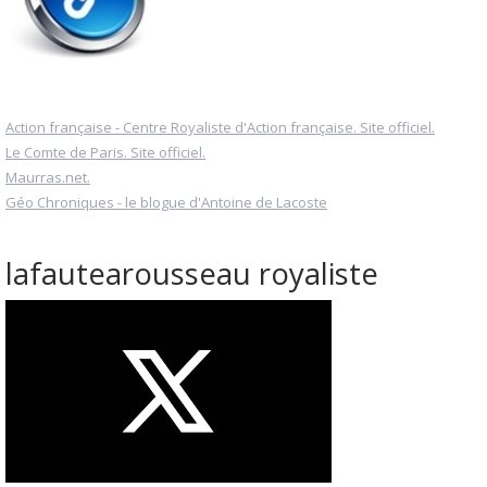
Action française - Centre Royaliste d'Action française. Site officiel.
Le Comte de Paris. Site officiel.
Maurras.net.
Géo Chroniques - le blogue d'Antoine de Lacoste
lafautearousseau royaliste