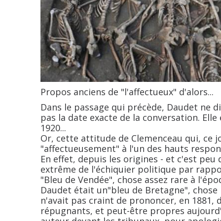
Propos anciens de "l'affectueux" d'alors...
Dans le passage qui précède, Daudet ne di
pas la date exacte de la conversation. Elle
1920...
Or, cette attitude de Clemenceau qui, ce jo
"affectueusement" à l'un des hauts responsa
En effet, depuis les origines - et c'est peu 
extrême de l'échiquier politique par rappor
"Bleu de Vendée", chose assez rare à l'ép
Daudet était un"bleu de Bretagne", chose l
n'avait pas craint de prononcer, en 1881,
répugnants, et peut-être propres aujourd'hu