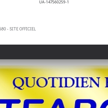
UA-147560259-1
9580 - SITE OFFICIEL