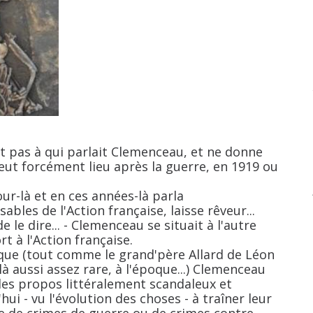
t pas à qui parlait Clemenceau, et ne donne
 eut forcément lieu après la guerre, en 1919 ou
ur-là et en ces années-là parla
bles de l'Action française, laisse rêveur...
de le dire... - Clemenceau se situait à l'autre
t à l'Action française.
oque (tout comme le grand'père Allard de Léon
à aussi assez rare, à l'époque...) Clemenceau
 des propos littéralement scandaleux et
i - vu l'évolution des choses - à traîner leur