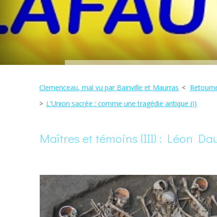
Clemenceau, mal vu par Bainville et Maurras
Retourne
L'Union sacrée : comme une tragédie antique (I)
Maîtres et témoins (III) : Léon Da