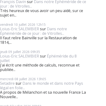
François Davin
sur
Dans notre Éphéméride de ce
jour : de Vitrolles...
Très heureux de vous avoir un peu aidé, sur ce
sujet en...
vendredi 10
juillet 2026
12h15
Loius-Eric SALEMBIER
sur
Dans notre
Éphéméride de ce jour : de Vitrolles...
Il faut relire Bainville sur la Restauration de
1814,...
jeudi 09
juillet 2026
09h35
Loius-Eric SALEMBIER
sur
Éphéméride du 8
juillet
j'ai écrit une méthode de calculs, reconnue et
publiée...
mercredi 08
juillet 2026
13h05
Setadire
sur
Dans le monde et dans notre Pays
légal en folie...
A propos de Mélanchon et sa nouvelle France La
Nouvelle...