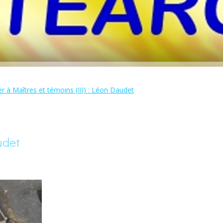
r à Maîtres et témoins (III) : Léon Daudet
udet