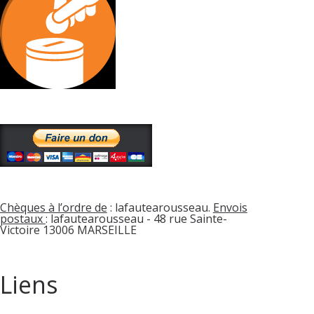
Chèques à l’ordre de
: lafautearousseau.
Envois
postaux
: lafautearousseau - 48 rue Sainte-
Victoire 13006 MARSEILLE
Liens