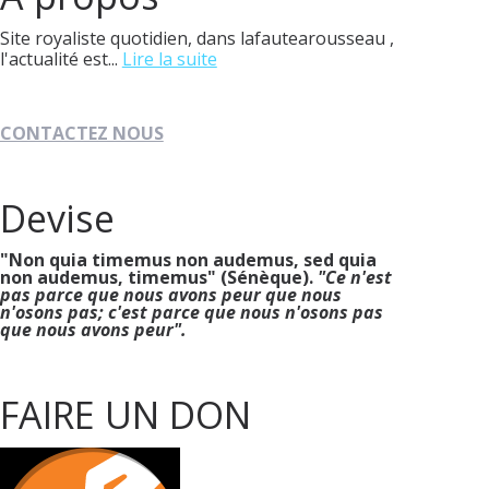
Site royaliste quotidien, dans lafautearousseau ,
l'actualité est...
Lire la suite
CONTACTEZ NOUS
Devise
"Non quia timemus non audemus, sed quia
non audemus, timemus" (Sénèque).
"Ce n'est
pas parce que nous avons peur que nous
n'osons pas; c'est parce que nous n'osons pas
que nous avons peur".
FAIRE UN DON