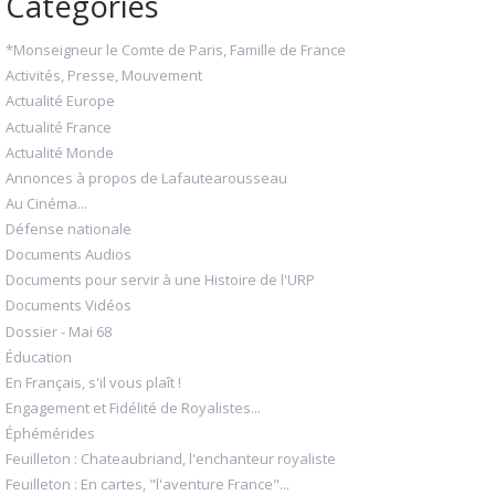
Catégories
*Monseigneur le Comte de Paris, Famille de France
Activités, Presse, Mouvement
Actualité Europe
Actualité France
Actualité Monde
Annonces à propos de Lafautearousseau
Au Cinéma...
Défense nationale
Documents Audios
Documents pour servir à une Histoire de l'URP
Documents Vidéos
Dossier - Mai 68
Éducation
En Français, s'il vous plaît !
Engagement et Fidélité de Royalistes...
Éphémérides
Feuilleton : Chateaubriand, l'enchanteur royaliste
Feuilleton : En cartes, "l'aventure France"...