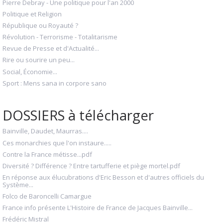
Pierre Debray - Une politique pour l'an 2000
Politique et Religion
République ou Royauté ?
Révolution - Terrorisme - Totalitarisme
Revue de Presse et d'Actualité...
Rire ou sourire un peu...
Social, Économie...
Sport : Mens sana in corpore sano
DOSSIERS à télécharger
Bainville, Daudet, Maurras....
Ces monarchies que l'on instaure.....
Contre la France métisse...pdf
Diversité ? Différence ? Entre tartufferie et piège mortel.pdf
En réponse aux élucubrations d'Eric Besson et d'autres officiels du
Système...
Folco de Baroncelli Camargue
France info présente L'Histoire de France de Jacques Bainville...
Frédéric Mistral