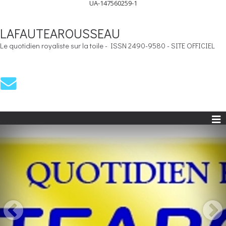
UA-147560259-1
LAFAUTEAROUSSEAU
Le quotidien royaliste sur la toile - ISSN 2490-9580 - SITE OFFICIEL