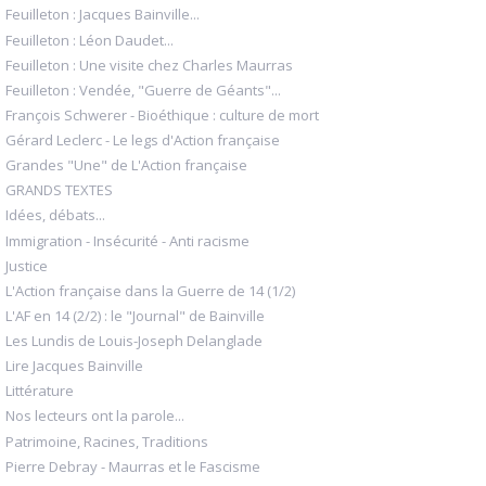
Feuilleton : Jacques Bainville...
Feuilleton : Léon Daudet...
Feuilleton : Une visite chez Charles Maurras
Feuilleton : Vendée, "Guerre de Géants"...
François Schwerer - Bioéthique : culture de mort
Gérard Leclerc - Le legs d'Action française
Grandes "Une" de L'Action française
GRANDS TEXTES
Idées, débats...
Immigration - Insécurité - Anti racisme
Justice
L'Action française dans la Guerre de 14 (1/2)
L'AF en 14 (2/2) : le "Journal" de Bainville
Les Lundis de Louis-Joseph Delanglade
Lire Jacques Bainville
Littérature
Nos lecteurs ont la parole...
Patrimoine, Racines, Traditions
Pierre Debray - Maurras et le Fascisme