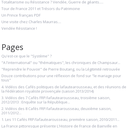
Totalitarisme ou Résistance ? Vendée, Guerre de géants.....
Tour de France 2011 et Trésors du Patrimoine
Un Prince français PDF
Une visite chez Charles Maurras....
Vendée Résistance !
Pages
Qu'est-ce que le "Système" ?
"A l'international" ou "thématiques", les chroniques de Champsaur...
"Reprendre le Pouvoir" de Pierre Boutang, ou la Légitimité retrouvée
Douze contributions pour une réflexion de fond sur "le mariage pour
tous"
4. Vidéos des Cafés politiques de lafautearousseau, et des réunions de
la Fédération royaliste provençale (saison 2013/2014)
3. Vidéos des 7 Cafés FRP/lafautearousseau, troisième saison,
2012/2013 : Enquête sur la République...
2. Vidéos des 8 Cafés FRP/lafautearousseau, deuxième saison,
2011/2012...
1. Les 11 Cafés FRP/lafautearousseau, première saison, 2010/2011...
La France pittoresque présente L'Histoire de France de Bainville en