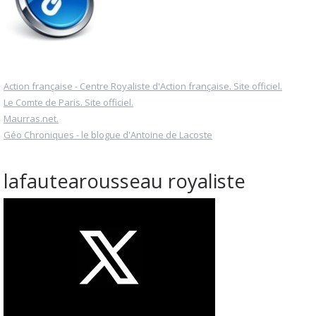
Action française - Centre Royaliste d'Action française. Site officiel.
Le Comte de Paris. Site officiel.
Maurras.net.
Géo Chroniques - le blogue d'Antoine de Lacoste
lafautearousseau royaliste