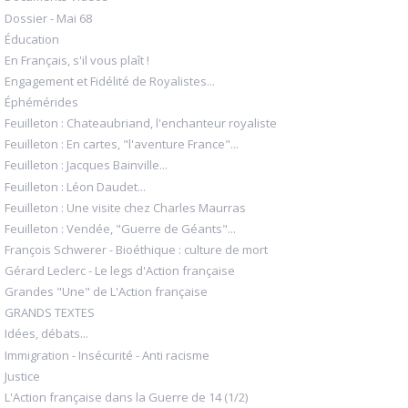
Dossier - Mai 68
Éducation
En Français, s'il vous plaît !
Engagement et Fidélité de Royalistes...
Éphémérides
Feuilleton : Chateaubriand, l'enchanteur royaliste
Feuilleton : En cartes, "l'aventure France"...
Feuilleton : Jacques Bainville...
Feuilleton : Léon Daudet...
Feuilleton : Une visite chez Charles Maurras
Feuilleton : Vendée, "Guerre de Géants"...
François Schwerer - Bioéthique : culture de mort
Gérard Leclerc - Le legs d'Action française
Grandes "Une" de L'Action française
GRANDS TEXTES
Idées, débats...
Immigration - Insécurité - Anti racisme
Justice
L'Action française dans la Guerre de 14 (1/2)