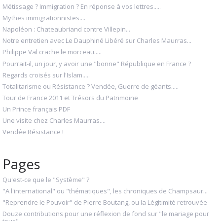
Métissage ? Immigration ? En réponse à vos lettres.....
Mythes immigrationnistes....
Napoléon : Chateaubriand contre Villepin...
Notre entretien avec Le Dauphiné Libéré sur Charles Maurras...
Philippe Val crache le morceau.....
Pourrait-il, un jour, y avoir une "bonne" République en France ?
Regards croisés sur l'Islam.....
Totalitarisme ou Résistance ? Vendée, Guerre de géants.....
Tour de France 2011 et Trésors du Patrimoine
Un Prince français PDF
Une visite chez Charles Maurras....
Vendée Résistance !
Pages
Qu'est-ce que le "Système" ?
"A l'international" ou "thématiques", les chroniques de Champsaur...
"Reprendre le Pouvoir" de Pierre Boutang, ou la Légitimité retrouvée
Douze contributions pour une réflexion de fond sur "le mariage pour