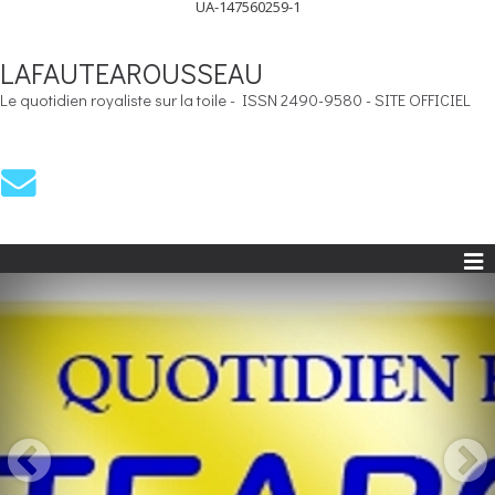
UA-147560259-1
LAFAUTEAROUSSEAU
Le quotidien royaliste sur la toile - ISSN 2490-9580 - SITE OFFICIEL