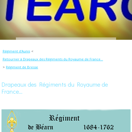
Régiment d'Aunis
Retourner à Drapeaux des Régiments du Royaume de France...
Régiment de Bresse
Drapeaux des Régiments du Royaume de
France...