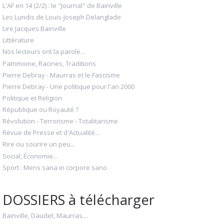
L'AF en 14 (2/2) : le "Journal" de Bainville
Les Lundis de Louis-Joseph Delanglade
Lire Jacques Bainville
Littérature
Nos lecteurs ont la parole...
Patrimoine, Racines, Traditions
Pierre Debray - Maurras et le Fascisme
Pierre Debray - Une politique pour l'an 2000
Politique et Religion
République ou Royauté ?
Révolution - Terrorisme - Totalitarisme
Revue de Presse et d'Actualité...
Rire ou sourire un peu...
Social, Économie...
Sport : Mens sana in corpore sano
DOSSIERS à télécharger
Bainville, Daudet, Maurras....