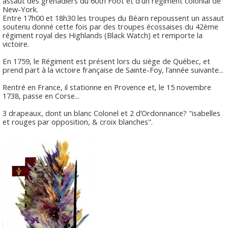
assaut des grenadiers du 60th Foot et d'un régiment colonial de
New-York.
Entre 17h00 et 18h30 les troupes du Béarn repoussent un assaut
soutenu donné cette fois par des troupes écossaises du 42ème
régiment royal des Highlands (Black Watch) et remporte la
victoire.
En 1759, le Régiment est présent lors du siège de Québec, et
prend part à la victoire française de Sainte-Foy, l’année suivante...
Rentré en France, il stationne en Provence et, le 15 novembre
1738, passe en Corse...
3 drapeaux, dont un blanc Colonel et 2 d’Ordonnance? "isabelles
et rouges par opposition, & croix blanches".