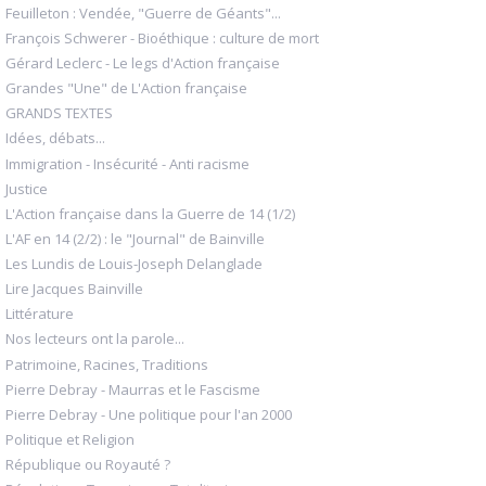
Feuilleton : Vendée, "Guerre de Géants"...
François Schwerer - Bioéthique : culture de mort
Gérard Leclerc - Le legs d'Action française
Grandes "Une" de L'Action française
GRANDS TEXTES
Idées, débats...
Immigration - Insécurité - Anti racisme
Justice
L'Action française dans la Guerre de 14 (1/2)
L'AF en 14 (2/2) : le "Journal" de Bainville
Les Lundis de Louis-Joseph Delanglade
Lire Jacques Bainville
Littérature
Nos lecteurs ont la parole...
Patrimoine, Racines, Traditions
Pierre Debray - Maurras et le Fascisme
Pierre Debray - Une politique pour l'an 2000
Politique et Religion
République ou Royauté ?