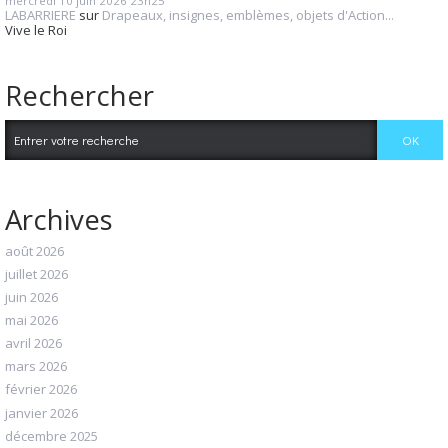
mercredi 10
juin 2026
23h25
LABARRIERE
sur
Drapeaux, insignes, emblèmes, objets d'Action...
Vive le Roi
Rechercher
Archives
août 2026
juillet 2026
juin 2026
mai 2026
avril 2026
mars 2026
février 2026
janvier 2026
décembre 2025