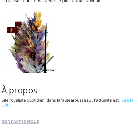
Tu laisses dans nos coeurs le plus doux souvenir.
À propos
Site royaliste quotidien, dans lafautearousseau , l'actualité est...
Lire la
suite
CONTACTEZ NOUS