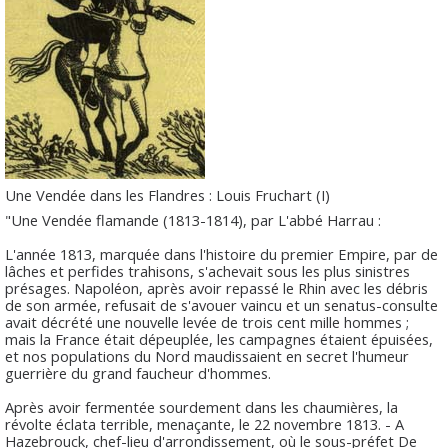
Une Vendée dans les Flandres : Louis Fruchart (I)
"Une Vendée flamande (1813-1814), par L'abbé Harrau :
L'année 1813, marquée dans l'histoire du premier Empire, par de
lâches et perfides trahisons, s'achevait sous les plus sinistres
présages. Napoléon, après avoir repassé le Rhin avec les débris
de son armée, refusait de s'avouer vaincu et un senatus-consulte
avait décrété une nouvelle levée de trois cent mille hommes ;
mais la France était dépeuplée, les campagnes étaient épuisées,
et nos populations du Nord maudissaient en secret l'humeur
guerrière du grand faucheur d'hommes.
Après avoir fermentée sourdement dans les chaumières, la
révolte éclata terrible, menaçante, le 22 novembre 1813. - A
Hazebrouck, chef-lieu d'arrondissement, où le sous-préfet De