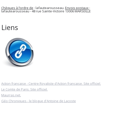
Chèques à l’ordre de
: lafautearousseau.
Envois postaux
:
lafautearousseau - 48 rue Sainte-Victoire 13006 MARSEILLE
Liens
Action française - Centre Royaliste d'Action française. Site officiel.
Le Comte de Paris. Site officiel.
Maurras.net.
Géo Chroniques - le blogue d'Antoine de Lacoste