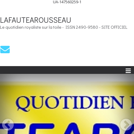
UA-147560259-1
LAFAUTEAROUSSEAU
Le quotidien royaliste sur la toile - ISSN 2490-9580 - SITE OFFICIEL