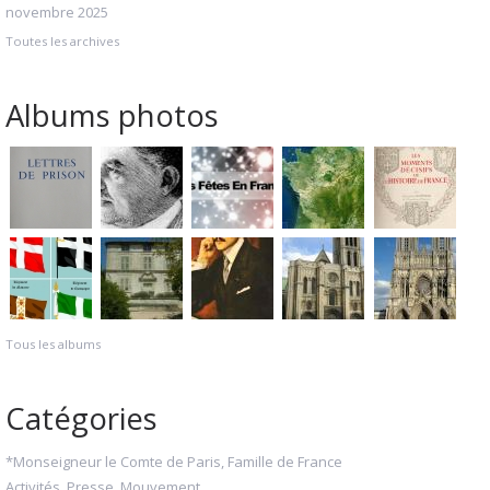
novembre 2025
Toutes les archives
Albums photos
Tous les albums
Catégories
*Monseigneur le Comte de Paris, Famille de France
Activités, Presse, Mouvement