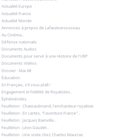
Actualité Europe
Actualité France
Actualité Monde
Annonces à propos de Lafautearousseau
Au Cinéma...
Défense nationale
Documents Audios
Documents pour servir à une Histoire de l'URP
Documents Vidéos
Dossier - Mai 68
Éducation
En Français, s'il vous plaît !
Engagement et Fidélité de Royalistes...
Éphémérides
Feuilleton : Chateaubriand, l'enchanteur royaliste
Feuilleton : En cartes, "l'aventure France"...
Feuilleton : Jacques Bainville...
Feuilleton : Léon Daudet...
Feuilleton : Une visite chez Charles Maurras