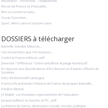
Révolution - Terrorisme - Totalitarisme
Revue de Presse et d'Actualité...
Rire ou sourire un peu...
Social, Économie...
Sport : Mens sana in corpore sano
DOSSIERS à télécharger
Bainville, Daudet, Maurras....
Ces monarchies que l'on instaure.....
Contre la France métisse...pdf
Diversité ? Différence ? Entre tartufferie et piège mortel.pdf
En réponse aux élucubrations d'Eric Besson et d'autres officiels du
Système...
Folco de Baroncelli Camargue
France info présente L'Histoire de France de Jacques Bainville...
Frédéric Mistral
J-F Mattéi : La révolution copernicienne de l'education.
Jacques Julliard, la Gauche, le PS....pdf
La théorie du Genre, destruction sociale, morale, politique....