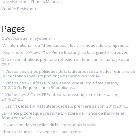
Une visite chez Charles Maurras....
Vendée Résistance !
Pages
Qu'est-ce que le "Système" ?
"A l'international" ou "thématiques", les chroniques de Champsaur...
"Reprendre le Pouvoir" de Pierre Boutang, ou la Légitimité retrouvée
Douze contributions pour une réflexion de fond sur "le mariage pour
tous"
4. Vidéos des Cafés politiques de lafautearousseau, et des réunions de
la Fédération royaliste provençale (saison 2013/2014)
3. Vidéos des 7 Cafés FRP/lafautearousseau, troisième saison,
2012/2013 : Enquête sur la République...
2. Vidéos des 8 Cafés FRP/lafautearousseau, deuxième saison,
2011/2012...
1. Les 11 Cafés FRP/lafautearousseau, première saison, 2010/2011...
La France pittoresque présente L'Histoire de France de Bainville en
fondu enchaîné
L'Exposition de Versailles dit l'Histoire, mais la vraie...
Charles Maurras : "L'Avenir de l'Intelligence"