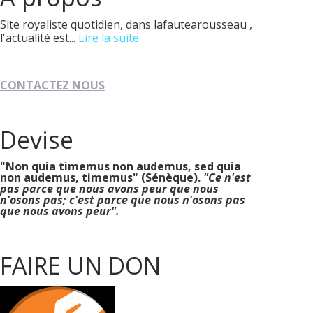
Site royaliste quotidien, dans lafautearousseau ,
l'actualité est...
Lire la suite
CONTACTEZ NOUS
Devise
"Non quia timemus non audemus, sed quia
non audemus, timemus" (Sénèque).
"Ce n'est
pas parce que nous avons peur que nous
n'osons pas; c'est parce que nous n'osons pas
que nous avons peur".
FAIRE UN DON