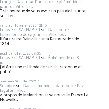
François Davin
sur
Dans notre Éphéméride de ce
jour : de Vitrolles...
Très heureux de vous avoir un peu aidé, sur ce
sujet en...
vendredi 10
juillet 2026
12h15
Loius-Eric SALEMBIER
sur
Dans notre
Éphéméride de ce jour : de Vitrolles...
Il faut relire Bainville sur la Restauration de
1814,...
jeudi 09
juillet 2026
09h35
Loius-Eric SALEMBIER
sur
Éphéméride du 8
juillet
j'ai écrit une méthode de calculs, reconnue et
publiée...
mercredi 08
juillet 2026
13h05
Setadire
sur
Dans le monde et dans notre Pays
légal en folie...
A propos de Mélanchon et sa nouvelle France La
Nouvelle...