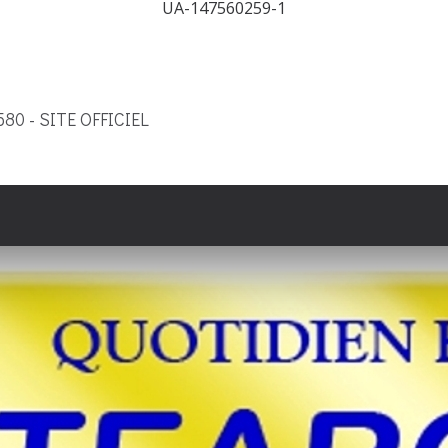
UA-147560259-1
9580 - SITE OFFICIEL