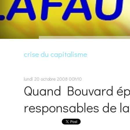
crise du capitalisme
lundi 20
octobre 2008
00h10
Quand Bouvard épi
responsables de la 