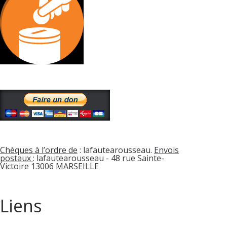
Chèques à l’ordre de
: lafautearousseau.
Envois
postaux
: lafautearousseau - 48 rue Sainte-
Victoire 13006 MARSEILLE
Liens