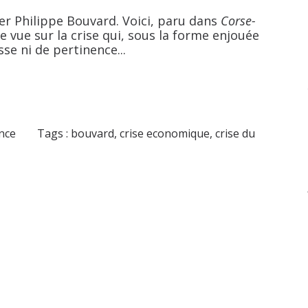
r Philippe Bouvard. Voici, paru dans
Corse-
e vue sur la crise qui, sous la forme enjouée
se ni de pertinence...
ance
Tags :
bouvard
,
crise economique
,
crise du