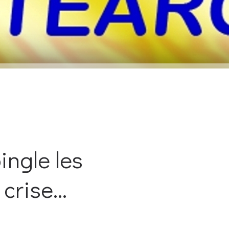
ngle les
crise...