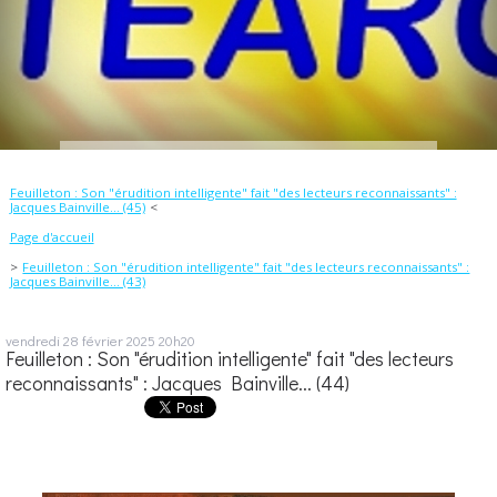
Feuilleton : Son "érudition intelligente" fait "des lecteurs reconnaissants" :
Jacques Bainville... (45)
Page d'accueil
Feuilleton : Son "érudition intelligente" fait "des lecteurs reconnaissants" :
Jacques Bainville... (43)
vendredi 28
février 2025
20h20
Feuilleton : Son "érudition intelligente" fait "des lecteurs
reconnaissants" : Jacques Bainville... (44)