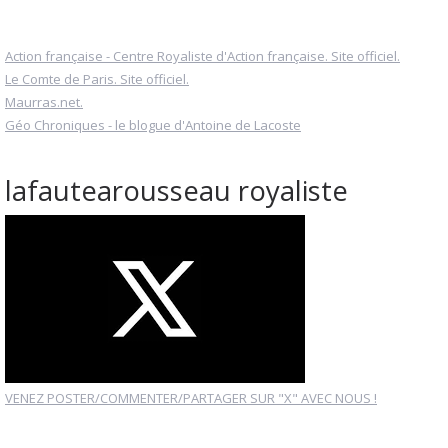
Action française - Centre Royaliste d'Action française. Site officiel.
Le Comte de Paris. Site officiel.
Maurras.net.
Géo Chroniques - le blogue d'Antoine de Lacoste
lafautearousseau royaliste
VENEZ POSTER/COMMENTER/PARTAGER SUR "X" AVEC NOUS !