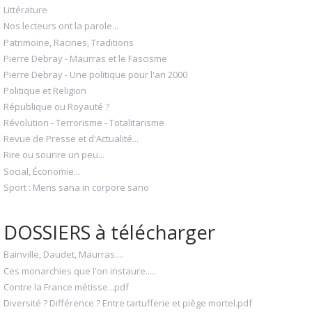
Littérature
Nos lecteurs ont la parole...
Patrimoine, Racines, Traditions
Pierre Debray - Maurras et le Fascisme
Pierre Debray - Une politique pour l'an 2000
Politique et Religion
République ou Royauté ?
Révolution - Terrorisme - Totalitarisme
Revue de Presse et d'Actualité...
Rire ou sourire un peu...
Social, Économie...
Sport : Mens sana in corpore sano
DOSSIERS à télécharger
Bainville, Daudet, Maurras....
Ces monarchies que l'on instaure.....
Contre la France métisse...pdf
Diversité ? Différence ? Entre tartufferie et piège mortel.pdf