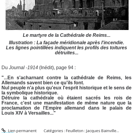
Le martyre de la Cathédrale de Reims...
Illustration : La façade méridionale après l'incendie.
Les lignes pointillées indiquent les profils des toitures
détruites...
Du
Journal -1914
(Inédit), page 94 :
"...En s'acharnant contre la cathédrale de Reims, les
Allemands savent bien ce qu'ils font.
Nul peuple n'a plus qu'eux l'esprit historique et le sens de
la symbolique historique.
Détruire la cathédrale où étaient sacrés les rois de
France, c'est une manifestation de même nature que la
proclamation de l'Empire allemand dans le palais de
Louis XIV à Versailles..."
Lien permanent
Catégories :
Feuilleton : Jacques Bainville...