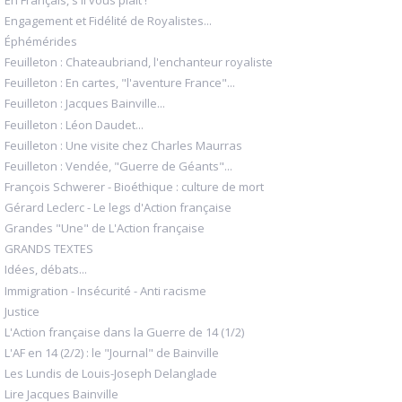
Engagement et Fidélité de Royalistes...
Éphémérides
Feuilleton : Chateaubriand, l'enchanteur royaliste
Feuilleton : En cartes, "l'aventure France"...
Feuilleton : Jacques Bainville...
Feuilleton : Léon Daudet...
Feuilleton : Une visite chez Charles Maurras
Feuilleton : Vendée, "Guerre de Géants"...
François Schwerer - Bioéthique : culture de mort
Gérard Leclerc - Le legs d'Action française
Grandes "Une" de L'Action française
GRANDS TEXTES
Idées, débats...
Immigration - Insécurité - Anti racisme
Justice
L'Action française dans la Guerre de 14 (1/2)
L'AF en 14 (2/2) : le "Journal" de Bainville
Les Lundis de Louis-Joseph Delanglade
Lire Jacques Bainville