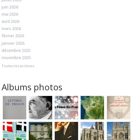
juin 2026
mai 2026
avril 2026
mars 2026
février 2026
janvier 2026
décembre 2025
novembre 2025
Toutes les archives
Albums photos