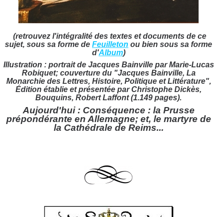
(retrouvez l'intégralité des textes et documents de ce
sujet, sous sa forme de
Feuilleton
ou bien sous sa forme
d'
Album
)
Illustration : portrait de Jacques Bainville par Marie-Lucas
Robiquet; couverture du "Jacques Bainville, La
Monarchie des Lettres, Histoire, Politique et Littérature",
Édition établie et présentée par Christophe Dickès,
Bouquins, Robert Laffont (1.149 pages).
Aujourd'hui :
Conséquence : la Prusse
prépondérante en Allemagne; et, l
e martyre de
la Cathédrale de Reims
...