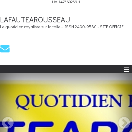
UA-147560259-1
LAFAUTEAROUSSEAU
Le quotidien royaliste sur la toile - ISSN 2490-9580 - SITE OFFICIEL