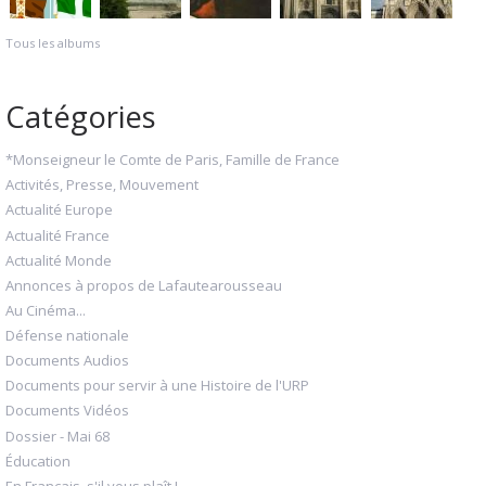
Tous les albums
Catégories
*Monseigneur le Comte de Paris, Famille de France
Activités, Presse, Mouvement
Actualité Europe
Actualité France
Actualité Monde
Annonces à propos de Lafautearousseau
Au Cinéma...
Défense nationale
Documents Audios
Documents pour servir à une Histoire de l'URP
Documents Vidéos
Dossier - Mai 68
Éducation
En Français, s'il vous plaît !