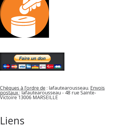
Chèques à l’ordre de
: lafautearousseau.
Envois
postaux
: lafautearousseau - 48 rue Sainte-
Victoire 13006 MARSEILLE
Liens