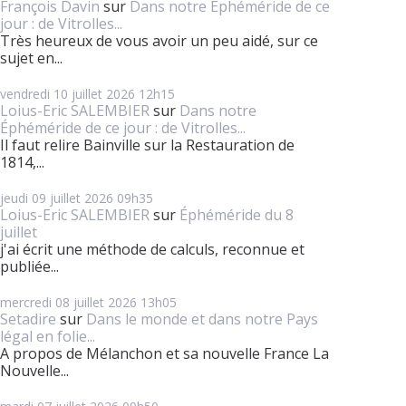
François Davin
sur
Dans notre Éphéméride de ce
jour : de Vitrolles...
Très heureux de vous avoir un peu aidé, sur ce
sujet en...
vendredi 10
juillet 2026
12h15
Loius-Eric SALEMBIER
sur
Dans notre
Éphéméride de ce jour : de Vitrolles...
Il faut relire Bainville sur la Restauration de
1814,...
jeudi 09
juillet 2026
09h35
Loius-Eric SALEMBIER
sur
Éphéméride du 8
juillet
j'ai écrit une méthode de calculs, reconnue et
publiée...
mercredi 08
juillet 2026
13h05
Setadire
sur
Dans le monde et dans notre Pays
légal en folie...
A propos de Mélanchon et sa nouvelle France La
Nouvelle...