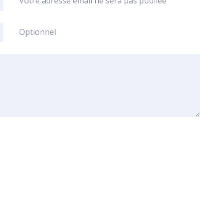
Votre adresse email ne sera pas publiée
Optionnel