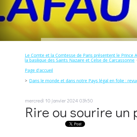
Le Comte et la Comtesse de Paris présentent le Prince Alp
la basilique des Saints Nazaire et Celse de Carcassonne
Page d'accueil
Dans le monde et dans notre Pays légal en folie : revue
mercredi 10
janvier 2024
03h50
Rire ou sourire un p