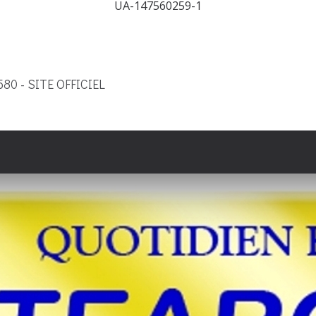
UA-147560259-1
9580 - SITE OFFICIEL