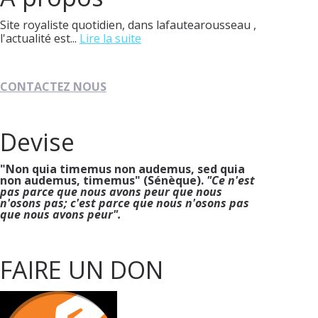
Site royaliste quotidien, dans lafautearousseau ,
l'actualité est...
Lire la suite
CONTACTEZ NOUS
Devise
"Non quia timemus non audemus, sed quia
non audemus, timemus" (Sénèque).
"Ce n'est
pas parce que nous avons peur que nous
n'osons pas; c'est parce que nous n'osons pas
que nous avons peur".
FAIRE UN DON