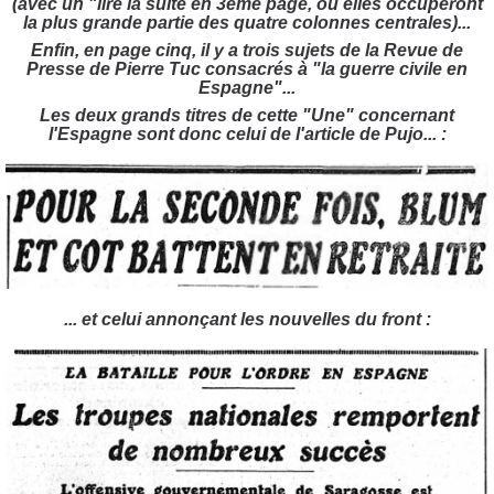
(avec un "lire la suite en 3ème page, où elles occuperont
la plus grande partie des quatre colonnes centrales)...
Enfin, en page cinq, il y a trois sujets de la Revue de
Presse de Pierre Tuc consacrés à "la guerre civile en
Espagne"...
Les deux grands titres de cette "Une" concernant
l'Espagne sont donc celui de l'article de Pujo... :
... et celui annonçant les nouvelles du front :