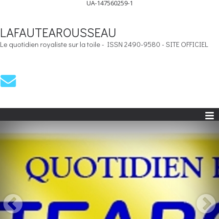
UA-147560259-1
LAFAUTEAROUSSEAU
Le quotidien royaliste sur la toile - ISSN 2490-9580 - SITE OFFICIEL