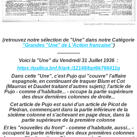
(retrouvez notre sélection de "Une" dans notre Catégorie
"Grandes "Une" de L'Action française"
)
---------------
Voici la "Une" du Vendredi 31 Juillet 1936 :
https://gallica.bnf.fr/ark:/12148/bpt6k766411g
Dans cette "Une", c'est Pujo qui "couvre" l'affaire
espagnole, en continuant de traquer Blum et Cot
(Maurras et Daudet traitant d'autres sujets); l'article de
Pujo - comme d'habitude... - occupe la partie supérieure
des deux dernières colonnes de droite...
Cet article de Pujo est suivi d'un article de Picot de
Pledran, commençant dans la partie inférieure de la
sixième colonne et s'achevant en page deux, dans la
partie supérieure de la première colonne
Et les "nouvelles du front" - comme d'habitude, aussi... -
occupent la partie inférieur des deux premières colonnes