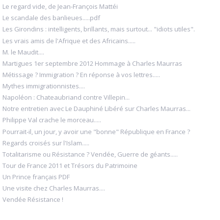
Le regard vide, de Jean-François Mattéi
Le scandale des banlieues.....pdf
Les Girondins : intelligents, brillants, mais surtout... "idiots utiles".
Les vrais amis de l'Afrique et des Africains.....
M. le Maudit....
Martigues 1er septembre 2012 Hommage à Charles Maurras
Métissage ? Immigration ? En réponse à vos lettres.....
Mythes immigrationnistes....
Napoléon : Chateaubriand contre Villepin...
Notre entretien avec Le Dauphiné Libéré sur Charles Maurras...
Philippe Val crache le morceau.....
Pourrait-il, un jour, y avoir une "bonne" République en France ?
Regards croisés sur l'Islam.....
Totalitarisme ou Résistance ? Vendée, Guerre de géants.....
Tour de France 2011 et Trésors du Patrimoine
Un Prince français PDF
Une visite chez Charles Maurras....
Vendée Résistance !