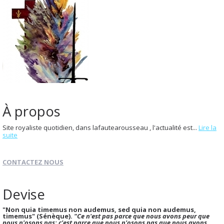
À propos
Site royaliste quotidien, dans lafautearousseau , l'actualité est...
Lire la
suite
CONTACTEZ NOUS
Devise
"Non quia timemus non audemus, sed quia non audemus,
timemus" (Sénèque).
"Ce n'est pas parce que nous avons peur que
nous n'osons pas; c'est parce que nous n'osons pas que nous avons