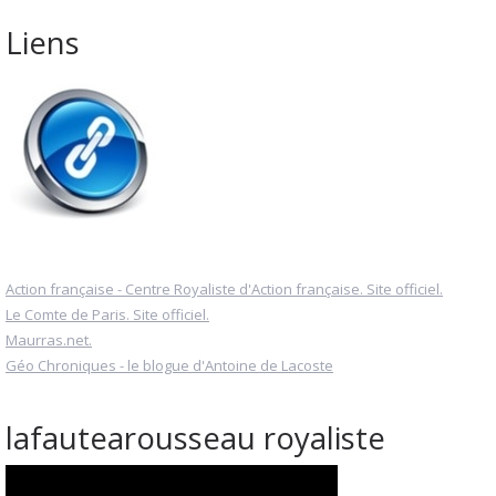
Liens
Action française - Centre Royaliste d'Action française. Site officiel.
Le Comte de Paris. Site officiel.
Maurras.net.
Géo Chroniques - le blogue d'Antoine de Lacoste
lafautearousseau royaliste