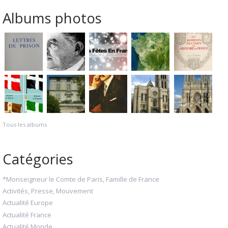
Albums photos
Tous les albums
Catégories
*Monseigneur le Comte de Paris, Famille de France
Activités, Presse, Mouvement
Actualité Europe
Actualité France
Actualité Monde