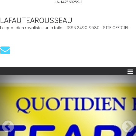
UA-147560259-1
LAFAUTEAROUSSEAU
Le quotidien royaliste sur la toile - ISSN 2490-9580 - SITE OFFICIEL