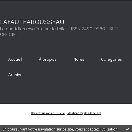
LAFAUTEAROUSSEAU
Le quotidien royaliste sur la toile - ISSN 2490-9580 - SITE
OFFICIEL
Accueil
À propos
Notes
Catégories
Archives
Déclarer un contenu illicite
|
Mentions légales de ce blog
En poursuivant votre navigation sur ce site, vous acceptez l'utilisation