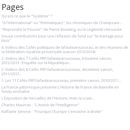
Pages
Qu'est-ce que le "Système" ?
"A l'international" ou "thématiques", les chroniques de Champsaur...
"Reprendre le Pouvoir" de Pierre Boutang, ou la Légitimité retrouvée
Douze contributions pour une réflexion de fond sur "le mariage pour
tous"
4. Vidéos des Cafés politiques de lafautearousseau, et des réunions de
la Fédération royaliste provençale (saison 2013/2014)
3. Vidéos des 7 Cafés FRP/lafautearousseau, troisième saison,
2012/2013 : Enquête sur la République...
2. Vidéos des 8 Cafés FRP/lafautearousseau, deuxième saison,
2011/2012...
1. Les 11 Cafés FRP/lafautearousseau, première saison, 2010/2011...
La France pittoresque présente L'Histoire de France de Bainville en
fondu enchaîné
L'Exposition de Versailles dit l'Histoire, mais la vraie...
Charles Maurras : "L'Avenir de l'Intelligence"
Raffaele Simone : "Pourquoi l'Europe s'enracine à droite"