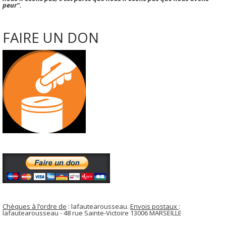
peur".
FAIRE UN DON
Chèques à l’ordre de
: lafautearousseau.
Envois postaux
:
lafautearousseau - 48 rue Sainte-Victoire 13006 MARSEILLE