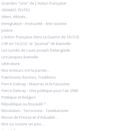
Grandes "Une" de L'Action française
GRANDS TEXTES
Idées, débats...
Immigration - Insécurité - Anti racisme
Justice
L'Action française dans la Guerre de 14 (1/2)
L'AF en 14 (2/2) : le "Journal" de Bainville
Les Lundis de Louis-Joseph Delanglade
Lire Jacques Bainville
Littérature
Nos lecteurs ont la parole...
Patrimoine, Racines, Traditions
Pierre Debray - Maurras et le Fascisme
Pierre Debray - Une politique pour l'an 2000
Politique et Religion
République ou Royauté ?
Révolution - Terrorisme - Totalitarisme
Revue de Presse et d'Actualité...
Rire ou sourire un peu...