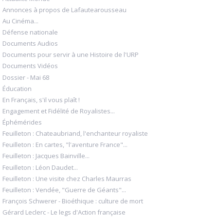
Annonces à propos de Lafautearousseau
Au Cinéma...
Défense nationale
Documents Audios
Documents pour servir à une Histoire de l'URP
Documents Vidéos
Dossier - Mai 68
Éducation
En Français, s'il vous plaît !
Engagement et Fidélité de Royalistes...
Éphémérides
Feuilleton : Chateaubriand, l'enchanteur royaliste
Feuilleton : En cartes, "l'aventure France"...
Feuilleton : Jacques Bainville...
Feuilleton : Léon Daudet...
Feuilleton : Une visite chez Charles Maurras
Feuilleton : Vendée, "Guerre de Géants"...
François Schwerer - Bioéthique : culture de mort
Gérard Leclerc - Le legs d'Action française