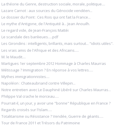
La théorie du Genre, destruction sociale, morale, politique....
Lazare Carnot : aux sources du Génocide vendéen...
Le dossier du Point : Ces Rois qui ont fait la France...
Le mythe d'Antigone, de l'Antiquité à... Jean Anouilh.
Le regard vide, de Jean-François Mattéi
Le scandale des banlieues.....pdf
Les Girondins : intelligents, brillants, mais surtout... "idiots utiles".
Les vrais amis de l'Afrique et des Africains.....
M. le Maudit....
Martigues 1er septembre 2012 Hommage à Charles Maurras
Métissage ? Immigration ? En réponse à vos lettres.....
Mythes immigrationnistes....
Napoléon : Chateaubriand contre Villepin...
Notre entretien avec Le Dauphiné Libéré sur Charles Maurras...
Philippe Val crache le morceau.....
Pourrait-il, un jour, y avoir une "bonne" République en France ?
Regards croisés sur l'Islam.....
Totalitarisme ou Résistance ? Vendée, Guerre de géants.....
Tour de France 2011 et Trésors du Patrimoine