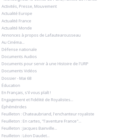
Activités, Presse, Mouvement
Actualité Europe
Actualité France
Actualité Monde
Annonces à propos de Lafautearousseau
Au Cinéma...
Défense nationale
Documents Audios
Documents pour servir à une Histoire de l'URP
Documents Vidéos
Dossier - Mai 68
Éducation
En Français, s'il vous plaît !
Engagement et Fidélité de Royalistes...
Éphémérides
Feuilleton : Chateaubriand, l'enchanteur royaliste
Feuilleton : En cartes, "l'aventure France"...
Feuilleton : Jacques Bainville...
Feuilleton : Léon Daudet...