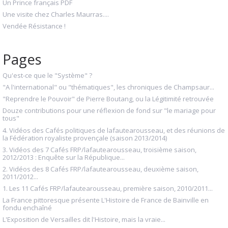
Un Prince français PDF
Une visite chez Charles Maurras....
Vendée Résistance !
Pages
Qu'est-ce que le "Système" ?
"A l'international" ou "thématiques", les chroniques de Champsaur...
"Reprendre le Pouvoir" de Pierre Boutang, ou la Légitimité retrouvée
Douze contributions pour une réflexion de fond sur "le mariage pour
tous"
4. Vidéos des Cafés politiques de lafautearousseau, et des réunions de
la Fédération royaliste provençale (saison 2013/2014)
3. Vidéos des 7 Cafés FRP/lafautearousseau, troisième saison,
2012/2013 : Enquête sur la République...
2. Vidéos des 8 Cafés FRP/lafautearousseau, deuxième saison,
2011/2012...
1. Les 11 Cafés FRP/lafautearousseau, première saison, 2010/2011...
La France pittoresque présente L'Histoire de France de Bainville en
fondu enchaîné
L'Exposition de Versailles dit l'Histoire, mais la vraie...