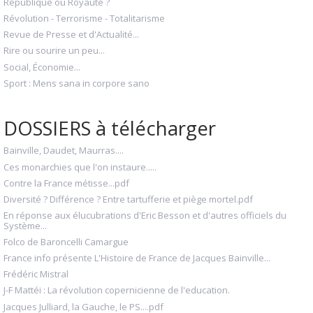
République ou Royauté ?
Révolution - Terrorisme - Totalitarisme
Revue de Presse et d'Actualité...
Rire ou sourire un peu...
Social, Économie...
Sport : Mens sana in corpore sano
DOSSIERS à télécharger
Bainville, Daudet, Maurras....
Ces monarchies que l'on instaure.....
Contre la France métisse...pdf
Diversité ? Différence ? Entre tartufferie et piège mortel.pdf
En réponse aux élucubrations d'Eric Besson et d'autres officiels du
Système...
Folco de Baroncelli Camargue
France info présente L'Histoire de France de Jacques Bainville...
Frédéric Mistral
J-F Mattéi : La révolution copernicienne de l'education.
Jacques Julliard, la Gauche, le PS....pdf