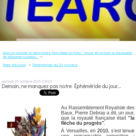
Dans le monde et dans notre Pays légal en folie : revue de presse et d'actualité
de lafautearousseau...
Page d'accueil
Éphéméride du 25 octobre
samedi 25
octobre 2025
03h25
Demain, ne manquez pas notre Éphéméride du jour...
Au Rassemblement Royaliste des
Baux, Pierre Debray a dit, un jour,
que la royauté française était
"la
flèche du progrès"
.
À Versailles, en
2010,
s'est tenue
une remarquable exposition :