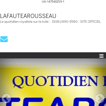
UA-147560259-1
LAFAUTEAROUSSEAU
Le quotidien royaliste sur la toile - ISSN 2490-9580 - SITE OFFICIEL