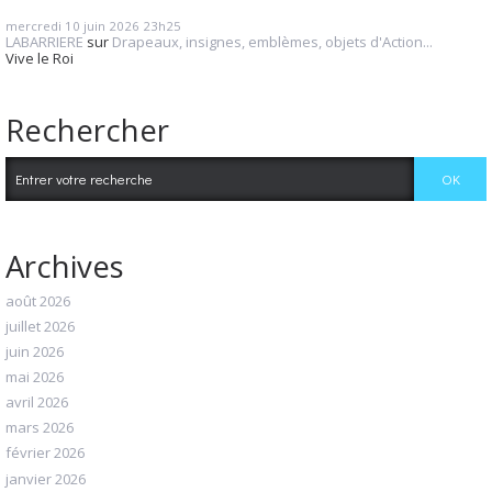
mercredi 10
juin 2026
23h25
LABARRIERE
sur
Drapeaux, insignes, emblèmes, objets d'Action...
Vive le Roi
Rechercher
Archives
août 2026
juillet 2026
juin 2026
mai 2026
avril 2026
mars 2026
février 2026
janvier 2026