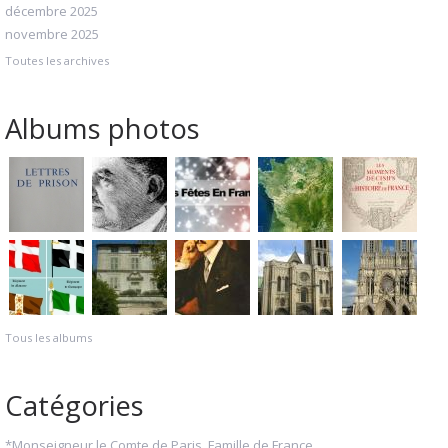
décembre 2025
novembre 2025
Toutes les archives
Albums photos
Tous les albums
Catégories
*Monseigneur le Comte de Paris, Famille de France