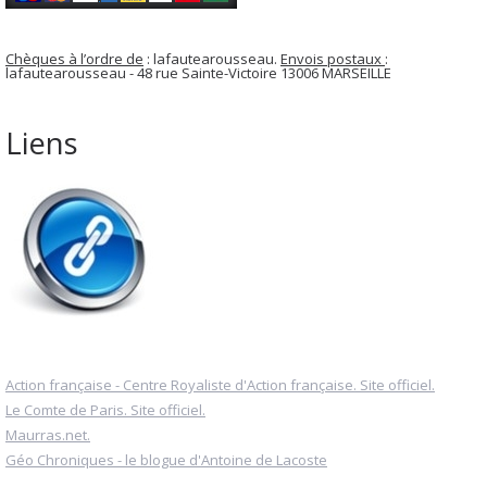
Chèques à l’ordre de
: lafautearousseau.
Envois postaux
:
lafautearousseau - 48 rue Sainte-Victoire 13006 MARSEILLE
Liens
Action française - Centre Royaliste d'Action française. Site officiel.
Le Comte de Paris. Site officiel.
Maurras.net.
Géo Chroniques - le blogue d'Antoine de Lacoste