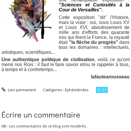
"Sciences et Curiosités à la
Cour de Versailles".
Cette exposition "dit" l'Histoire,
mais la vraie : oui, sous Louis XV
et Louis XVI, aboutissement de
mille ans d'efforts des quarante
rois qui firent la France, la royauté
était
"la flèche du progrès"
dans
tous les domaines : intellectuels,
artistiques, scientifiques...
Une authentique politique de civilisation
, voilà ce qu'ont
mené nos Rois : il faut le faire savoir et/ou le rappeler à tous,
à temps et à contretemps...
lafautearousseau
Lien permanent
Catégories :
Éphémérides
0
Écrire un commentaire
NB : Les commentaires de ce blog sont modérés.