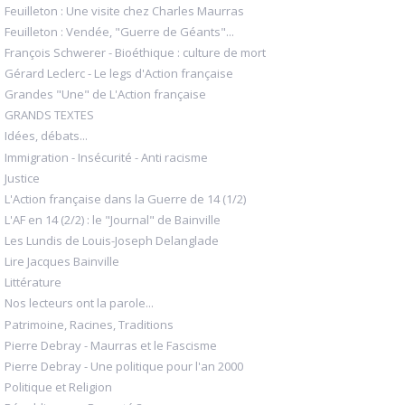
Feuilleton : Une visite chez Charles Maurras
Feuilleton : Vendée, "Guerre de Géants"...
François Schwerer - Bioéthique : culture de mort
Gérard Leclerc - Le legs d'Action française
Grandes "Une" de L'Action française
GRANDS TEXTES
Idées, débats...
Immigration - Insécurité - Anti racisme
Justice
L'Action française dans la Guerre de 14 (1/2)
L'AF en 14 (2/2) : le "Journal" de Bainville
Les Lundis de Louis-Joseph Delanglade
Lire Jacques Bainville
Littérature
Nos lecteurs ont la parole...
Patrimoine, Racines, Traditions
Pierre Debray - Maurras et le Fascisme
Pierre Debray - Une politique pour l'an 2000
Politique et Religion