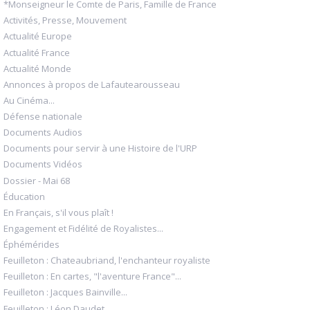
*Monseigneur le Comte de Paris, Famille de France
Activités, Presse, Mouvement
Actualité Europe
Actualité France
Actualité Monde
Annonces à propos de Lafautearousseau
Au Cinéma...
Défense nationale
Documents Audios
Documents pour servir à une Histoire de l'URP
Documents Vidéos
Dossier - Mai 68
Éducation
En Français, s'il vous plaît !
Engagement et Fidélité de Royalistes...
Éphémérides
Feuilleton : Chateaubriand, l'enchanteur royaliste
Feuilleton : En cartes, "l'aventure France"...
Feuilleton : Jacques Bainville...
Feuilleton : Léon Daudet...