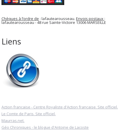
Chèques à l’ordre de
: lafautearousseau.
Envois postaux
:
lafautearousseau - 48 rue Sainte-Victoire 13006 MARSEILLE
Liens
Action française - Centre Royaliste d'Action française. Site officiel.
Le Comte de Paris. Site officiel.
Maurras.net.
Géo Chroniques - le blogue d'Antoine de Lacoste