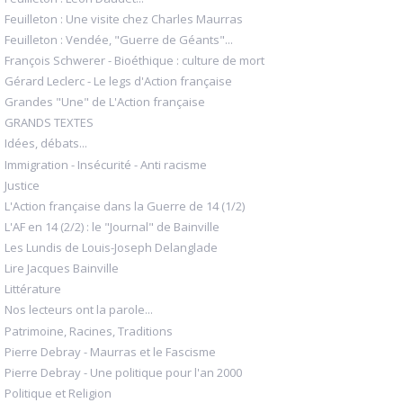
Feuilleton : Une visite chez Charles Maurras
Feuilleton : Vendée, "Guerre de Géants"...
François Schwerer - Bioéthique : culture de mort
Gérard Leclerc - Le legs d'Action française
Grandes "Une" de L'Action française
GRANDS TEXTES
Idées, débats...
Immigration - Insécurité - Anti racisme
Justice
L'Action française dans la Guerre de 14 (1/2)
L'AF en 14 (2/2) : le "Journal" de Bainville
Les Lundis de Louis-Joseph Delanglade
Lire Jacques Bainville
Littérature
Nos lecteurs ont la parole...
Patrimoine, Racines, Traditions
Pierre Debray - Maurras et le Fascisme
Pierre Debray - Une politique pour l'an 2000
Politique et Religion