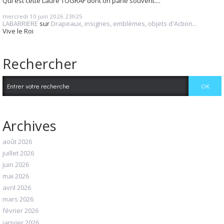
Qui est cette Laure TOGRAF dont on parle souvent....
mercredi 10
juin 2026
23h25
LABARRIERE
sur
Drapeaux, insignes, emblèmes, objets d'Action...
Vive le Roi
Rechercher
Archives
août 2026
juillet 2026
juin 2026
mai 2026
avril 2026
mars 2026
février 2026
janvier 2026