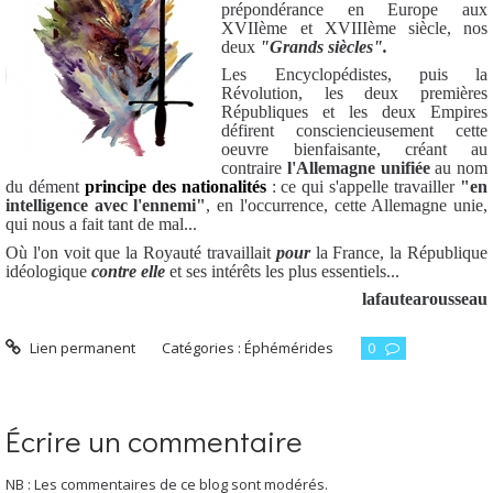
prépondérance en Europe aux
XVIIème et XVIIIème siècle, nos
deux
"Grands siècles".
Les Encyclopédistes, puis la
Révolution, les deux premières
Républiques et les deux Empires
défirent consciencieusement cette
oeuvre bienfaisante, créant au
contraire
l'Allemagne unifiée
au nom
du dément
principe des nationalités
: ce qui s'appelle travailler
"en
intelligence avec l'ennemi"
, en l'occurrence, cette Allemagne unie,
qui nous a fait tant de mal...
Où l'on voit que la Royauté travaillait
pour
la France, la République
idéologique
contre elle
et ses intérêts les plus essentiels...
lafautearousseau
Lien permanent
Catégories :
Éphémérides
0
Écrire un commentaire
NB : Les commentaires de ce blog sont modérés.