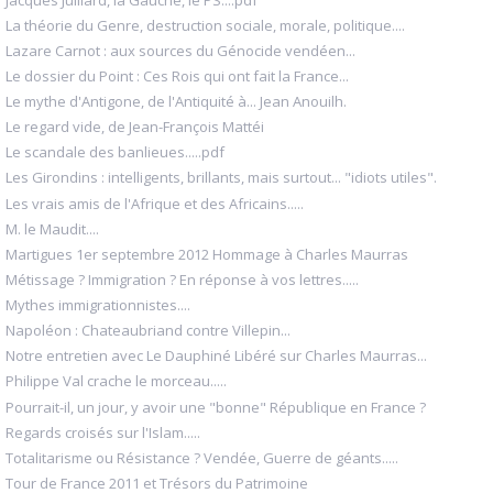
La théorie du Genre, destruction sociale, morale, politique....
Lazare Carnot : aux sources du Génocide vendéen...
Le dossier du Point : Ces Rois qui ont fait la France...
Le mythe d'Antigone, de l'Antiquité à... Jean Anouilh.
Le regard vide, de Jean-François Mattéi
Le scandale des banlieues.....pdf
Les Girondins : intelligents, brillants, mais surtout... "idiots utiles".
Les vrais amis de l'Afrique et des Africains.....
M. le Maudit....
Martigues 1er septembre 2012 Hommage à Charles Maurras
Métissage ? Immigration ? En réponse à vos lettres.....
Mythes immigrationnistes....
Napoléon : Chateaubriand contre Villepin...
Notre entretien avec Le Dauphiné Libéré sur Charles Maurras...
Philippe Val crache le morceau.....
Pourrait-il, un jour, y avoir une "bonne" République en France ?
Regards croisés sur l'Islam.....
Totalitarisme ou Résistance ? Vendée, Guerre de géants.....
Tour de France 2011 et Trésors du Patrimoine