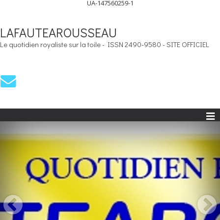
UA-147560259-1
LAFAUTEAROUSSEAU
Le quotidien royaliste sur la toile - ISSN 2490-9580 - SITE OFFICIEL