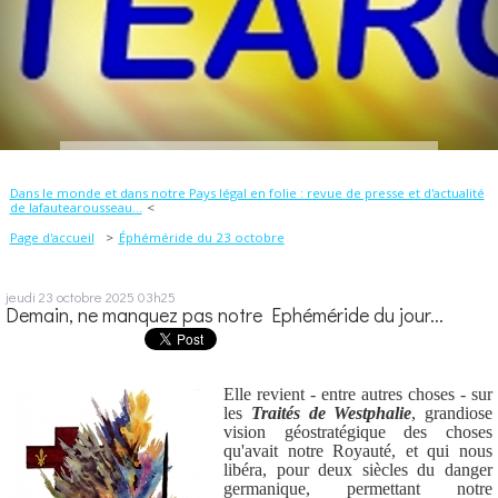
Dans le monde et dans notre Pays légal en folie : revue de presse et d'actualité
de lafautearousseau...
Page d'accueil
Éphéméride du 23 octobre
jeudi 23
octobre 2025
03h25
Demain, ne manquez pas notre Ephéméride du jour...
Elle revient - entre autres choses - sur
les
Traités de Westphalie
, grandiose
vision géostratégique des choses
qu'avait notre Royauté, et qui nous
libéra, pour deux siècles du danger
germanique, permettant notre