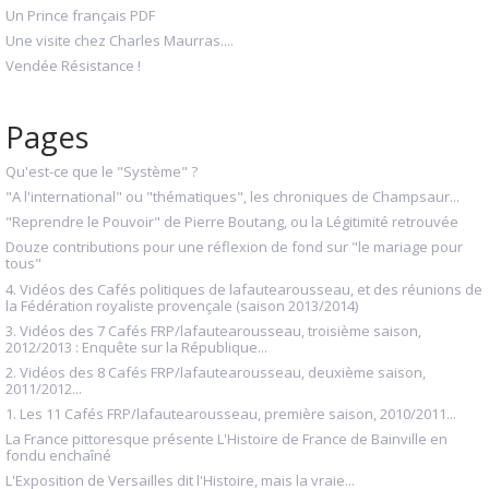
Un Prince français PDF
Une visite chez Charles Maurras....
Vendée Résistance !
Pages
Qu'est-ce que le "Système" ?
"A l'international" ou "thématiques", les chroniques de Champsaur...
"Reprendre le Pouvoir" de Pierre Boutang, ou la Légitimité retrouvée
Douze contributions pour une réflexion de fond sur "le mariage pour
tous"
4. Vidéos des Cafés politiques de lafautearousseau, et des réunions de
la Fédération royaliste provençale (saison 2013/2014)
3. Vidéos des 7 Cafés FRP/lafautearousseau, troisième saison,
2012/2013 : Enquête sur la République...
2. Vidéos des 8 Cafés FRP/lafautearousseau, deuxième saison,
2011/2012...
1. Les 11 Cafés FRP/lafautearousseau, première saison, 2010/2011...
La France pittoresque présente L'Histoire de France de Bainville en
fondu enchaîné
L'Exposition de Versailles dit l'Histoire, mais la vraie...