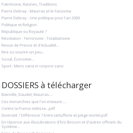
Patrimoine, Racines, Traditions
Pierre Debray - Maurras et le Fascisme
Pierre Debray - Une politique pour l'an 2000
Politique et Religion
République ou Royauté ?
Révolution - Terrorisme - Totalitarisme
Revue de Presse et d'Actualité...
Rire ou sourire un peu...
Social, Économie...
Sport : Mens sana in corpore sano
DOSSIERS à télécharger
Bainville, Daudet, Maurras....
Ces monarchies que l'on instaure.....
Contre la France métisse...pdf
Diversité ? Différence ? Entre tartufferie et piège mortel.pdf
En réponse aux élucubrations d'Eric Besson et d'autres officiels du
Système...