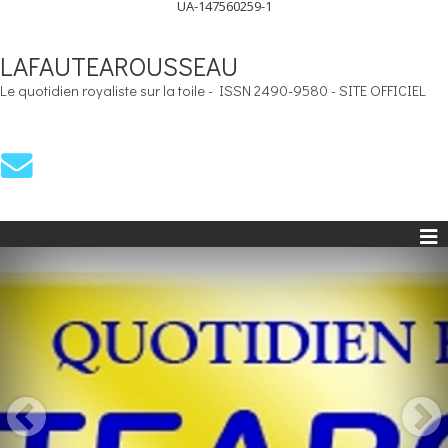
UA-147560259-1
LAFAUTEAROUSSEAU
Le quotidien royaliste sur la toile - ISSN 2490-9580 - SITE OFFICIEL