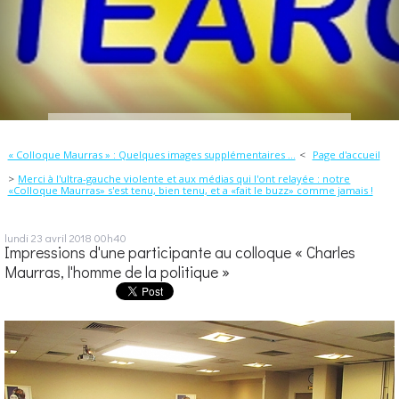
« Colloque Maurras » : Quelques images supplémentaires ...
Page d'accueil
Merci à l'ultra-gauche violente et aux médias qui l'ont relayée : notre
«Colloque Maurras» s'est tenu, bien tenu, et a «fait le buzz» comme jamais !
lundi 23
avril 2018
00h40
Impressions d'une participante au colloque « Charles
Maurras, l'homme de la politique »