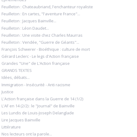
Feuilleton : Chateaubriand, l'enchanteur royaliste
Feuilleton : En cartes, "l'aventure France"...
Feuilleton : Jacques Bainville...
Feuilleton : Léon Daudet...
Feuilleton : Une visite chez Charles Maurras
Feuilleton : Vendée, "Guerre de Géants"...
François Schwerer - Bioéthique : culture de mort
Gérard Leclerc - Le legs d'Action française
Grandes "Une" de L'Action française
GRANDS TEXTES
Idées, débats...
Immigration - Insécurité - Anti racisme
Justice
L'Action française dans la Guerre de 14 (1/2)
L'AF en 14 (2/2) : le "Journal" de Bainville
Les Lundis de Louis-Joseph Delanglade
Lire Jacques Bainville
Littérature
Nos lecteurs ont la parole...