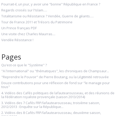
Pourrait-il, un jour, y avoir une "bonne" République en France ?
Regards croisés sur l'Islam.....
Totalitarisme ou Résistance ? Vendée, Guerre de géants.....
Tour de France 2011 et Trésors du Patrimoine
Un Prince français PDF
Une visite chez Charles Maurras....
Vendée Résistance !
Pages
Qu'est-ce que le "Système" ?
"A l'international" ou "thématiques", les chroniques de Champsaur...
"Reprendre le Pouvoir" de Pierre Boutang, ou la Légitimité retrouvée
Douze contributions pour une réflexion de fond sur "le mariage pour
tous"
4. Vidéos des Cafés politiques de lafautearousseau, et des réunions de
la Fédération royaliste provençale (saison 2013/2014)
3. Vidéos des 7 Cafés FRP/lafautearousseau, troisième saison,
2012/2013 : Enquête sur la République...
2. Vidéos des 8 Cafés FRP/lafautearousseau, deuxième saison,