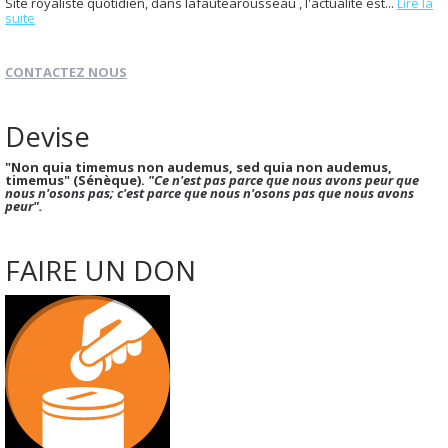
Site royaliste quotidien, dans lafautearousseau , l'actualité est...
Lire la
suite
CONTACTEZ NOUS
Devise
"Non quia timemus non audemus, sed quia non audemus,
timemus" (Sénèque).
"Ce n'est pas parce que nous avons peur que
nous n'osons pas; c'est parce que nous n'osons pas que nous avons
peur".
FAIRE UN DON