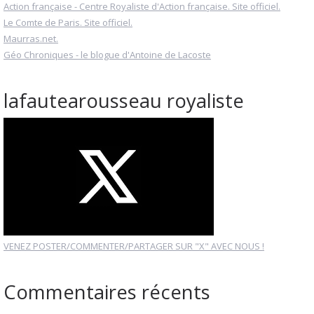
Action française - Centre Royaliste d'Action française. Site officiel.
Le Comte de Paris. Site officiel.
Maurras.net.
Géo Chroniques - le blogue d'Antoine de Lacoste
lafautearousseau royaliste
VENEZ POSTER/COMMENTER/PARTAGER SUR "X" AVEC NOUS !
Commentaires récents